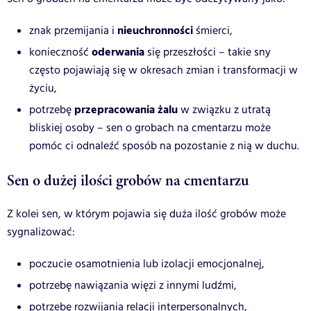
nieuchronności
znak przemijania i
śmierci,
oderwania
konieczność
się przeszłości – takie sny
często pojawiają się w okresach zmian i transformacji w
życiu,
przepracowania żalu
potrzebę
w związku z utratą
bliskiej osoby – sen o grobach na cmentarzu może
pomóc ci odnaleźć sposób na pozostanie z nią w duchu.
Sen o dużej ilości grobów na cmentarzu
Z kolei sen, w którym pojawia się duża ilość grobów może
sygnalizować:
poczucie osamotnienia lub izolacji emocjonalnej,
potrzebę nawiązania więzi z innymi ludźmi,
potrzebę rozwijania relacji interpersonalnych,