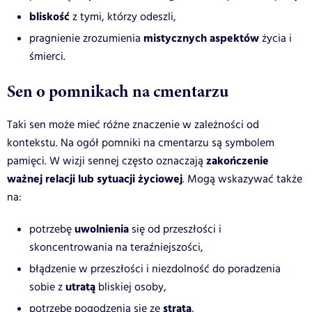
bliskość
z tymi, którzy odeszli,
mistycznych aspektów
pragnienie zrozumienia
życia i
śmierci.
Sen o pomnikach na cmentarzu
Taki sen może mieć różne znaczenie w zależności od
kontekstu. Na ogół pomniki na cmentarzu są symbolem
zakończenie
pamięci. W wizji sennej często oznaczają
ważnej relacji lub sytuacji życiowej
. Mogą wskazywać także
na:
uwolnienia
potrzebę
się od przeszłości i
skoncentrowania na teraźniejszości,
błądzenie w przeszłości i niezdolność do poradzenia
utratą
sobie z
bliskiej osoby,
stratą
potrzebę pogodzenia się ze
,