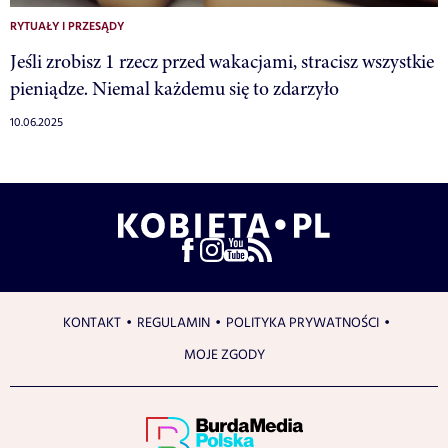
RYTUAŁY I PRZESĄDY
Jeśli zrobisz 1 rzecz przed wakacjami, stracisz wszystkie
pieniądze. Niemal każdemu się to zdarzyło
10.06.2025
KONTAKT
REGULAMIN
POLITYKA PRYWATNOŚCI
MOJE ZGODY