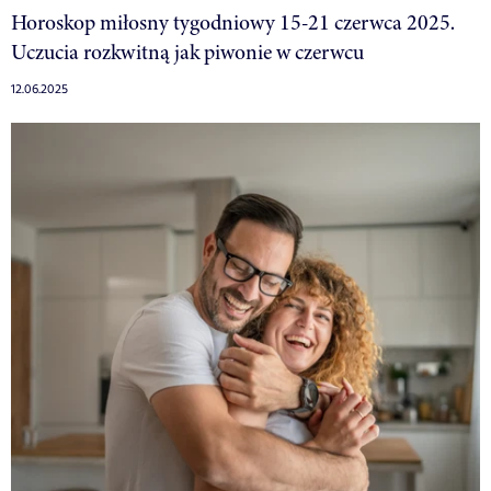
Horoskop miłosny tygodniowy 15-21 czerwca 2025.
Uczucia rozkwitną jak piwonie w czerwcu
12.06.2025