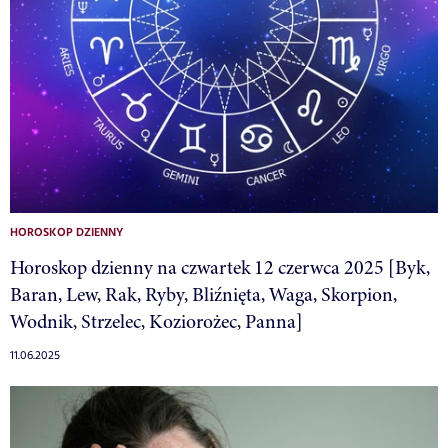
HOROSKOP DZIENNY
Horoskop dzienny na czwartek 12 czerwca 2025 [Byk,
Baran, Lew, Rak, Ryby, Bliźnięta, Waga, Skorpion,
Wodnik, Strzelec, Koziorożec, Panna]
11.06.2025