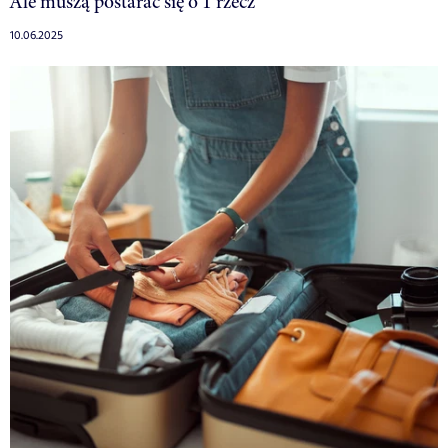
Ale muszą postarać się o 1 rzecz
10.06.2025