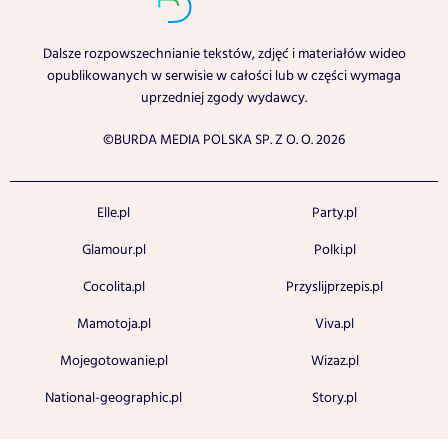
Dalsze rozpowszechnianie tekstów, zdjęć i materiałów wideo
opublikowanych w serwisie w całości lub w części wymaga
uprzedniej zgody wydawcy.
©BURDA MEDIA POLSKA SP. Z O. O. 2026
Elle.pl
Party.pl
Glamour.pl
Polki.pl
Cocolita.pl
Przyslijprzepis.pl
Mamotoja.pl
Viva.pl
Mojegotowanie.pl
Wizaz.pl
National-geographic.pl
Story.pl