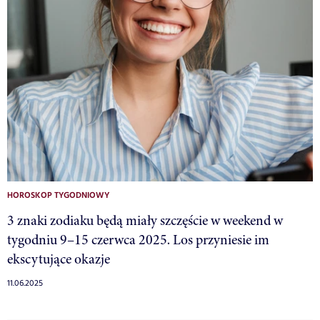
HOROSKOP TYGODNIOWY
3 znaki zodiaku będą miały szczęście w weekend w
tygodniu 9–15 czerwca 2025. Los przyniesie im
ekscytujące okazje
11.06.2025