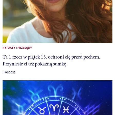
RYTUAŁY I PRZESĄDY
Ta 1 rzecz w piątek 13. ochroni cię przed pechem.
Przyniesie ci też pokaźną sumkę
11.06.2025