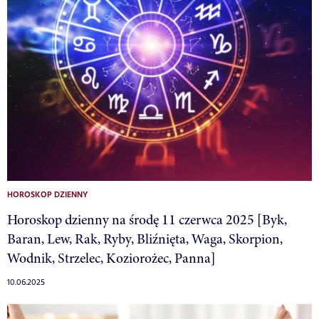
HOROSKOP DZIENNY
Horoskop dzienny na środę 11 czerwca 2025 [Byk,
Baran, Lew, Rak, Ryby, Bliźnięta, Waga, Skorpion,
Wodnik, Strzelec, Koziorożec, Panna]
10.06.2025