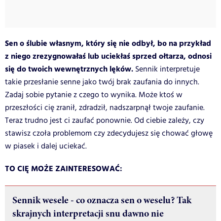
Sen o ślubie własnym, który się nie odbył, bo na przykład
z niego zrezygnowałaś lub uciekłaś sprzed ołtarza, odnosi
się do twoich wewnętrznych lęków.
Sennik interpretuje
takie przesłanie senne jako twój brak zaufania do innych.
Zadaj sobie pytanie z czego to wynika. Może ktoś w
przeszłości cię zranił, zdradził, nadszarpnął twoje zaufanie.
Teraz trudno jest ci zaufać ponownie. Od ciebie zależy, czy
stawisz czoła problemom czy zdecydujesz się chować głowę
w piasek i dalej uciekać.
TO CIĘ MOŻE ZAINTERESOWAĆ:
Sennik wesele - co oznacza sen o weselu? Tak
skrajnych interpretacji snu dawno nie