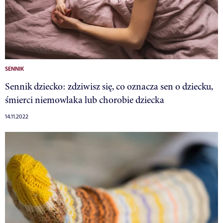
SENNIK
Sennik dziecko: zdziwisz się, co oznacza sen o dziecku,
śmierci niemowlaka lub chorobie dziecka
14.11.2022