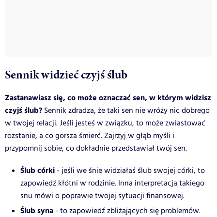
Sennik widzieć czyjś ślub
Zastanawiasz się, co może oznaczać sen, w którym widzisz
czyjś ślub?
Sennik zdradza, że taki sen nie wróży nic dobrego
w twojej relacji. Jeśli jesteś w związku, to może zwiastować
rozstanie, a co gorsza śmierć. Zajrzyj w głąb myśli i
przypomnij sobie, co dokładnie przedstawiał twój sen.
Ślub córki
- jeśli we śnie widziałaś ślub swojej córki, to
zapowiedź kłótni w rodzinie. Inna interpretacja takiego
snu mówi o poprawie twojej sytuacji finansowej.
Ślub syna
- to zapowiedź zbliżających się problemów.