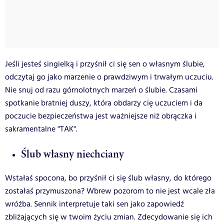
Jeśli jesteś singielką i przyśnił ci się sen o własnym ślubie,
odczytaj go jako marzenie o prawdziwym i trwałym uczuciu.
Nie snuj od razu górnolotnych marzeń o ślubie. Czasami
spotkanie bratniej duszy, która obdarzy cię uczuciem i da
poczucie bezpieczeństwa jest ważniejsze niż obrączka i
sakramentalne "TAK".
Ślub własny niechciany
Wstałaś spocona, bo przyśnił ci się ślub własny, do którego
zostałaś przymuszona? Wbrew pozorom to nie jest wcale zła
wróżba. Sennik interpretuje taki sen jako zapowiedź
zbliżających się w twoim życiu zmian. Zdecydowanie się ich