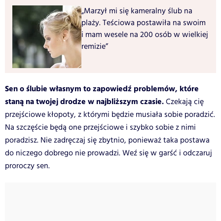
„Marzył mi się kameralny ślub na
plaży. Teściowa postawiła na swoim
i mam wesele na 200 osób w wielkiej
remizie”
Sen o ślubie własnym to zapowiedź problemów, które
staną na twojej drodze w najbliższym czasie.
Czekają cię
przejściowe kłopoty, z którymi będzie musiała sobie poradzić.
Na szczęście będą one przejściowe i szybko sobie z nimi
poradzisz. Nie zadręczaj się zbytnio, ponieważ taka postawa
do niczego dobrego nie prowadzi. Weź się w garść i odczaruj
proroczy sen.