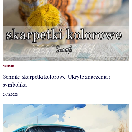
SENNIK
Sennik: skarpetki kolorowe. Ukryte znaczenia i
symbolika
24.12.2023