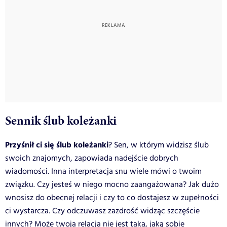
Sennik ślub koleżanki
Przyśnił ci się ślub koleżanki
? Sen, w którym widzisz ślub
swoich znajomych, zapowiada nadejście dobrych
wiadomości. Inna interpretacja snu wiele mówi o twoim
związku. Czy jesteś w niego mocno zaangażowana? Jak dużo
wnosisz do obecnej relacji i czy to co dostajesz w zupełności
ci wystarcza. Czy odczuwasz zazdrość widząc szczęście
innych? Może twoja relacja nie jest taka, jaką sobie