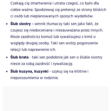
Czekają cię zmartwienia i utrata czegoś, co było dla
ciebie ważne. Spodziewaj się pretensji ze strony bliskich
ci osób lub nieplanowanych sporych wydatków.
Ślub siostry -
sennik tłumaczy taki sen jako fakt, że
czujesz się niedoceniana i niezauważana przez innych.
Może zazdrościsz komuś lub rywalizujesz z kimś o
względy drugiej osoby. Taki sen wróży pogorszenie
relacji lub naprawienie ich.
Ślub brata
- taki sen podobnie jak sen o ślubie siostry
niesie za sobą zazdrość i rywalizację.
Ślub kuzyna, kuzynki
- szykuj się na kłótnie i
nieporozumienia w rodzinie.