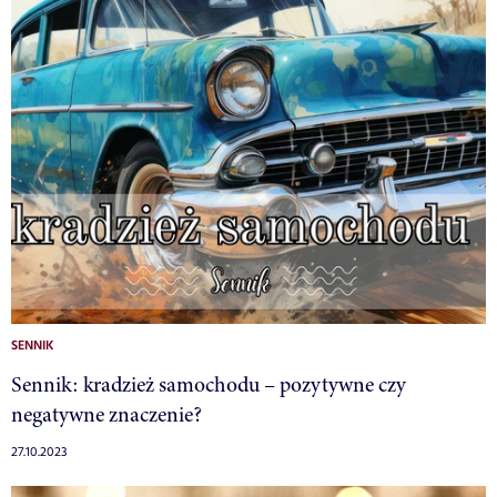
SENNIK
Sennik: kradzież samochodu – pozytywne czy
negatywne znaczenie?
27.10.2023