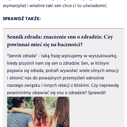
wymarzyłaś i właśnie taki sen chce ci to uświadomić.
SPRAWDŹ TAKŻE:
Sennik zdrada: znaczenie snu o zdradzie. Czy
powinnaś mieć się na baczności?
"Sennik zdrada" - taką frazę wpisujemy w wyszukiwarkę,
kiedy przyśnił nam się sen o zdradzie. Sen, w którym
pojawia się zdrada, potrafi wywołać wiele silnych emocji
i skłonić nas do poważnych przemyśleń odnośnie
naszego związku i innych relacji z bliskimi. Czy naprawdę
powinniśmy obawiać się snu o zdradzie? Sprawdź!