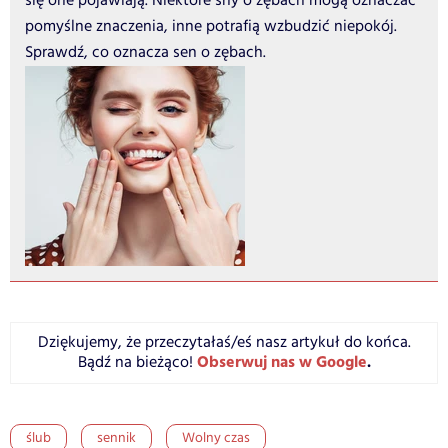
się one pojawiają. Niektóre sny o zębach mogą oznaczać
pomyślne znaczenia, inne potrafią wzbudzić niepokój.
Sprawdź, co oznacza sen o zębach.
Dziękujemy, że przeczytałaś/eś nasz artykuł do końca.
Obserwuj nas w Google
.
Bądź na bieżąco!
ślub
sennik
Wolny czas