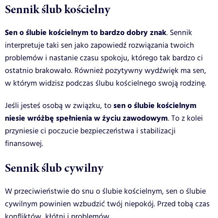
Sennik ślub kościelny
Sen o ślubie kościelnym to bardzo dobry znak
. Sennik
interpretuje taki sen jako zapowiedź rozwiązania twoich
problemów i nastanie czasu spokoju, którego tak bardzo ci
ostatnio brakowało. Również pozytywny wydźwięk ma sen,
w którym widzisz podczas ślubu kościelnego swoją rodzinę.
sen o ślubie kościelnym
Jeśli jesteś osobą w związku, to
niesie wróżbę spełnienia w życiu zawodowym
. To z kolei
przyniesie ci poczucie bezpieczeństwa i stabilizacji
finansowej.
Sennik ślub cywilny
W przeciwieństwie do snu o ślubie kościelnym, sen o ślubie
cywilnym powinien wzbudzić twój niepokój. Przed tobą czas
konfliktów, kłótni i problemów.