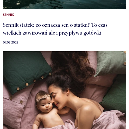
SENNIK
Sennik statek: co oznacza sen o statku? To czas
wielkich zawirowań ale i przypływu gotówki
07.03.2023