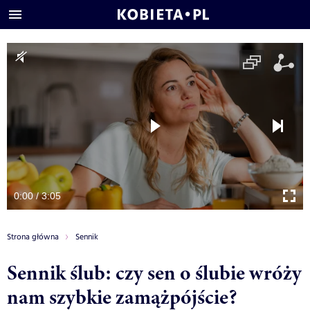
0:00 / 3:05
Strona główna
Sennik
Sennik ślub: czy sen o ślubie wróży
nam szybkie zamążpójście?