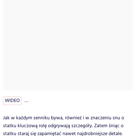
WIDEO
…
Jak w każdym senniku bywa, również i w znaczeniu snu o
statku kluczową rolę odgrywają szczegóły. Zatem śniąc o
statku staraj się zapamiętać nawet najdrobniejsze detale.