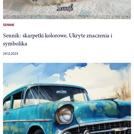
SENNIK
Sennik: skarpetki kolorowe. Ukryte znaczenia i
symbolika
24.12.2023