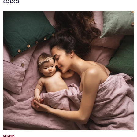
05.01.2023
SENNIK