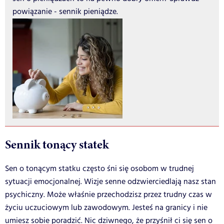
powiązanie - sennik pieniądze.
Sennik tonący statek
Sen o tonącym statku często śni się osobom w trudnej
sytuacji emocjonalnej. Wizje senne odzwierciedlają nasz stan
psychiczny. Może właśnie przechodzisz przez trudny czas w
życiu uczuciowym lub zawodowym. Jesteś na granicy i nie
umiesz sobie poradzić. Nic dziwnego, że przyśnił ci się sen o