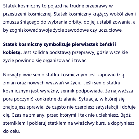
Statek kosmiczny to pojazd na trudne przeprawy w
przestrzeni kosmicznej. Statek kosmiczny krążący wokół ziemi
zmusza śniącego do wybrania orbity, do jej ustabilizowania, a
by zogniskować swoje życie zawodowe czy uczuciowe.
Statek kosmiczny symbolizuje pierwiastek żeński i
kobietę.
Jest solidną podstawą przeprawy, gdzie wszelkie
życie powinno się organizować i trwać.
Niewątpliwie sen o statku kosmicznym jest zapowiedzią
zmian oraz nowych wyzwań w życiu. Jeśli sen o statku
kosmicznym jest wyraźny, sennik podpowiada, że najwyższa
pora poczynić konkretne działania. Sytuacja, w której się
znajdujesz sprawia, że często nie czerpiesz satysfakcji i dołuje
cię. Czas na zmiany, przed którymi i tak nie uciekniesz. Bądź
sternikiem i pokieruj statkiem na właściwy kurs, a dopłyniesz
do celu.