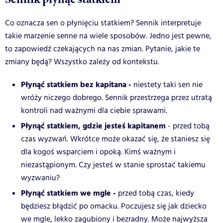
Co oznacza sen o płynięciu statkiem? Sennik interpretuje
takie marzenie senne na wiele sposobów. Jedno jest pewne,
to zapowiedź czekających na nas zmian. Pytanie, jakie te
zmiany będą? Wszystko zależy od kontekstu.
Płynąć statkiem bez kapitana -
niestety taki sen nie
wróży niczego dobrego. Sennik przestrzega przez utratą
kontroli nad ważnymi dla ciebie sprawami.
Płynąć statkiem, gdzie jesteś kapitanem
- przed tobą
czas wyzwań. Wkrótce może okazać się, że staniesz się
dla kogoś wsparciem i opoką. Kimś ważnym i
niezastąpionym. Czy jesteś w stanie sprostać takiemu
wyzwaniu?
Płynąć statkiem we mgle -
przed tobą czas, kiedy
będziesz błądzić po omacku. Poczujesz się jak dziecko
we mgle, lekko zagubiony i bezradny. Może najwyższa