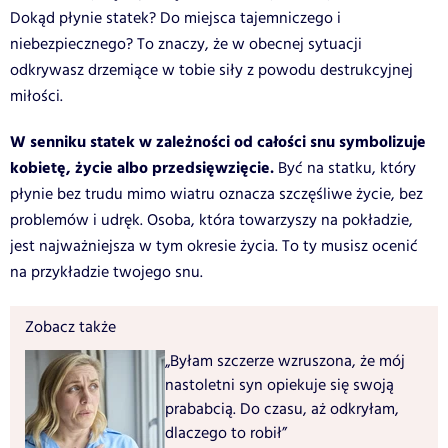
Dokąd płynie statek? Do miejsca tajemniczego i
niebezpiecznego? To znaczy, że w obecnej sytuacji
odkrywasz drzemiące w tobie siły z powodu destrukcyjnej
miłości.
W senniku statek w zależności od całości snu symbolizuje
kobietę, życie albo przedsięwzięcie.
Być na statku, który
płynie bez trudu mimo wiatru oznacza szczęśliwe życie, bez
problemów i udręk. Osoba, która towarzyszy na pokładzie,
jest najważniejsza w tym okresie życia. To ty musisz ocenić
na przykładzie twojego snu.
Zobacz także
„Byłam szczerze wzruszona, że mój
nastoletni syn opiekuje się swoją
prababcią. Do czasu, aż odkryłam,
dlaczego to robił”