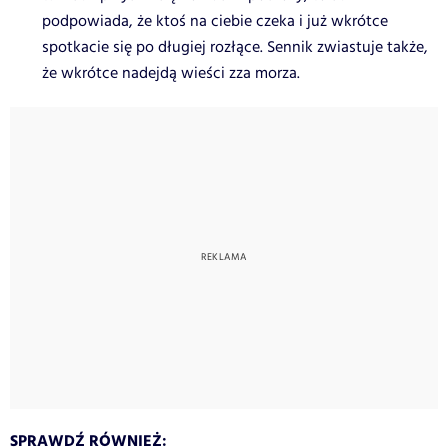
podpowiada, że ktoś na ciebie czeka i już wkrótce
spotkacie się po długiej rozłące. Sennik zwiastuje także,
że wkrótce nadejdą wieści zza morza.
SPRAWDŹ RÓWNIEŻ: