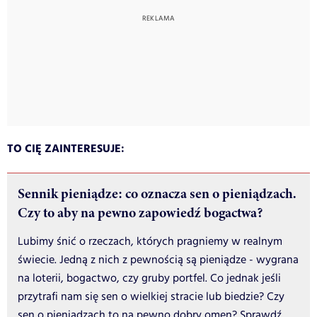
TO CIĘ ZAINTERESUJE:
Sennik pieniądze: co oznacza sen o pieniądzach.
Czy to aby na pewno zapowiedź bogactwa?
Lubimy śnić o rzeczach, których pragniemy w realnym
świecie. Jedną z nich z pewnością są pieniądze - wygrana
na loterii, bogactwo, czy gruby portfel. Co jednak jeśli
przytrafi nam się sen o wielkiej stracie lub biedzie? Czy
sen o pieniądzach to na pewno dobry omen? Sprawdź