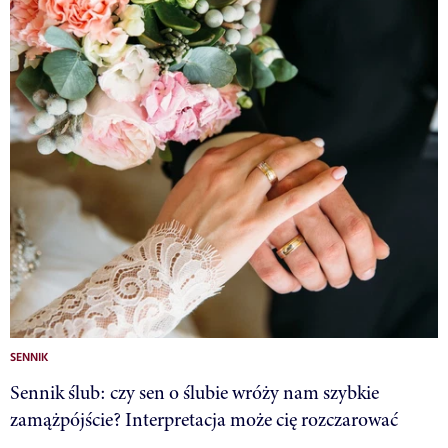
SENNIK
Sennik ślub: czy sen o ślubie wróży nam szybkie
zamążpójście? Interpretacja może cię rozczarować