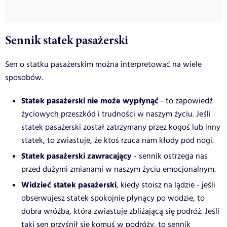
Sennik statek pasażerski
Sen o statku pasażerskim można interpretować na wiele
sposobów.
Statek pasażerski nie może wypłynąć
- to zapowiedź
życiowych przeszkód i trudności w naszym życiu. Jeśli
statek pasażerski został zatrzymany przez kogoś lub inny
statek, to zwiastuje, że ktoś rzuca nam kłody pod nogi.
Statek pasażerski zawracający
- sennik ostrzega nas
przed dużymi zmianami w naszym życiu emocjonalnym.
Widzieć statek pasażerski
, kiedy stoisz na lądzie - jeśli
obserwujesz statek spokojnie płynący po wodzie, to
dobra wróżba, która zwiastuje zbliżającą się podróż. Jeśli
taki sen przyśnił się komuś w podróży, to sennik