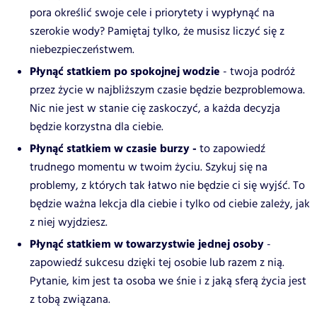
pora określić swoje cele i priorytety i wypłynąć na
szerokie wody? Pamiętaj tylko, że musisz liczyć się z
niebezpieczeństwem.
Płynąć statkiem po spokojnej wodzie
- twoja podróż
przez życie w najbliższym czasie będzie bezproblemowa.
Nic nie jest w stanie cię zaskoczyć, a każda decyzja
będzie korzystna dla ciebie.
Płynąć statkiem w czasie burzy -
to zapowiedź
trudnego momentu w twoim życiu. Szykuj się na
problemy, z których tak łatwo nie będzie ci się wyjść. To
będzie ważna lekcja dla ciebie i tylko od ciebie zależy, jak
z niej wyjdziesz.
Płynąć statkiem w towarzystwie jednej osoby
-
zapowiedź sukcesu dzięki tej osobie lub razem z nią.
Pytanie, kim jest ta osoba we śnie i z jaką sferą życia jest
z tobą związana.