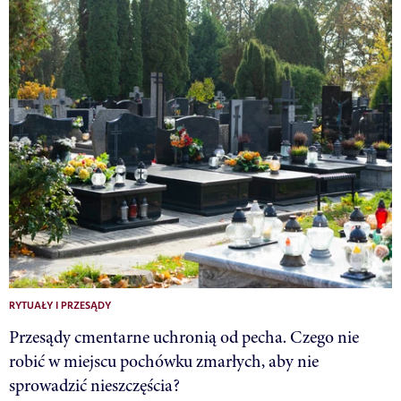
RYTUAŁY I PRZESĄDY
Przesądy cmentarne uchronią od pecha. Czego nie
robić w miejscu pochówku zmarłych, aby nie
sprowadzić nieszczęścia?