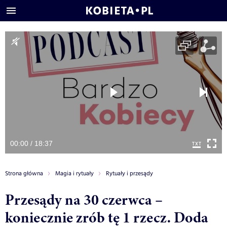
00:00 / 18:37
Strona główna
Magia i rytuały
Rytuały i przesądy
Przesądy na 30 czerwca –
koniecznie zrób tę 1 rzecz. Doda