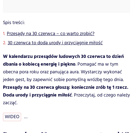
Spis treści:
Przesądy na 30 czerwca – co warto zrobić?
30 czerwca to doda urody i przyciągnie miłość
W kalendarzu przesądów ludowych 30 czerwca to dzień
dbania o kobiecą energię i piękno
. Pomagać ma w tym
obecna pora roku oraz panująca aura. Wystarczy wykonać
jeden gest, by zapewnić sobie pomyślną wróżbę tego dnia.
Przesądy na 30 czerwca głoszą: koniecznie zrób tę 1 rzecz.
Doda urody i przyciągnie miłość
. Przeczytaj, od czego należy
zacząć.
WIDEO
…