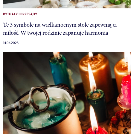
RYTUAŁY I PRZESĄDY
Te 3 symbole na wielkanocnym stole zapewnią ci
miłość. W twojej rodzinie zapanuje harmonia
14.04.2025