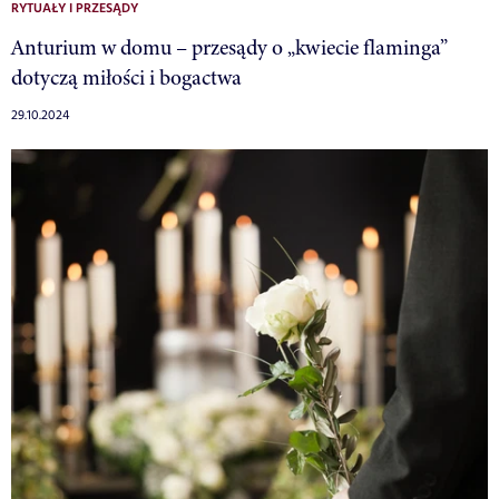
RYTUAŁY I PRZESĄDY
Anturium w domu – przesądy o „kwiecie flaminga”
dotyczą miłości i bogactwa
29.10.2024