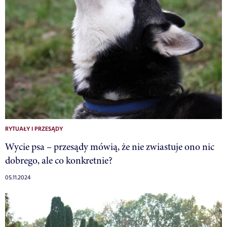
RYTUAŁY I PRZESĄDY
Wycie psa – przesądy mówią, że nie zwiastuje ono nic
dobrego, ale co konkretnie?
05.11.2024