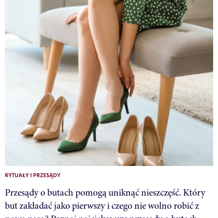
RYTUAŁY I PRZESĄDY
Przesądy o butach pomogą uniknąć nieszczęść. Który
but zakładać jako pierwszy i czego nie wolno robić z