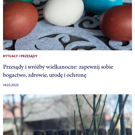
RYTUAŁY I PRZESĄDY
Przesądy i wróżby wielkanocne: zapewnij sobie
bogactwo, zdrowie, urodę i ochronę
14.03.2023