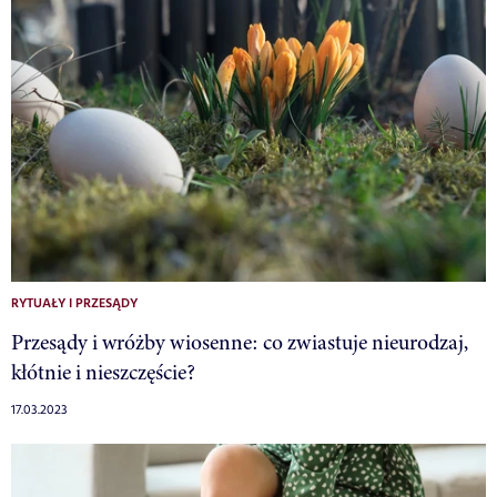
RYTUAŁY I PRZESĄDY
Przesądy i wróżby wiosenne: co zwiastuje nieurodzaj,
kłótnie i nieszczęście?
17.03.2023