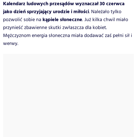
Kalendarz ludowych przesądów wyznaczał 30 czerwca
jako dzień sprzyjający urodzie i miłości
. Należało tylko
kąpiele słoneczne
pozwolić sobie na
. Już kilka chwil miało
przynieść zbawienne skutki zwłaszcza dla kobiet.
Mężczyznom energia słoneczna miała dodawać zaś pełni sił i
werwy.