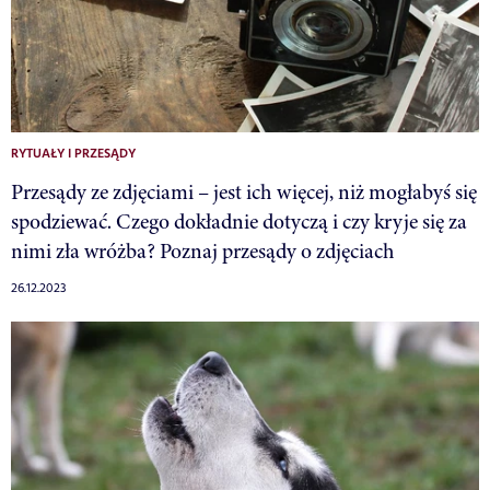
RYTUAŁY I PRZESĄDY
Przesądy ze zdjęciami – jest ich więcej, niż mogłabyś się
spodziewać. Czego dokładnie dotyczą i czy kryje się za
nimi zła wróżba? Poznaj przesądy o zdjęciach
26.12.2023