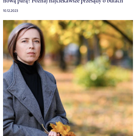
nową parą? Poznaj najciekawsze przesądy o butach
10.12.2023