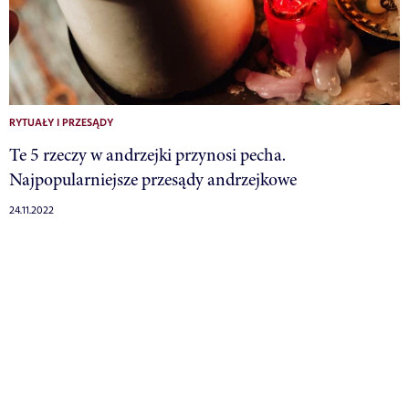
RYTUAŁY I PRZESĄDY
Te 5 rzeczy w andrzejki przynosi pecha.
Najpopularniejsze przesądy andrzejkowe
24.11.2022