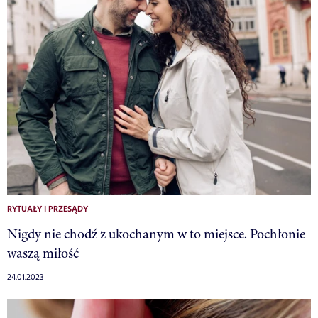
RYTUAŁY I PRZESĄDY
Nigdy nie chodź z ukochanym w to miejsce. Pochłonie
waszą miłość
24.01.2023