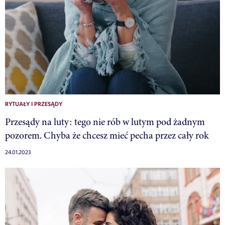
RYTUAŁY I PRZESĄDY
Przesądy na luty: tego nie rób w lutym pod żadnym
pozorem. Chyba że chcesz mieć pecha przez cały rok
24.01.2023