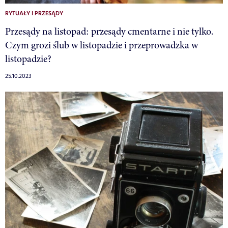
RYTUAŁY I PRZESĄDY
Przesądy na listopad: przesądy cmentarne i nie tylko.
Czym grozi ślub w listopadzie i przeprowadzka w
listopadzie?
25.10.2023