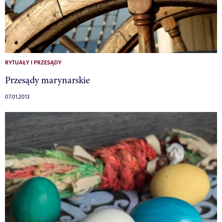
RYTUAŁY I PRZESĄDY
Przesądy marynarskie
07.01.2013