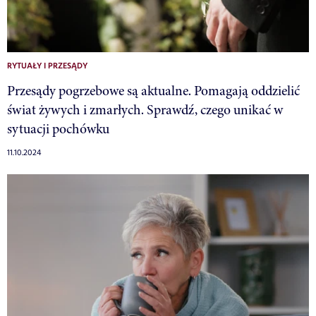
RYTUAŁY I PRZESĄDY
Przesądy pogrzebowe są aktualne. Pomagają oddzielić
świat żywych i zmarłych. Sprawdź, czego unikać w
sytuacji pochówku
11.10.2024