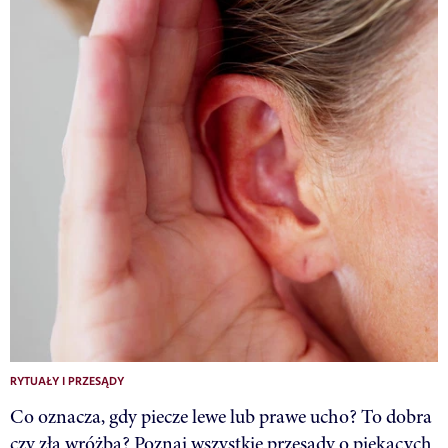
RYTUAŁY I PRZESĄDY
Co oznacza, gdy piecze lewe lub prawe ucho? To dobra
czy zła wróżba? Poznaj wszystkie przesądy o piekących