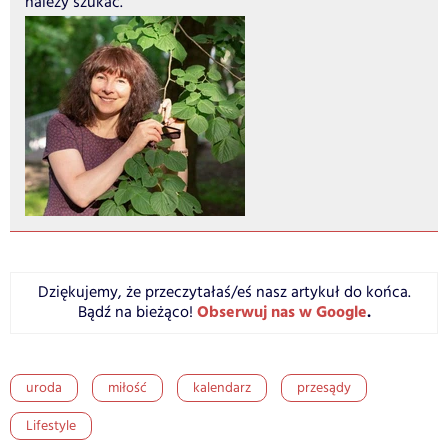
należy szukać.
Dziękujemy, że przeczytałaś/eś nasz artykuł do końca.
Obserwuj nas w Google
.
Bądź na bieżąco!
uroda
miłość
kalendarz
przesądy
Lifestyle