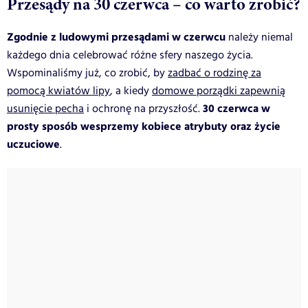
Przesądy na 30 czerwca – co warto zrobić?
Zgodnie z ludowymi przesądami w czerwcu
należy niemal
każdego dnia celebrować różne sfery naszego życia.
Wspominaliśmy już, co zrobić, by
zadbać o rodzinę za
pomocą kwiatów lipy
, a kiedy
domowe porządki zapewnią
30 czerwca w
usunięcie pecha
i ochronę na przyszłość.
prosty sposób wesprzemy kobiece atrybuty oraz życie
uczuciowe
.