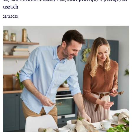
uszach
28.12.2023