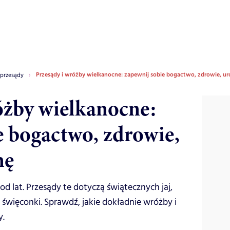
Przesądy i wróżby wielkanocne: zapewnij sobie bogactwo, zdrowie, ur
 przesądy
óżby wielkanocne:
e bogactwo, zdrowie,
nę
d lat. Przesądy te dotyczą świątecznych jaj,
 święconki. Sprawdź, jakie dokładnie wróżby i
y.