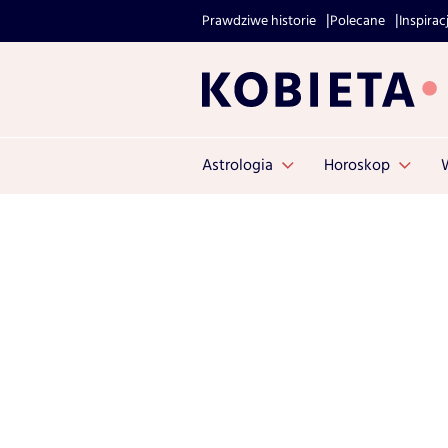
Prawdziwe historie
Polecane
Inspirac
Astrologia
Horoskop