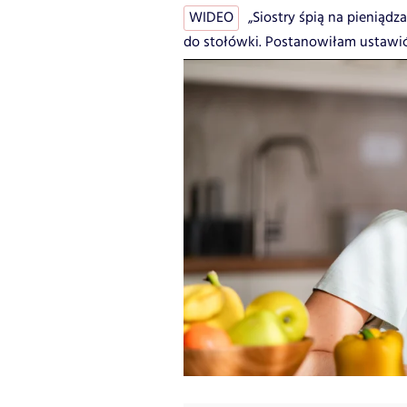
WIDEO
„Siostry śpią na pieniąd
do stołówki. Postanowiłam ustawić