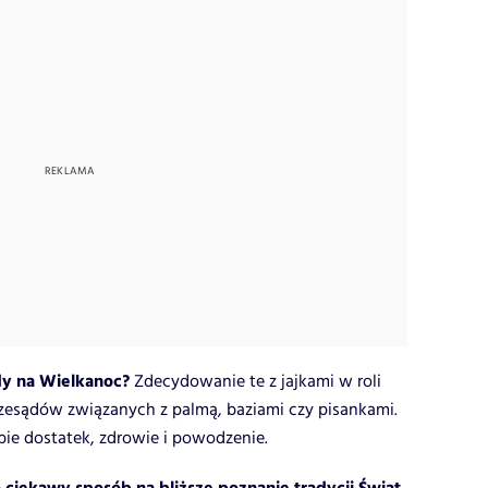
dy na Wielkanoc?
Zdecydowanie te z jajkami w roli
przesądów związanych z palmą, baziami czy pisankami.
ie dostatek, zdrowie i powodzenie.