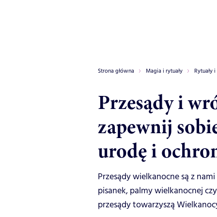
Strona główna
Magia i rytuały
Rytuały i
Przesądy i wr
zapewnij sobi
urodę i ochro
Przesądy wielkanocne są z nami o
pisanek, palmy wielkanocnej czy
przesądy towarzyszą Wielkanoc