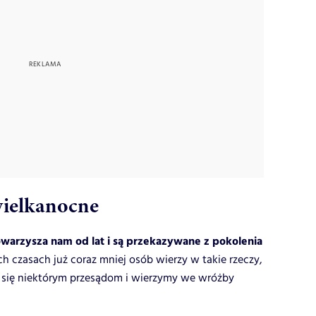
wielkanocne
warzysza nam od lat i są przekazywane z pokolenia
h czasach już coraz mniej osób wierzy w takie rzeczy,
y się niektórym przesądom i wierzymy we wróżby