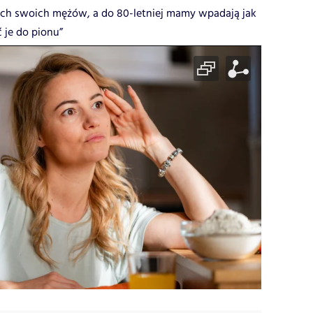
zach swoich mężów, a do 80-letniej mamy wpadają jak
 je do pionu”