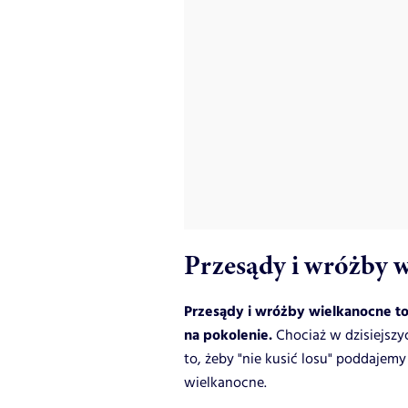
Przesądy i wróżby 
Przesądy i wróżby wielkanocne to
na pokolenie.
Chociaż w dzisiejszyc
to, żeby "nie kusić losu" poddajem
wielkanocne.