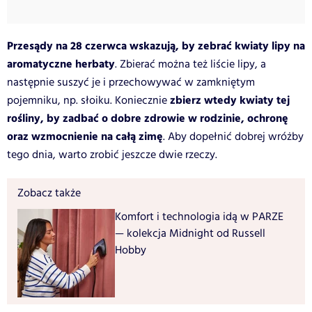
Przesądy na 28 czerwca wskazują, by zebrać kwiaty lipy na
aromatyczne herbaty
. Zbierać można też liście lipy, a
następnie suszyć je i przechowywać w zamkniętym
zbierz wtedy kwiaty tej
pojemniku, np. słoiku. Koniecznie
rośliny, by zadbać o dobre zdrowie w rodzinie, ochronę
oraz wzmocnienie na całą zimę
. Aby dopełnić dobrej wróżby
tego dnia, warto zrobić jeszcze dwie rzeczy.
Zobacz także
Komfort i technologia idą w PARZE
— kolekcja Midnight od Russell
Hobby