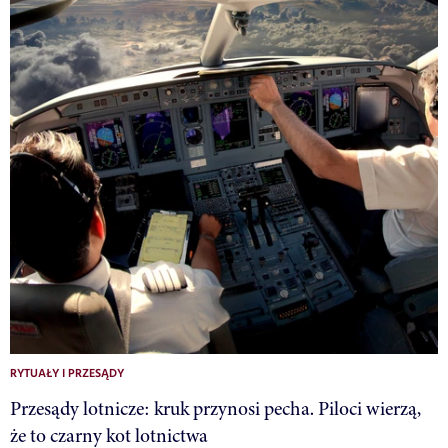
RYTUAŁY I PRZESĄDY
Przesądy lotnicze: kruk przynosi pecha. Piloci wierzą,
że to czarny kot lotnictwa