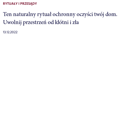
RYTUAŁY I PRZESĄDY
Ten naturalny rytuał ochronny oczyści twój dom.
Uwolnij przestrzeń od kłótni i zła
13.12.2022