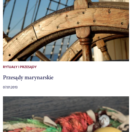
RYTUAŁY I PRZESĄDY
Przesądy marynarskie
07.01.2013