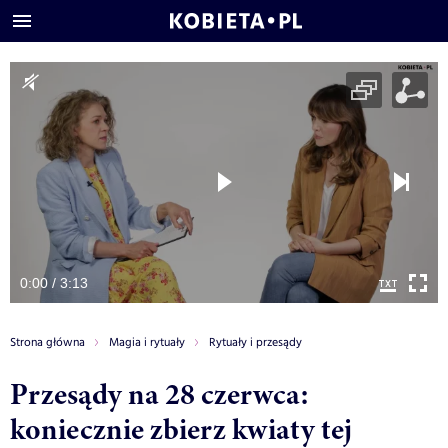
0:00 / 3:13
Strona główna
Magia i rytuały
Rytuały i przesądy
Przesądy na 28 czerwca:
koniecznie zbierz kwiaty tej