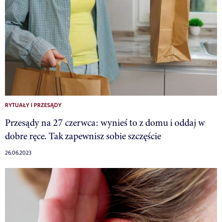
RYTUAŁY I PRZESĄDY
Przesądy na 27 czerwca: wynieś to z domu i oddaj w
dobre ręce. Tak zapewnisz sobie szczęście
26.06.2023