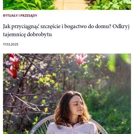
RYTUAŁY I PRZESĄDY
Jak przyciągnąć szczęście i bogactwo do domu? Odkryj
tajemnicę dobrobytu
17.02.2025