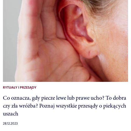
RYTUAŁY I PRZESĄDY
Co oznacza, gdy piecze lewe lub prawe ucho? To dobra
czy zła wróżba? Poznaj wszystkie przesądy o piekących
uszach
28.12.2023