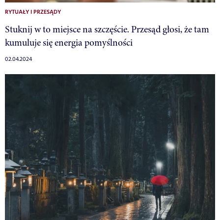
RYTUAŁY I PRZESĄDY
Stuknij w to miejsce na szczęście. Przesąd głosi, że tam
kumuluje się energia pomyślności
02.04.2024