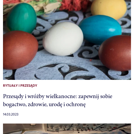
RYTUAŁY I PRZESĄDY
Przesądy i wróżby wielkanocne: zapewnij sobie
bogactwo, zdrowie, urodę i ochronę
14.03.2023