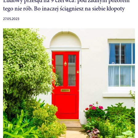
Ludowy przesąd na 9 czerwca: pod żadnym pozorem
tego nie rób. Bo inaczej ściągniesz na siebie kłopoty
27.05.2023