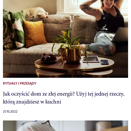
RYTUAŁY I PRZESĄDY
Jak oczyścić dom ze złej energii? Użyj tej jednej rzeczy,
którą znajdziesz w kuchni
21.10.2022