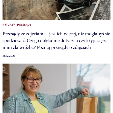
RYTUAŁY I PRZESĄDY
Przesądy ze zdjęciami – jest ich więcej, niż mogłabyś się
spodziewać. Czego dokładnie dotyczą i czy kryje się za
nimi zła wróżba? Poznaj przesądy o zdjęciach
26.12.2023