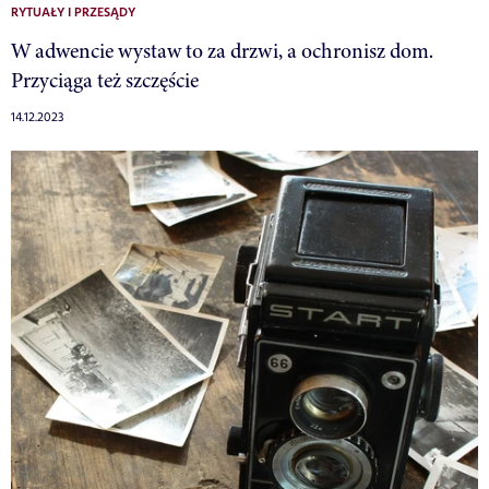
RYTUAŁY I PRZESĄDY
W adwencie wystaw to za drzwi, a ochronisz dom.
Przyciąga też szczęście
14.12.2023