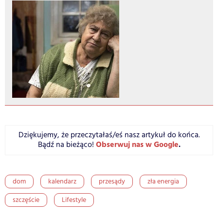
Dziękujemy, że przeczytałaś/eś nasz artykuł do końca.
Obserwuj nas w Google
.
Bądź na bieżąco!
dom
kalendarz
przesądy
zła energia
szczęście
Lifestyle