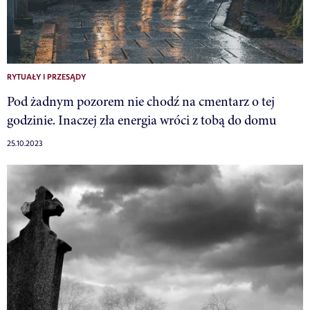
RYTUAŁY I PRZESĄDY
Pod żadnym pozorem nie chodź na cmentarz o tej
godzinie. Inaczej zła energia wróci z tobą do domu
25.10.2023