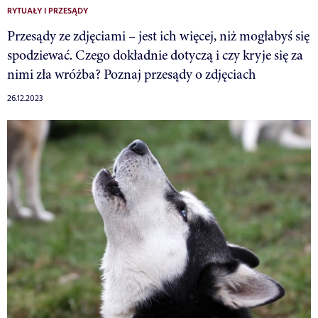
RYTUAŁY I PRZESĄDY
Przesądy ze zdjęciami – jest ich więcej, niż mogłabyś się
spodziewać. Czego dokładnie dotyczą i czy kryje się za
nimi zła wróżba? Poznaj przesądy o zdjęciach
26.12.2023