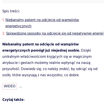
Spis treści:
Niebanalny patent na odcięcie od wampirów
energetycznych
Sprawdzone sposoby na odcięcie się od negatywnej energii
Niebanalny patent na odcięcie od wampirów
energetycznych pomógł już niejednej osobie.
Dzięki
unikalnym właściwościom kryjących się w magicznym
atrybucie i gestach możemy realnie wpłynąć na naszą
przyszłość. Dowiedz się, co należy zrobić, by odciąć się od
osób, które wysysają z nas wszystko, co dobre.
WIDEO
…
Czytaj także: