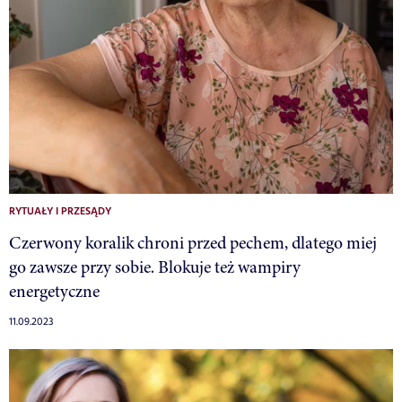
RYTUAŁY I PRZESĄDY
Czerwony koralik chroni przed pechem, dlatego miej
go zawsze przy sobie. Blokuje też wampiry
energetyczne
11.09.2023