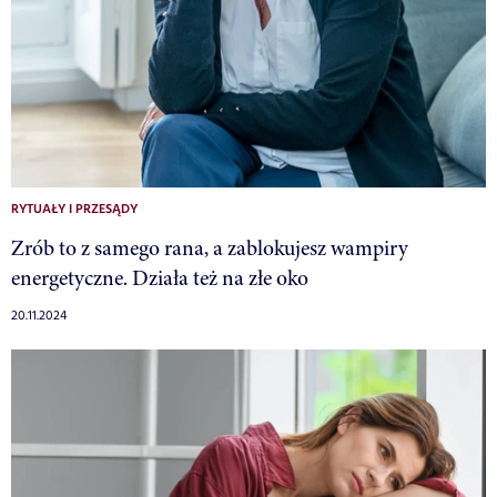
RYTUAŁY I PRZESĄDY
Zrób to z samego rana, a zablokujesz wampiry
energetyczne. Działa też na złe oko
20.11.2024