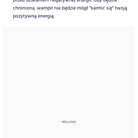
przed działaniem negatywnej energii. Gdy będzie
chroniona, wampir nie będzie mógł "karmić się" twoją
pozytywną energią.