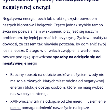
negatywnej energii
Negatywna energia, pech lub uroki są często powodem
naszych kłopotów i bolączek. Często jednak szybkie tempo
życia nie pozwala nam w skupieniu przyjrzeć się naszym
problemom, by lepiej poznać ich przyczynę. Życiowa praktyka
dowodzi, że czasem tak niewiele potrzeba, by odmienić swój
los na lepsze. Dlatego w chwilach zwątpienia warto mieć
sposoby na odcięcie się od
zawsze pod ręką sprawdzone
negatywnej energii
.
Babciny sposób na odbicie uroków z użyciem wody
nie
ma sobie równych. Natychmiast odcina od negatywnej
energii i blokuje dostęp osobom, które nie mają wobec
nas szczerych intencji.
XVII-wieczny trik na odcięcie od złej energii i uziemienie
pecha
pomaga odmienić nasze życie na lepsze.