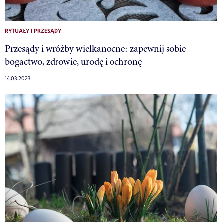
RYTUAŁY I PRZESĄDY
Przesądy i wróżby wielkanocne: zapewnij sobie
bogactwo, zdrowie, urodę i ochronę
14.03.2023