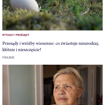
RYTUAŁY I PRZESĄDY
Przesądy i wróżby wiosenne: co zwiastuje nieurodzaj,
kłótnie i nieszczęście?
17.03.2023