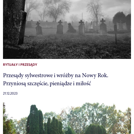
RYTUAŁY I PRZESĄDY
Przesądy sylwestrowe i wróżby na Nowy Rok.
Przyniosą szczęście, pieniądze i miłość
21.12.2023