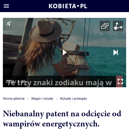
0:00 / 1:30
Strona główna
Magia i rytuały
Rytuały i przesądy
Niebanalny patent na odcięcie od
wampirów energetycznych.