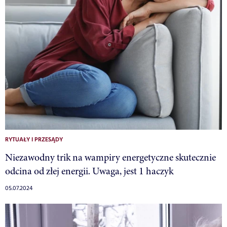
RYTUAŁY I PRZESĄDY
Niezawodny trik na wampiry energetyczne skutecznie
odcina od złej energii. Uwaga, jest 1 haczyk
05.07.2024