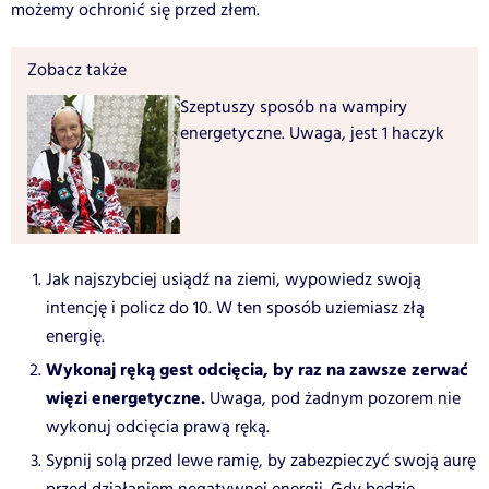
możemy ochronić się przed złem.
Zobacz także
Szeptuszy sposób na wampiry
energetyczne. Uwaga, jest 1 haczyk
Jak najszybciej usiądź na ziemi, wypowiedz swoją
intencję i policz do 10. W ten sposób uziemiasz złą
energię.
Wykonaj ręką gest odcięcia, by raz na zawsze zerwać
więzi energetyczne.
Uwaga, pod żadnym pozorem nie
wykonuj odcięcia prawą ręką.
Sypnij solą przed lewe ramię, by zabezpieczyć swoją aurę