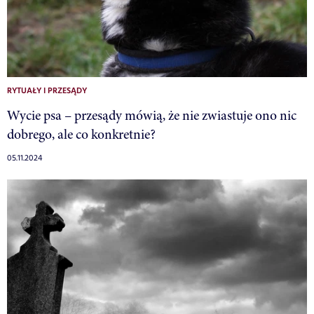
RYTUAŁY I PRZESĄDY
Wycie psa – przesądy mówią, że nie zwiastuje ono nic
dobrego, ale co konkretnie?
05.11.2024