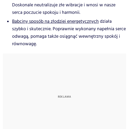
Doskonale neutralizuje złe wibracje i wnosi w nasze
serca poczucie spokoju i harmonii.
Babciny sposób na złodziei energetycznych
działa
szybko i skutecznie. Poprawnie wykonany napełnia serce
odwagą, pomaga także osiągnąć wewnętrzny spokój i
równowagę.