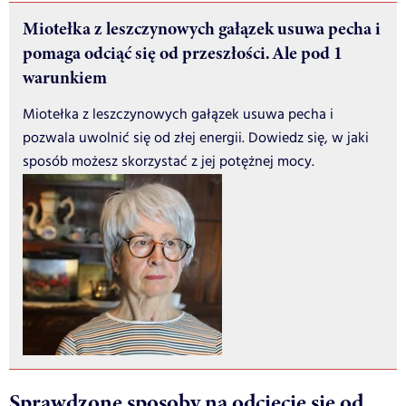
Miotełka z leszczynowych gałązek usuwa pecha i
pomaga odciąć się od przeszłości. Ale pod 1
warunkiem
Miotełka z leszczynowych gałązek usuwa pecha i
pozwala uwolnić się od złej energii. Dowiedz się, w jaki
sposób możesz skorzystać z jej potężnej mocy.
Sprawdzone sposoby na odcięcie się od