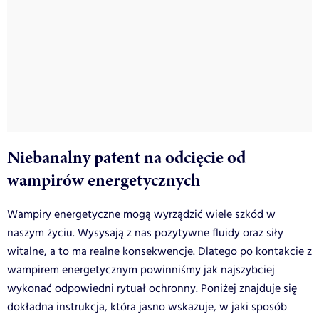
Niebanalny patent na odcięcie od
wampirów energetycznych
Wampiry energetyczne mogą wyrządzić wiele szkód w
naszym życiu. Wysysają z nas pozytywne fluidy oraz siły
witalne, a to ma realne konsekwencje. Dlatego po kontakcie z
wampirem energetycznym powinniśmy jak najszybciej
wykonać odpowiedni rytuał ochronny. Poniżej znajduje się
dokładna instrukcja, która jasno wskazuje, w jaki sposób