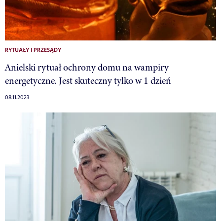
RYTUAŁY I PRZESĄDY
Anielski rytuał ochrony domu na wampiry
energetyczne. Jest skuteczny tylko w 1 dzień
08.11.2023