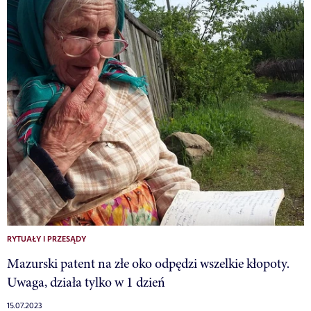
RYTUAŁY I PRZESĄDY
Mazurski patent na złe oko odpędzi wszelkie kłopoty.
Uwaga, działa tylko w 1 dzień
15.07.2023