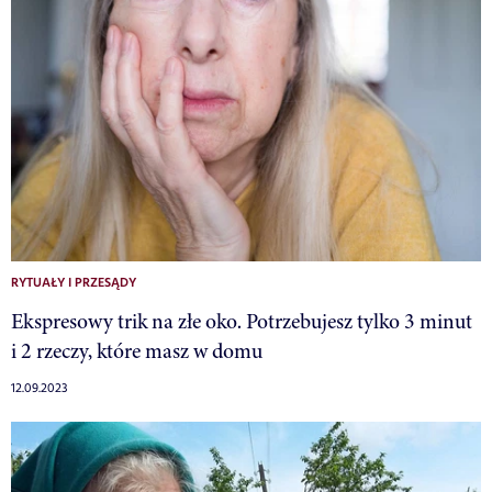
RYTUAŁY I PRZESĄDY
Ekspresowy trik na złe oko. Potrzebujesz tylko 3 minut
i 2 rzeczy, które masz w domu
12.09.2023