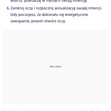
wbiciu, powtarzaj w myślach swoją intencję.
Zamknij oczy i rozpocznij wizualizację swojej intencji.
Gdy poczujesz, że dokonało się energetyczne
zawiązanie, powoli otwórz oczy.