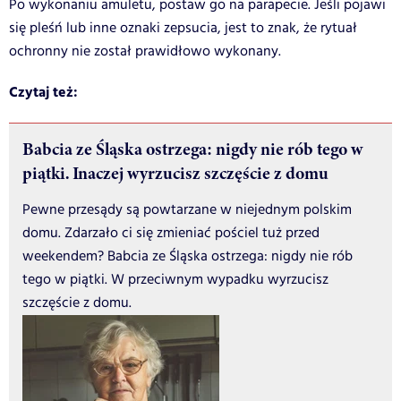
Po wykonaniu amuletu, postaw go na parapecie. Jeśli pojawi
się pleśń lub inne oznaki zepsucia, jest to znak, że rytuał
ochronny nie został prawidłowo wykonany.
Czytaj też:
Babcia ze Śląska ostrzega: nigdy nie rób tego w
piątki. Inaczej wyrzucisz szczęście z domu
Pewne przesądy są powtarzane w niejednym polskim
domu. Zdarzało ci się zmieniać pościel tuż przed
weekendem? Babcia ze Śląska ostrzega: nigdy nie rób
tego w piątki. W przeciwnym wypadku wyrzucisz
szczęście z domu.