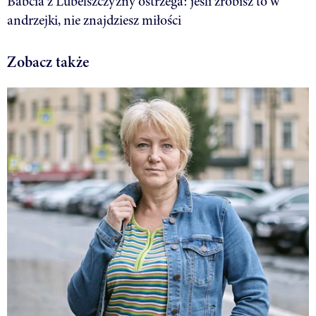
Babcia z Lubelszczyzny ostrzega: jeśli zrobisz to w
andrzejki, nie znajdziesz miłości
Zobacz także