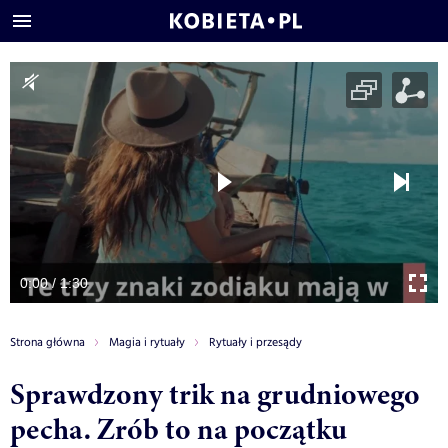
0:00 / 1:30
Strona główna
Magia i rytuały
Rytuały i przesądy
Sprawdzony trik na grudniowego
pecha. Zrób to na początku