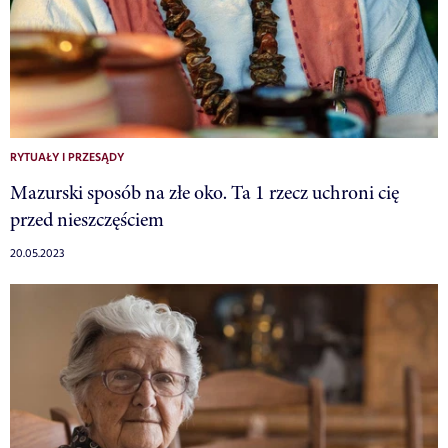
RYTUAŁY I PRZESĄDY
Mazurski sposób na złe oko. Ta 1 rzecz uchroni cię
przed nieszczęściem
20.05.2023