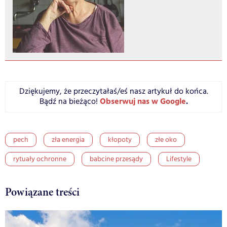
Dziękujemy, że przeczytałaś/eś nasz artykuł do końca.
Obserwuj nas w Google
.
Bądź na bieżąco!
pech
zła energia
kłopoty
złe oko
rytuały ochronne
babcine przesądy
Lifestyle
Powiązane treści