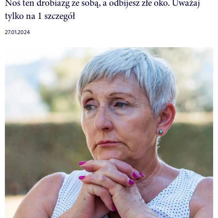
Noś ten drobiazg ze sobą, a odbijesz złe oko. Uważaj
tylko na 1 szczegół
27.01.2024