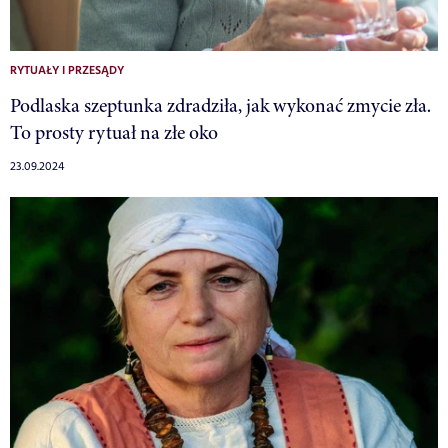
RYTUAŁY I PRZESĄDY
Podlaska szeptunka zdradziła, jak wykonać zmycie zła.
To prosty rytuał na złe oko
23.09.2024