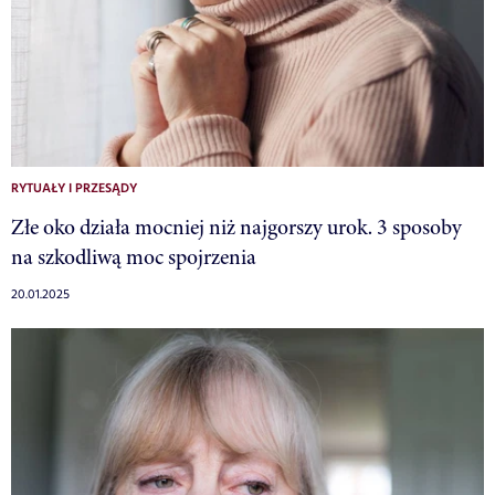
RYTUAŁY I PRZESĄDY
Złe oko działa mocniej niż najgorszy urok. 3 sposoby
na szkodliwą moc spojrzenia
20.01.2025