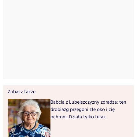
Zobacz także
Babcia z Lubelszczyzny zdradza: ten
drobiazg przegoni złe oko i cię
ochroni. Działa tylko teraz