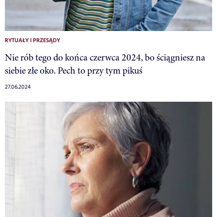
RYTUAŁY I PRZESĄDY
Nie rób tego do końca czerwca 2024, bo ściągniesz na
siebie złe oko. Pech to przy tym pikuś
27.06.2024