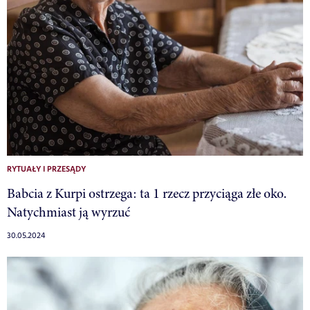
RYTUAŁY I PRZESĄDY
Babcia z Kurpi ostrzega: ta 1 rzecz przyciąga złe oko.
Natychmiast ją wyrzuć
30.05.2024