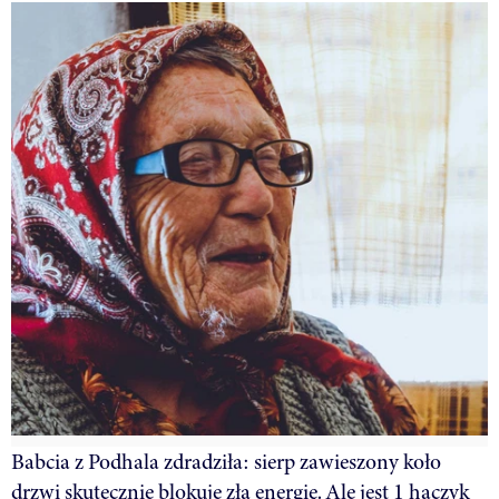
Babcia z Podhala zdradziła: sierp zawieszony koło
drzwi skutecznie blokuje złą energię. Ale jest 1 haczyk