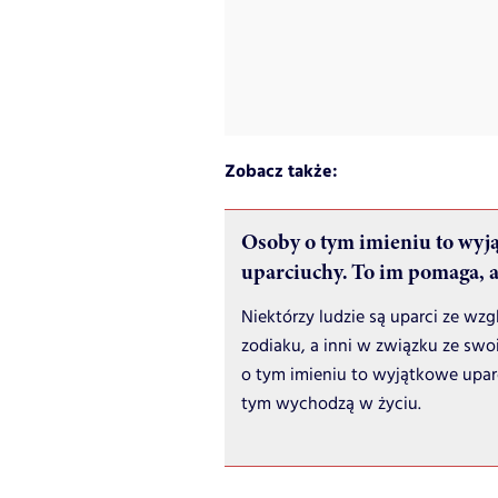
Zobacz także:
Osoby o tym imieniu to wyj
uparciuchy. To im pomaga, a
Niektórzy ludzie są uparci ze wz
zodiaku, a inni w związku ze sw
o tym imieniu to wyjątkowe upar
tym wychodzą w życiu.