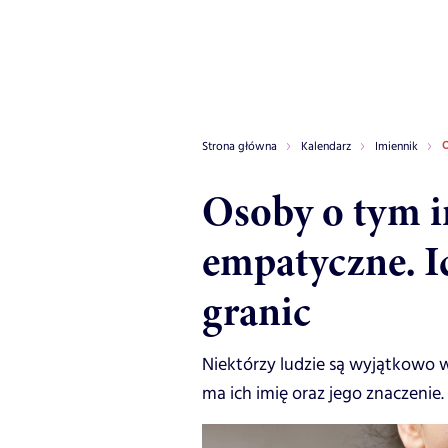
O
Strona główna
Kalendarz
Imiennik
Osoby o tym i
empatyczne. I
granic
Niektórzy ludzie są wyjątkowo w
ma ich imię oraz jego znaczenie