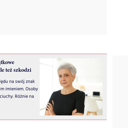
ątkowe
le też szkodzi
ględu na swój znak
oim imieniem. Osoby
ciuchy. Różnie na