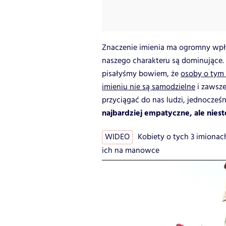
Znaczenie imienia ma ogromny wpł
naszego charakteru są dominujące.
pisałyśmy bowiem, że
osoby o tym 
imieniu nie są samodzielne
i zawsze
przyciągać do nas ludzi, jednocześ
najbardziej empatyczne, ale nies
WIDEO
Kobiety o tych 3 imionach
ich na manowce