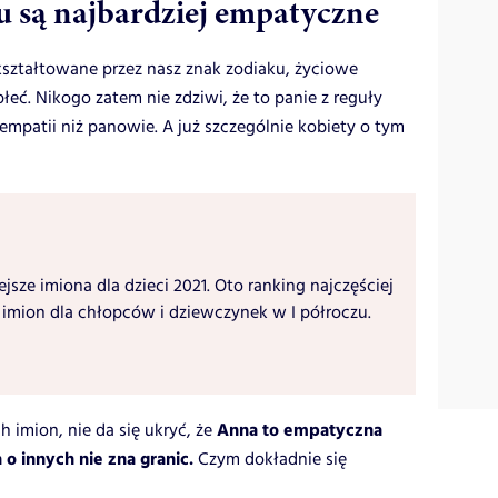
u są najbardziej empatyczne
ształtowane przez nasz znak zodiaku, życiowe
eć. Nikogo zatem nie zdziwi, że to panie z reguły
mpatii niż panowie. A już szczególnie kobiety o tym
jsze imiona dla dzieci 2021. Oto ranking najczęściej
mion dla chłopców i dziewczynek w I półroczu.
Anna to empatyczna
 imion, nie da się ukryć, że
 o innych nie zna granic.
Czym dokładnie się