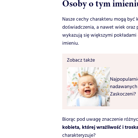
Osoby o tym imieni
Nasze cechy charakteru mogą być k
doświadczenia, a nawet wiek oraz pł
wykazują się większymi pokładami e
imieniu.
Zobacz także
Najpopularnie
nadawanych i
Zaskoczeni?
Biorąc pod uwagę znaczenie różnych
kobieta, której wrażliwość i troska
charakteryzuje?