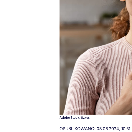
Adobe Stock, fizkes
OPUBLIKOWANO:
08.08.2024, 10:31