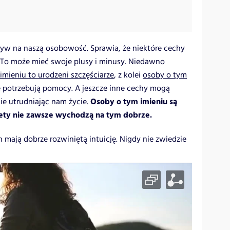
yw na naszą osobowość. Sprawia, że niektóre cechy
 To może mieć swoje plusy i minusy. Niedawno
imieniu to urodzeni szczęściarze
, z kolei
osoby o tym
 potrzebują pomocy. A jeszcze inne cechy mogą
Osoby o tym imieniu są
nie utrudniając nam życie.
tety nie zawsze wychodzą na tym dobrze.
 mają dobrze rozwiniętą intuicję. Nigdy nie zwiedzie