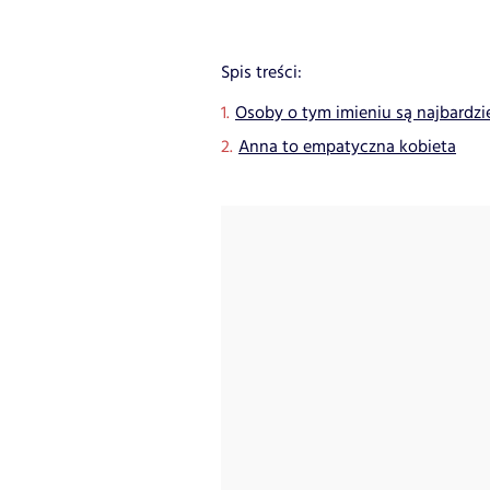
Spis treści:
Osoby o tym imieniu są najbardz
Anna to empatyczna kobieta