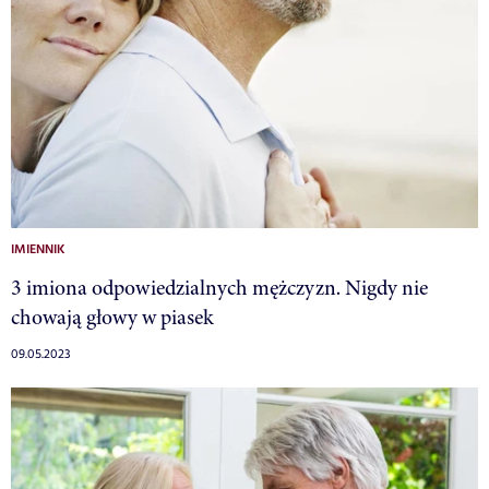
IMIENNIK
3 imiona odpowiedzialnych mężczyzn. Nigdy nie
chowają głowy w piasek
09.05.2023