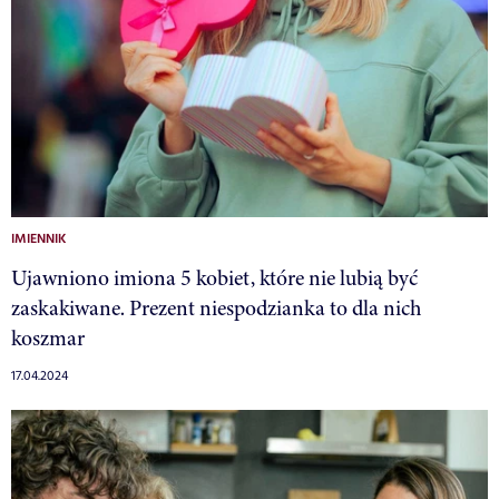
IMIENNIK
Ujawniono imiona 5 kobiet, które nie lubią być
zaskakiwane. Prezent niespodzianka to dla nich
koszmar
17.04.2024