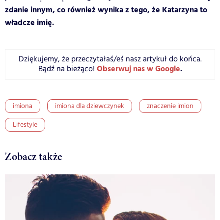
zdanie innym, co również wynika z tego, że Katarzyna to
władcze imię.
Dziękujemy, że przeczytałaś/eś nasz artykuł do końca.
Obserwuj nas w Google
.
Bądź na bieżąco!
imiona
imiona dla dziewczynek
znaczenie imion
Lifestyle
Zobacz także