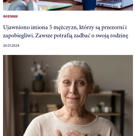
IMIENNIK
Ujawniono imiona 5 mężczyzn, którzy są przezorni i
zapobiegliwi. Zawsze potrafią zadbać o swoją rodzinę
30.01.2024