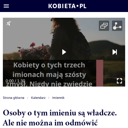
0:00 / 1:30
Strona główna
Kalendarz
Imiennik
Osoby o tym imieniu są władcze.
Ale nie można im odmówić