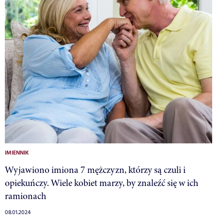
IMIENNIK
Wyjawiono imiona 7 mężczyzn, którzy są czuli i
opiekuńczy. Wiele kobiet marzy, by znaleźć się w ich
ramionach
08.01.2024