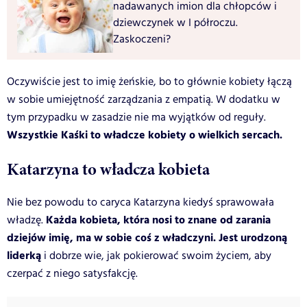
nadawanych imion dla chłopców i
dziewczynek w I półroczu.
Zaskoczeni?
Oczywiście jest to imię żeńskie, bo to głównie kobiety łączą
w sobie umiejętność zarządzania z empatią. W dodatku w
tym przypadku w zasadzie nie ma wyjątków od reguły.
Wszystkie Kaśki to władcze kobiety o wielkich sercach.
Katarzyna to władcza kobieta
Nie bez powodu to caryca Katarzyna kiedyś sprawowała
Każda kobieta, która nosi to znane od zarania
władzę.
dziejów imię, ma w sobie coś z władczyni. Jest urodzoną
liderką
i dobrze wie, jak pokierować swoim życiem, aby
czerpać z niego satysfakcję.