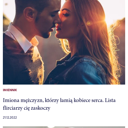
IMIENNIK
Imiona mężczyzn, którzy łamią kobiece serca. Lista
flirciarzy cię zaskoczy
21.12.2022