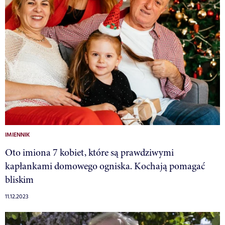
IMIENNIK
Oto imiona 7 kobiet, które są prawdziwymi
kapłankami domowego ogniska. Kochają pomagać
bliskim
11.12.2023