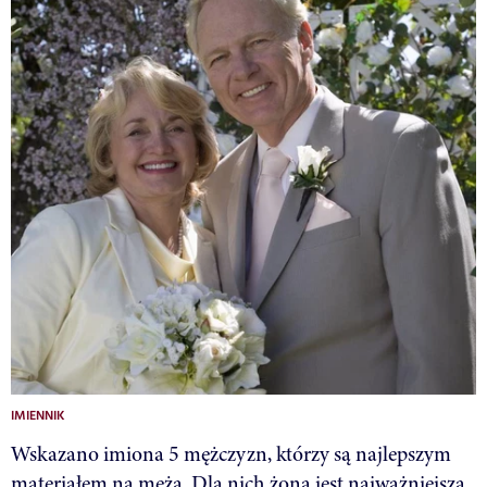
IMIENNIK
Wskazano imiona 5 mężczyzn, którzy są najlepszym
materiałem na męża. Dla nich żona jest najważniejsza