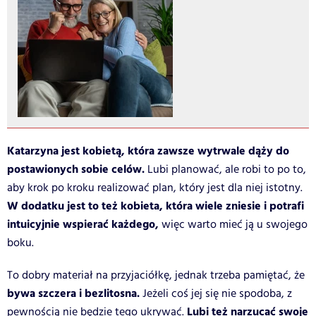
Katarzyna jest kobietą, która zawsze wytrwale dąży do
postawionych sobie celów.
Lubi planować, ale robi to po to,
aby krok po kroku realizować plan, który jest dla niej istotny.
W dodatku jest to też kobieta, która wiele zniesie i potrafi
intuicyjnie wspierać każdego,
więc warto mieć ją u swojego
boku.
To dobry materiał na przyjaciółkę, jednak trzeba pamiętać, że
bywa szczera i bezlitosna.
Jeżeli coś jej się nie spodoba, z
Lubi też narzucać swoje
pewnością nie będzie tego ukrywać.