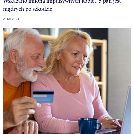
Wskazano imiona impulsywnych kobiet. 5 pań jest
mądrych po szkodzie
23.06.2023