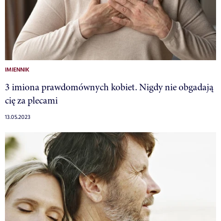
IMIENNIK
3 imiona prawdomównych kobiet. Nigdy nie obgadają
cię za plecami
13.05.2023