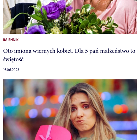
IMIENNIK
Oto imiona wiernych kobiet. Dla 5 pań małżeństwo to
świętość
16.06.2023