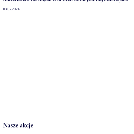
03.02.2024
Nasze akcje