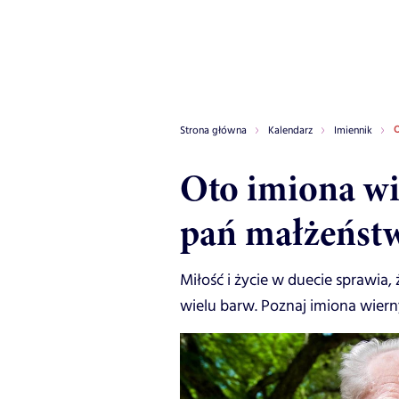
O
Strona główna
Kalendarz
Imiennik
Oto imiona wi
pań małżeństw
Miłość i życie w duecie sprawia, ż
wielu barw. Poznaj imiona wierny