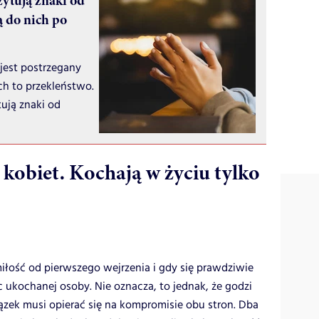
zytują znaki od
 do nich po
jest postrzegany
ch to przekleństwo.
tują znaki od
kobiet. Kochają w życiu tylko
łość od pierwszego wejrzenia i gdy się prawdziwie
c ukochanej osoby. Nie oznacza, to jednak, że godzi
iązek musi opierać się na kompromisie obu stron. Dba