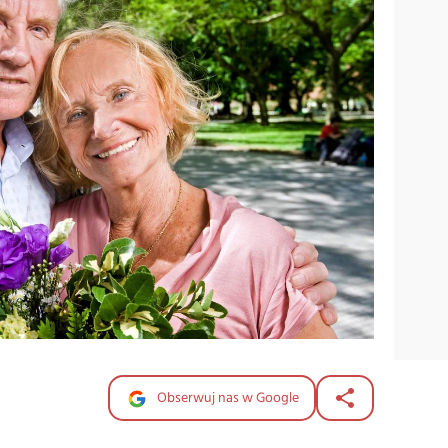
Obserwuj nas w Google