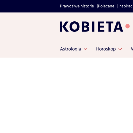
Prawdziwe historie
Polecane
Inspirac
Astrologia
Horoskop