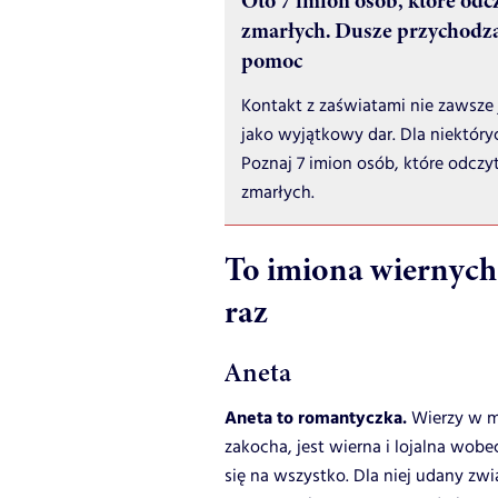
Oto 7 imion osób, które odc
zmarłych. Dusze przychodzą
pomoc
Kontakt z zaświatami nie zawsze 
jako wyjątkowy dar. Dla niektóry
Poznaj 7 imion osób, które odczy
zmarłych.
To imiona wiernych 
raz
Aneta
Aneta to romantyczka.
Wierzy w mi
zakocha, jest wierna i lojalna wobe
się na wszystko. Dla niej udany zw