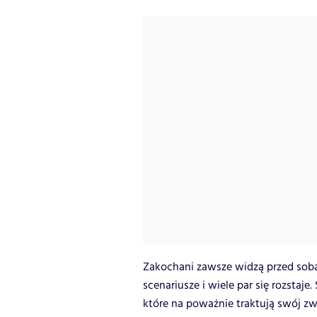
Zakochani zawsze widzą przed sobą 
scenariusze i wiele par się rozstaje.
które na poważnie traktują swój zwi