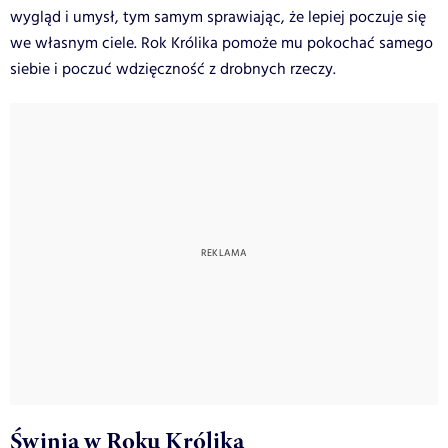
wygląd i umysł, tym samym sprawiając, że lepiej poczuje się
we własnym ciele. Rok Królika pomoże mu pokochać samego
siebie i poczuć wdzięczność z drobnych rzeczy.
Świnia w Roku Królika