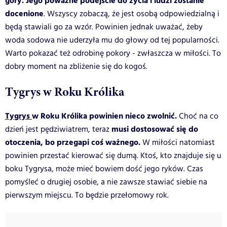
góry. Jego poważne podejście do życia i ludzi zostanie
docenione
. Wszyscy zobaczą, że jest osobą odpowiedzialną i
będą stawiali go za wzór. Powinien jednak uważać, żeby
woda sodowa nie uderzyła mu do głowy od tej popularności.
Warto pokazać też odrobinę pokory - zwłaszcza w miłości. To
dobry moment na zbliżenie się do kogoś.
Tygrys w Roku Królika
Tygrys
w Roku Królika powinien nieco zwolnić.
Choć na co
musi dostosować się do
dzień jest pędziwiatrem, teraz
otoczenia, bo przegapi coś ważnego.
W miłości natomiast
powinien przestać kierować się dumą. Ktoś, kto znajduje się u
boku Tygrysa, może mieć bowiem dość jego ryków. Czas
pomyśleć o drugiej osobie, a nie zawsze stawiać siebie na
pierwszym miejscu. To będzie przełomowy rok.