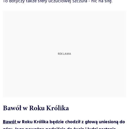
To dotyczy także sfery uczuciowej Szczura - nic na siłę.
Bawół w Roku Królika
Bawół
w Roku Królika będzie chodził z głową uniesioną do