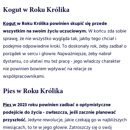
Kogut w Roku Królika
Kogut
w Roku Królika powinien skupić się przede
wszystkim na swoim życiu uczuciowym.
W końcu zda sobie
sprawę, że nie wszystko wygląda tak, jakby tego chciał i
podejmie odpowiednie kroki. To doskonały rok, żeby zadbał o
porządek w sercu i głowie. Najważniejsze, żeby nabrał
dystansu, co ułatwi mu też pracę - jego władczy charakter
nie powinien bowiem wpływać na relacje ze
współpracownikami.
Pies w Roku Królika
Pies
w 2023 roku powinien zadbać o optymistyczne
podejście do życia - zwłaszcza, jeśli zacznie planować
przyszłość.
Jedyne rewolucje, jakie czekają go w najbliższych
miesiącach, to te w jego głowie. Zatroszczy się o swój