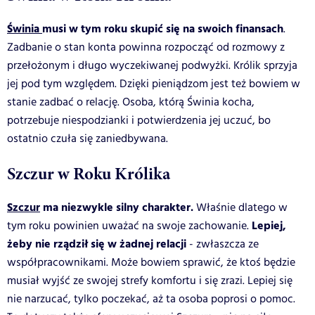
Świnia
musi w tym roku skupić się na swoich finansach
.
Zadbanie o stan konta powinna rozpocząć od rozmowy z
przełożonym i długo wyczekiwanej podwyżki. Królik sprzyja
jej pod tym względem. Dzięki pieniądzom jest też bowiem w
stanie zadbać o relację. Osoba, którą Świnia kocha,
potrzebuje niespodzianki i potwierdzenia jej uczuć, bo
ostatnio czuła się zaniedbywana.
Szczur w Roku Królika
Szczur
ma niezwykle silny charakter.
Właśnie dlatego w
Lepiej,
tym roku powinien uważać na swoje zachowanie.
żeby nie rządził się w żadnej relacji
- zwłaszcza ze
współpracownikami. Może bowiem sprawić, że ktoś będzie
musiał wyjść ze swojej strefy komfortu i się zrazi. Lepiej się
nie narzucać, tylko poczekać, aż ta osoba poprosi o pomoc.