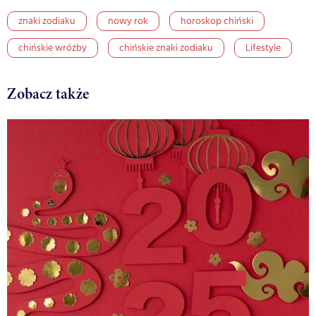
znaki zodiaku
nowy rok
horoskop chiński
chińskie wróżby
chińskie znaki zodiaku
Lifestyle
Zobacz także