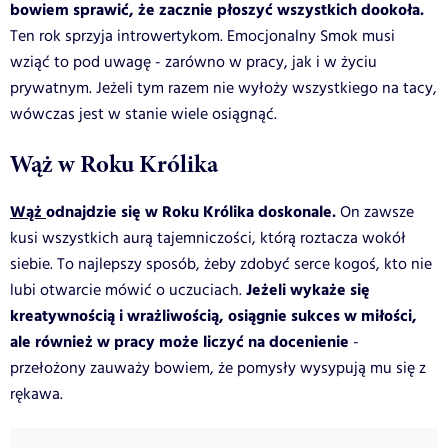
bowiem sprawić, że zacznie płoszyć wszystkich dookoła.
Ten rok sprzyja introwertykom. Emocjonalny Smok musi
wziąć to pod uwagę - zarówno w pracy, jak i w życiu
prywatnym. Jeżeli tym razem nie wyłoży wszystkiego na tacy,
wówczas jest w stanie wiele osiągnąć.
Wąż w Roku Królika
Wąż
odnajdzie się w Roku Królika doskonale.
On zawsze
kusi wszystkich aurą tajemniczości, którą roztacza wokół
siebie. To najlepszy sposób, żeby zdobyć serce kogoś, kto nie
Jeżeli wykaże się
lubi otwarcie mówić o uczuciach.
kreatywnością i wrażliwością, osiągnie sukces w miłości,
ale również w pracy może liczyć na docenienie
-
przełożony zauważy bowiem, że pomysły wysypują mu się z
rękawa.