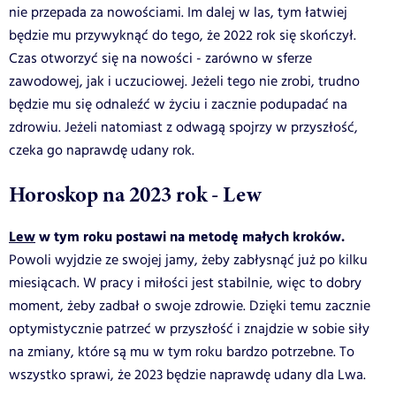
nie przepada za nowościami. Im dalej w las, tym łatwiej
będzie mu przywyknąć do tego, że 2022 rok się skończył.
Czas otworzyć się na nowości - zarówno w sferze
zawodowej, jak i uczuciowej. Jeżeli tego nie zrobi, trudno
będzie mu się odnaleźć w życiu i zacznie podupadać na
zdrowiu. Jeżeli natomiast z odwagą spojrzy w przyszłość,
czeka go naprawdę udany rok.
Horoskop na 2023 rok - Lew
Lew
w tym roku postawi na metodę małych kroków.
Powoli wyjdzie ze swojej jamy, żeby zabłysnąć już po kilku
miesiącach. W pracy i miłości jest stabilnie, więc to dobry
moment, żeby zadbał o swoje zdrowie. Dzięki temu zacznie
optymistycznie patrzeć w przyszłość i znajdzie w sobie siły
na zmiany, które są mu w tym roku bardzo potrzebne. To
wszystko sprawi, że 2023 będzie naprawdę udany dla Lwa.