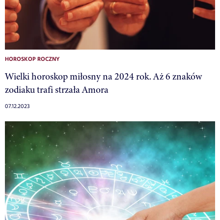
HOROSKOP ROCZNY
Wielki horoskop miłosny na 2024 rok. Aż 6 znaków
zodiaku trafi strzała Amora
07.12.2023