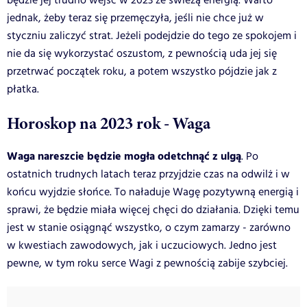
będzie jej trudno wejść w 2023 ze świeżą energią. Warto
jednak, żeby teraz się przemęczyła, jeśli nie chce już w
styczniu zaliczyć strat. Jeżeli podejdzie do tego ze spokojem i
nie da się wykorzystać oszustom, z pewnością uda jej się
przetrwać początek roku, a potem wszystko pójdzie jak z
płatka.
Horoskop na 2023 rok - Waga
Waga nareszcie będzie mogła odetchnąć z ulgą
. Po
ostatnich trudnych latach teraz przyjdzie czas na odwilż i w
końcu wyjdzie słońce. To naładuje Wagę pozytywną energią i
sprawi, że będzie miała więcej chęci do działania. Dzięki temu
jest w stanie osiągnąć wszystko, o czym zamarzy - zarówno
w kwestiach zawodowych, jak i uczuciowych. Jedno jest
pewne, w tym roku serce Wagi z pewnością zabije szybciej.