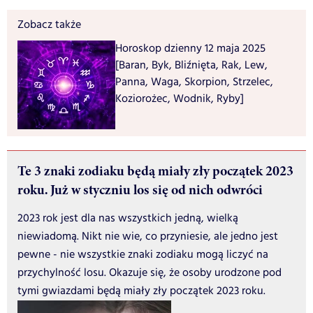
Zobacz także
Horoskop dzienny 12 maja 2025
[Baran, Byk, Bliźnięta, Rak, Lew,
Panna, Waga, Skorpion, Strzelec,
Koziorożec, Wodnik, Ryby]
Te 3 znaki zodiaku będą miały zły początek 2023
roku. Już w styczniu los się od nich odwróci
2023 rok jest dla nas wszystkich jedną, wielką
niewiadomą. Nikt nie wie, co przyniesie, ale jedno jest
pewne - nie wszystkie znaki zodiaku mogą liczyć na
przychylność losu. Okazuje się, że osoby urodzone pod
tymi gwiazdami będą miały zły początek 2023 roku.