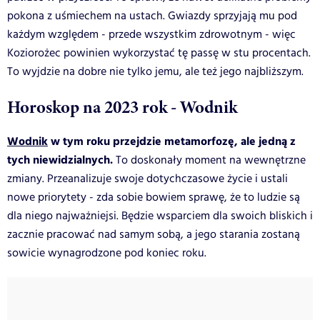
pokona z uśmiechem na ustach. Gwiazdy sprzyjają mu pod
każdym względem - przede wszystkim zdrowotnym - więc
Koziorożec powinien wykorzystać tę passę w stu procentach.
To wyjdzie na dobre nie tylko jemu, ale też jego najbliższym.
Horoskop na 2023 rok - Wodnik
Wodnik
w tym roku przejdzie metamorfozę, ale jedną z
tych niewidzialnych.
To doskonały moment na wewnętrzne
zmiany. Przeanalizuje swoje dotychczasowe życie i ustali
nowe priorytety - zda sobie bowiem sprawę, że to ludzie są
dla niego najważniejsi. Będzie wsparciem dla swoich bliskich i
zacznie pracować nad samym sobą, a jego starania zostaną
sowicie wynagrodzone pod koniec roku.