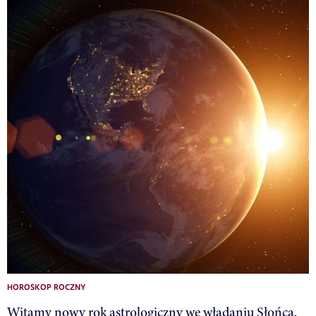
HOROSKOP ROCZNY
Witamy nowy rok astrologiczny we władaniu Słońca.