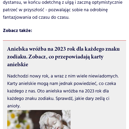
dystansu, w końcu odetchną z ulgą i zaczną optymistycznie
patrzeć w przyszłość - pozwalając sobie na odrobinę
fantazjowania od czasu do czasu.
Zobacz także:
Anielska wróżba na 2023 rok dla każdego znaku
zodiaku. Zobacz, co przepowiadają karty
anielskie
Nadchodzi nowy rok, a wraz z nim wiele niewiadomych.
Karty anielskie mogą nam jednak powiedzieć, co czeka
każdego z nas. Oto anielska wróżba na 2023 rok dla
każdego znaku zodiaku. Sprawdź, jakie dary ześlą ci
anioły.