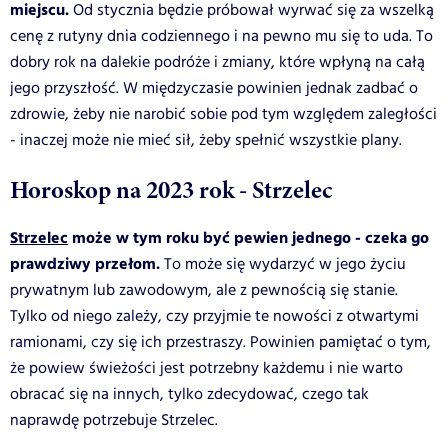
miejscu.
Od stycznia będzie próbował wyrwać się za wszelką
cenę z rutyny dnia codziennego i na pewno mu się to uda. To
dobry rok na dalekie podróże i zmiany, które wpłyną na całą
jego przyszłość. W międzyczasie powinien jednak zadbać o
zdrowie, żeby nie narobić sobie pod tym względem zaległości
- inaczej może nie mieć sił, żeby spełnić wszystkie plany.
Horoskop na 2023 rok - Strzelec
Strzelec
może w tym roku być pewien jednego - czeka go
prawdziwy przełom.
To może się wydarzyć w jego życiu
prywatnym lub zawodowym, ale z pewnością się stanie.
Tylko od niego zależy, czy przyjmie te nowości z otwartymi
ramionami, czy się ich przestraszy. Powinien pamiętać o tym,
że powiew świeżości jest potrzebny każdemu i nie warto
obracać się na innych, tylko zdecydować, czego tak
naprawdę potrzebuje Strzelec.