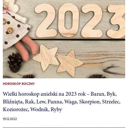
HOROSKOP ROCZNY
Wielki horoskop anielski na 2023 rok – Baran, Byk,
Bliźnięta, Rak, Lew, Panna, Waga, Skorpion, Strzelec,
Koziorożec, Wodnik, Ryby
19.12.2022