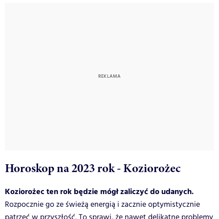
Horoskop na 2023 rok - Koziorożec
Koziorożec ten rok będzie mógł zaliczyć do udanych.
Rozpocznie go ze świeżą energią i zacznie optymistycznie
patrzeć w przyszłość. To sprawi, że nawet delikatne problemy