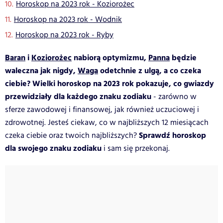
Horoskop na 2023 rok - Koziorożec
Horoskop na 2023 rok - Wodnik
Horoskop na 2023 rok - Ryby
Baran
i
Koziorożec
nabiorą optymizmu,
Panna
będzie
waleczna jak nigdy,
Waga
odetchnie z ulgą, a co czeka
ciebie? Wielki horoskop na 2023 rok pokazuje, co gwiazdy
przewidziały dla każdego znaku zodiaku
- zarówno w
sferze zawodowej i finansowej, jak również uczuciowej i
zdrowotnej. Jesteś ciekaw, co w najbliższych 12 miesiącach
Sprawdź horoskop
czeka ciebie oraz twoich najbliższych?
dla swojego znaku zodiaku
i sam się przekonaj.