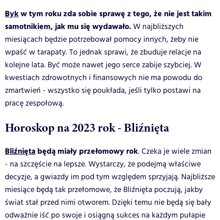
Byk
w tym roku zda sobie sprawę z tego, że nie jest takim
samotnikiem, jak mu się wydawało.
W najbliższych
miesiącach będzie potrzebował pomocy innych, żeby nie
wpaść w tarapaty. To jednak sprawi, że zbuduje relacje na
kolejne lata. Być może nawet jego serce zabije szybciej. W
kwestiach zdrowotnych i finansowych nie ma powodu do
zmartwień - wszystko się poukłada, jeśli tylko postawi na
pracę zespołową.
Horoskop na 2023 rok - Bliźnięta
Bliźnięta
będą miały przełomowy rok
. Czeka je wiele zmian
- na szczęście na lepsze. Wystarczy, że podejmą właściwe
decyzje, a gwiazdy im pod tym względem sprzyjają. Najbliższe
miesiące będą tak przełomowe, że Bliźnięta poczują, jakby
świat stał przed nimi otworem. Dzięki temu nie będą się bały
odważnie iść po swoje i osiągną sukces na każdym pułapie