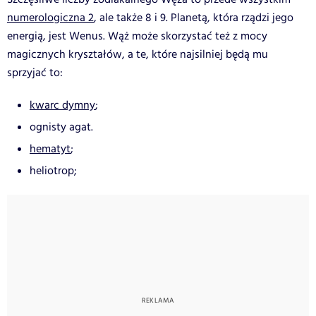
numerologiczna 2
, ale także 8 i 9. Planetą, która rządzi jego
energią, jest Wenus. Wąż może skorzystać też z mocy
magicznych kryształów, a te, które najsilniej będą mu
sprzyjać to:
kwarc dymny
;
ognisty agat.
hematyt
;
heliotrop;