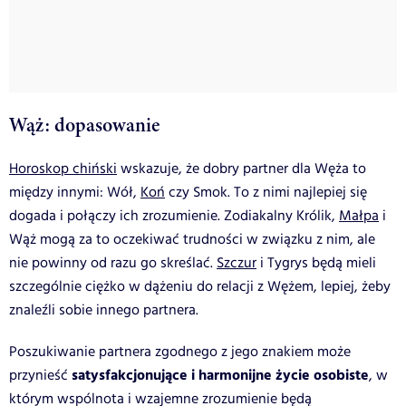
Wąż: dopasowanie
Horoskop chiński
wskazuje, że d
obry partner dla Węża to
między innymi: Wół,
Koń
czy Smok. To z nimi najlepiej się
dogada i połączy ich zrozumienie.
Zodiakalny Królik,
Małpa
i
Wąż mogą za to oczekiwać trudności w związku z nim, ale
nie powinny od razu go skreślać.
Szczur
i Tygrys będą mieli
szczególnie ciężko w dążeniu do relacji z
Wężem, lepiej, żeby
znaleźli sobie innego partnera.
Poszukiwanie partnera zgodnego z jego znakiem może
satysfakcjonujące i harmonijne życie osobiste
przynieść
, w
którym wspólnota i wzajemne zrozumienie będą