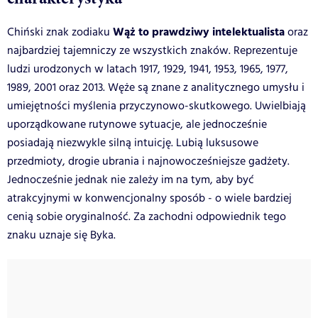
Wąż to prawdziwy intelektualista
Chiński znak zodiaku
oraz
najbardziej tajemniczy ze wszystkich znaków. Reprezentuje
ludzi urodzonych w latach 1917, 1929, 1941, 1953, 1965, 1977,
1989, 2001 oraz 2013. Węże są znane z analitycznego umysłu i
umiejętności myślenia
przyczynowo-skutkowego
. Uwielbiają
uporządkowane rutynowe sytuacje, ale jednocześnie
posiadają niezwykle silną intuicję. Lubią luksusowe
przedmioty, drogie ubrania i najnowocześniejsze gadżety.
Jednocześnie jednak nie zależy im na tym, aby być
atrakcyjnymi w konwencjonalny sposób - o wiele bardziej
cenią sobie oryginalność. Za zachodni odpowiednik tego
znaku uznaje się Byka.