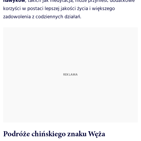
nawyków
, takich jak medytacja, może przynieść dodatkowe
korzyści w postaci lepszej jakości życia i większego
zadowolenia z codziennych działań.
Podróże chińskiego znaku Węża