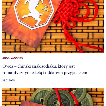
ZNAKI ZODIAKU
Owca – chiński znak zodiaku, który jest
romantycznym estetą i oddanym przyjacielem
23.01.2025