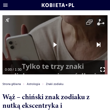
0:00 / 1:30
Strona główna
Astrologia
Znaki zodiaku
Wąż – chiński znak zodiaku z
nutką ekscentryka i