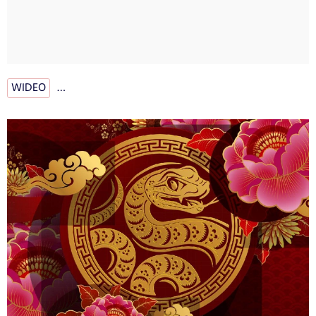
WIDEO
…