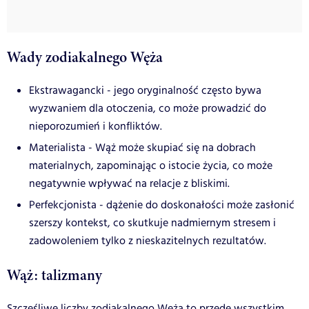
Wady zodiakalnego Węża
Ekstrawagancki -
jego oryginalność często bywa
wyzwaniem dla otoczenia, co może prowadzić do
nieporozumień i
konfliktów.
Materialista - Wąż może skupiać się na dobrach
materialnych, zapominając o istocie życia, co może
negatywnie wpływać na relacje z bliskimi.
Perfekcjonista -
dążenie do doskonałości może zasłonić
szerszy kontekst, co skutkuje nadmiernym stresem i
zadowoleniem tylko z nieskazitelnych
rezultatów.
Wąż: talizmany
Szczęśliwe liczby zodiakalnego Węża to przede wszystkim