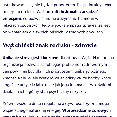
ustatkowanie się nie będzie priorytetem. Dzięki intuicyjnemu
potrafi doskonale zarządzać
podejściu do ludzi Wąż
emocjami
, co pozwala mu na utrzymanie harmonii w
relacjach osobistych. Jego głęboka empatia sprawia, że jest
on wsparciem dla swoich bliskich w trudnych chwilach.
Wąż chiński znak zodiaku - zdrowie
Unikanie stresu jest kluczowe
dla zdrowia Węża. Harmonijna
organizacja pozwala zapobiegać problemom zdrowotnym.
Sen powinien być dla nich priorytetem, unikając późnego
kładzenia się. Wiele Węży również odkrywa, że hobby, które
angażuje umysł i ciało, takie jak joga lub malarstwo, świetnie
działa na ich ogólny stan psychiczny i fizyczny.
Zrównoważona dieta i regularna aktywność fizyczna mogą
Wprowadzanie zdrowych
wspierać jego naturalną energię.