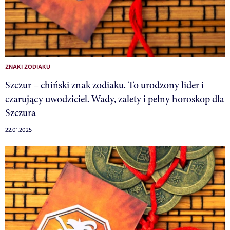
ZNAKI ZODIAKU
Szczur – chiński znak zodiaku. To urodzony lider i
czarujący uwodziciel. Wady, zalety i pełny horoskop dla
Szczura
22.01.2025