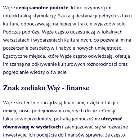
cenią samotne podróże
Węże
, które przynoszą im
intelektualną stymulację. Szukają destynacji pełnych sztuki i
kultury, odpoczywając najlepiej w trakcie wyjazdów solo.
Podczas podróży, Węże często uczestniczą w lokalnych
warsztatach i wydarzeniach kulturalnych, co pozwala im na
poszerzenie perspektyw i nabycie nowych umiejętności.
Egzotyczne miejsca, które Węże często odwiedzają, oferują
im szansę na odkrywanie kulturowych różnorodności oraz
pogłębianie wiedzy o świecie.
Znak zodiaku Wąż - finanse
Węże skutecznie zarządzają finansami, dzięki intuicji i
umiejętności podejmowania mądrych decyzji. Ceniąc
utrzymać
luksusowe przedmioty, potrafią jednocześnie
równowagę w wydatkach
i zaangażować się w rozważne
inwestycje.
Ich podejście do finansów sprawia, że często