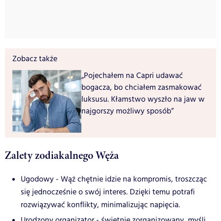
Zobacz także
„Pojechałem na Capri udawać
bogacza, bo chciałem zasmakować
luksusu. Kłamstwo wyszło na jaw w
najgorszy możliwy sposób”
Zalety zodiakalnego Węża
Ugodowy -
Wąż chętnie idzie na kompromis, troszcząc
się jednocześnie o swój interes. Dzięki temu potrafi
rozwiązywać konflikty, minimalizując
napięcia.
Urodzony organizator - świetnie zorganizowany, myśli