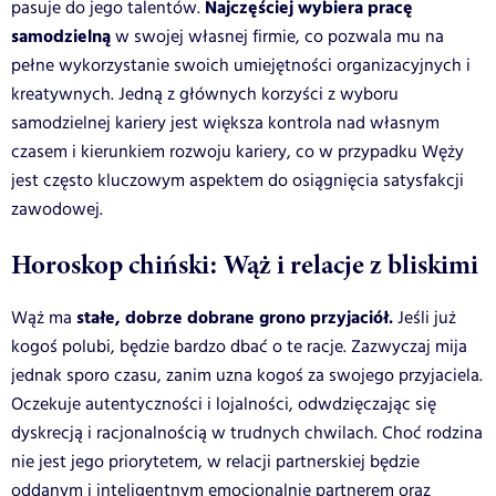
Najczęściej wybiera pracę
pasuje do jego talentów.
samodzielną
w swojej własnej firmie, co pozwala mu na
pełne wykorzystanie swoich umiejętności organizacyjnych i
kreatywnych.
Jedną z głównych korzyści z wyboru
samodzielnej kariery jest większa kontrola nad własnym
czasem i kierunkiem rozwoju kariery, co w przypadku Węży
jest często kluczowym aspektem do osiągnięcia satysfakcji
zawodowej.
Horoskop chiński: Wąż i relacje z bliskimi
stałe, dobrze dobrane grono przyjaciół.
Wąż ma
Jeśli już
kogoś polubi, będzie bardzo dbać o te racje. Zazwyczaj mija
jednak sporo czasu, zanim uzna kogoś za swojego przyjaciela.
Oczekuje autentyczności i lojalności, odwdzięczając się
dyskrecją i racjonalnością w trudnych chwilach. Choć rodzina
nie jest jego priorytetem, w relacji partnerskiej będzie
oddanym i inteligentnym emocjonalnie partnerem oraz