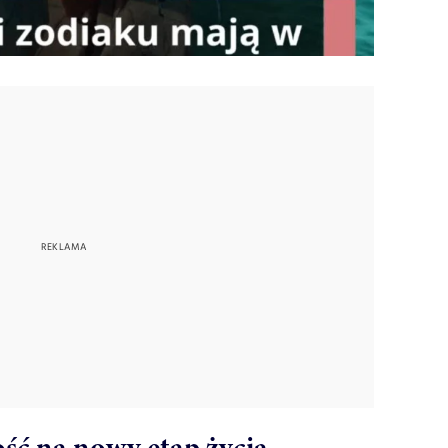
ść na nowy etap życia