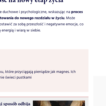
proces
je duchowe i psychologiczne, wskazując na
otowania do nowego rozdziału w życiu
. Może
ostawić za sobą przeszłość i negatywne emocje, co
 energią i wiarą w siebie.
ku, które przyciągają pieniądze jak magnes. Ich
nie świeci pustkami
i sposób odbija