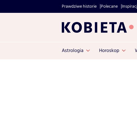
Prawdziwe historie
Polecane
Inspirac
Astrologia
Horoskop