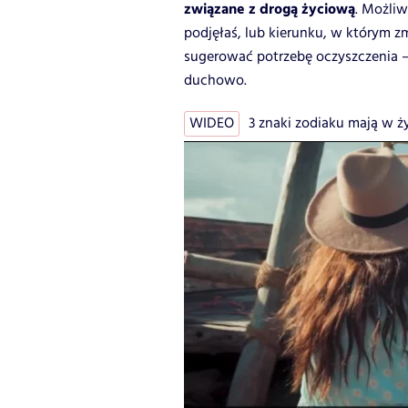
związane z drogą życiową
. Możliw
podjęłaś, lub kierunku, w którym z
sugerować potrzebę oczyszczenia – n
duchowo.
WIDEO
3 znaki zodiaku mają w życ