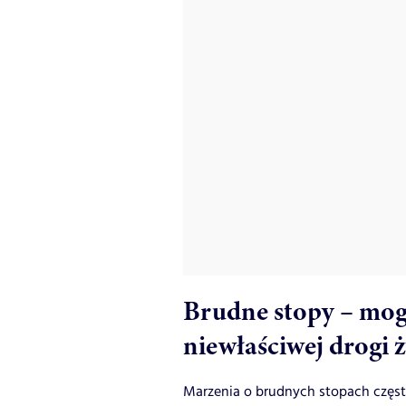
Brudne stopy – mog
niewłaściwej drogi 
Marzenia o brudnych stopach częst