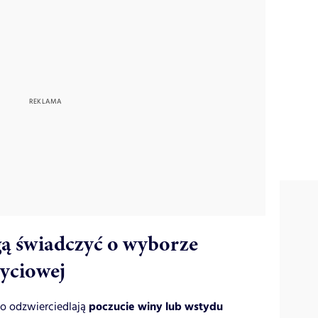
ą świadczyć o wyborze
życiowej
poczucie winy lub wstydu
o odzwierciedlają