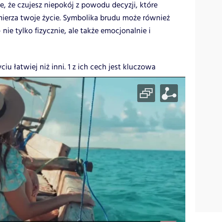
e, że czujesz niepokój z powodu decyzji, które
mierza twoje życie. Symbolika brudu może również
ie tylko fizycznie, ale także emocjonalnie i
iu łatwiej niż inni. 1 z ich cech jest kluczowa