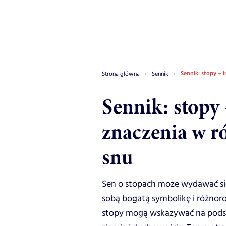
Sennik: stopy – 
Strona główna
Sennik
Sennik: stopy 
znaczenia w r
snu
Sen o stopach może wydawać si
sobą bogatą symbolikę i różnoro
stopy mogą wskazywać na podsta