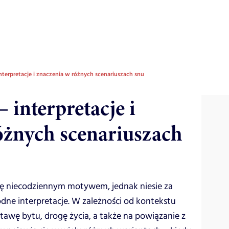
interpretacje i znaczenia w różnych scenariuszach snu
– interpretacje i
óżnych scenariuszach
ę niecodziennym motywem, jednak niesie za
dne interpretacje. W zależności od kontekstu
wę bytu, drogę życia, a także na powiązanie z