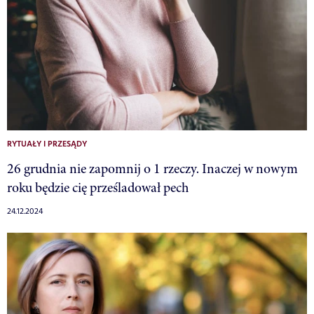
RYTUAŁY I PRZESĄDY
26 grudnia nie zapomnij o 1 rzeczy. Inaczej w nowym
roku będzie cię prześladował pech
24.12.2024