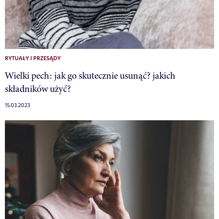
RYTUAŁY I PRZESĄDY
Wielki pech: jak go skutecznie usunąć? jakich
składników użyć?
15.03.2023