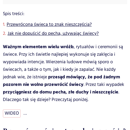
Spis treści:
Przewrócona świeca to znak nieszczęścia?
Jak nie dopuścić do pecha, używając świecy?
Ważnym elementem wielu wróżb
, rytuałów i ceremonii są
świece. Przy ich świetle najlepiej wykonuje się zaklęcia i
wypowiada intencje. Wierzenia ludowe mówią sporo o
świecach, a także o tym, jak i kiedy je zapalać. Nie każdy
przesąd mówiący, że pod żadnym
jednak wie, że istnieje
pozorem nie wolno przewrócić świecy
. Przez taki wypadek
przyciągniesz do domu pecha, złe duchy i nieszczęście
.
Dlaczego tak się dzieje? Przeczytaj poniżej.
WIDEO
…