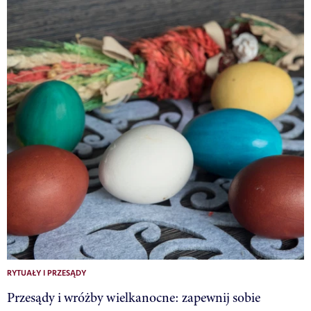
RYTUAŁY I PRZESĄDY
Przesądy i wróżby wielkanocne: zapewnij sobie