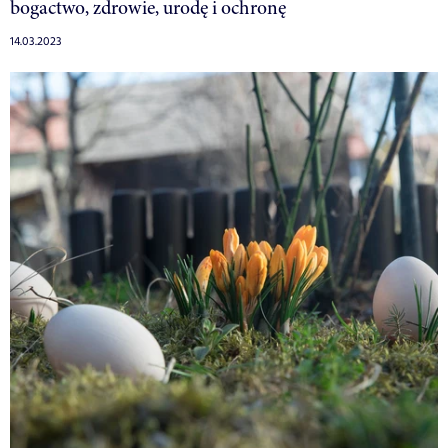
bogactwo, zdrowie, urodę i ochronę
14.03.2023