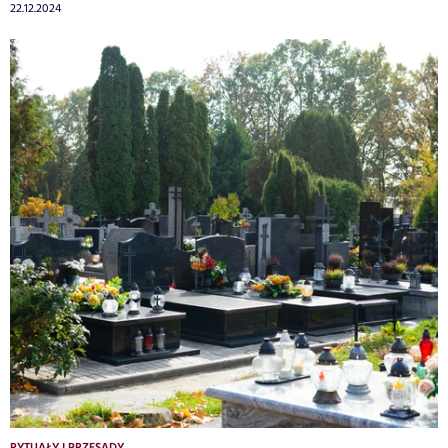
22.12.2024
RYTUAŁY I PRZESĄDY