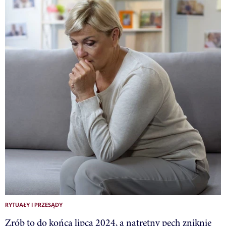
RYTUAŁY I PRZESĄDY
Zrób to do końca lipca 2024, a natrętny pech zniknie