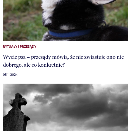
RYTUAŁY I PRZESĄDY
Wycie psa – przesądy mówią, że nie zwiastuje ono nic
dobrego, ale co konkretnie?
05.11.2024