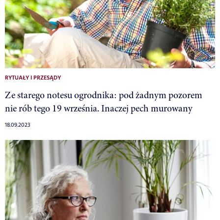
RYTUAŁY I PRZESĄDY
Ze starego notesu ogrodnika: pod żadnym pozorem
nie rób tego 19 września. Inaczej pech murowany
18.09.2023