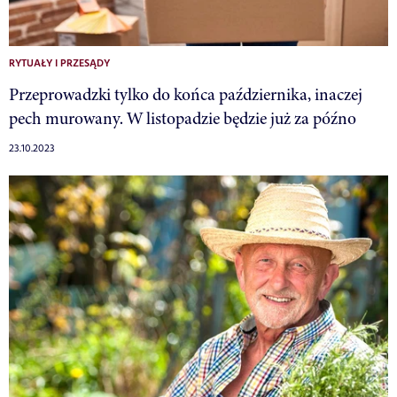
RYTUAŁY I PRZESĄDY
Przeprowadzki tylko do końca października, inaczej
pech murowany. W listopadzie będzie już za późno
23.10.2023