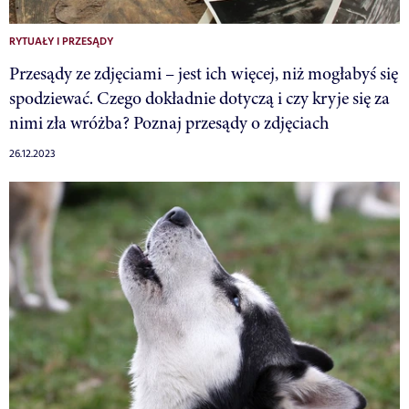
RYTUAŁY I PRZESĄDY
Przesądy ze zdjęciami – jest ich więcej, niż mogłabyś się
spodziewać. Czego dokładnie dotyczą i czy kryje się za
nimi zła wróżba? Poznaj przesądy o zdjęciach
26.12.2023