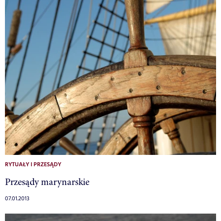
RYTUAŁY I PRZESĄDY
Przesądy marynarskie
07.01.2013