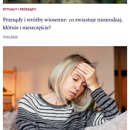
RYTUAŁY I PRZESĄDY
Przesądy i wróżby wiosenne: co zwiastuje nieurodzaj,
kłótnie i nieszczęście?
17.03.2023