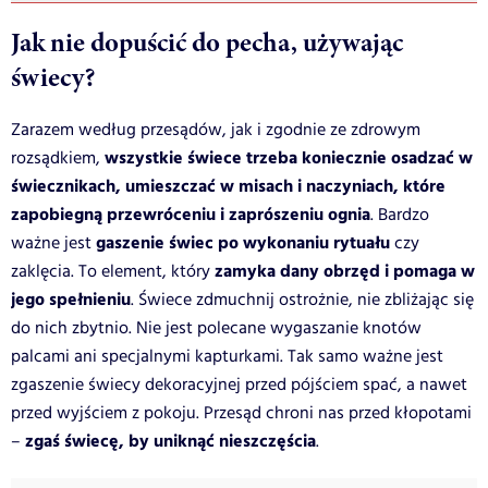
Jak nie dopuścić do pecha, używając
świecy?
Zarazem według przesądów, jak i zgodnie ze zdrowym
wszystkie świece trzeba koniecznie osadzać w
rozsądkiem,
świecznikach, umieszczać w misach i naczyniach, które
zapobiegną przewróceniu i zaprószeniu ognia
. Bardzo
gaszenie świec po wykonaniu rytuału
ważne jest
czy
zamyka dany obrzęd i pomaga w
zaklęcia. To element, który
jego spełnieniu
. Świece zdmuchnij ostrożnie, nie zbliżając się
do nich zbytnio. Nie jest polecane wygaszanie knotów
palcami ani specjalnymi kapturkami. Tak samo ważne jest
zgaszenie świecy dekoracyjnej przed pójściem spać, a nawet
przed wyjściem z pokoju. Przesąd chroni nas przed kłopotami
zgaś świecę, by uniknąć nieszczęścia
–
.