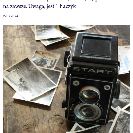
na zawsze. Uwaga, jest 1 haczyk
15.07.2024