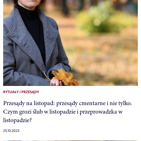
RYTUAŁY I PRZESĄDY
Przesądy na listopad: przesądy cmentarne i nie tylko.
Czym grozi ślub w listopadzie i przeprowadzka w
listopadzie?
25.10.2023