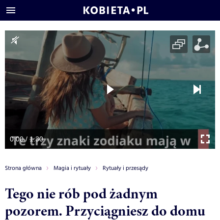
0:00 / 1:30
Strona główna
Magia i rytuały
Rytuały i przesądy
Tego nie rób pod żadnym
pozorem. Przyciągniesz do domu