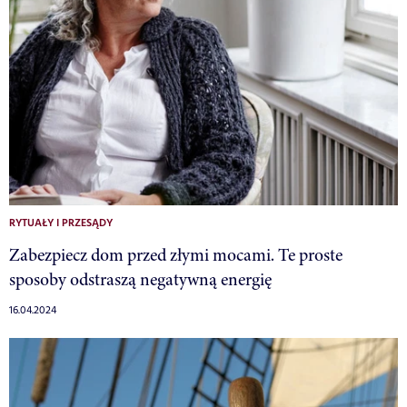
RYTUAŁY I PRZESĄDY
Zabezpiecz dom przed złymi mocami. Te proste
sposoby odstraszą negatywną energię
16.04.2024