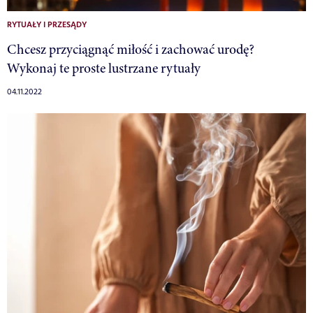
RYTUAŁY I PRZESĄDY
Chcesz przyciągnąć miłość i zachować urodę?
Wykonaj te proste lustrzane rytuały
04.11.2022