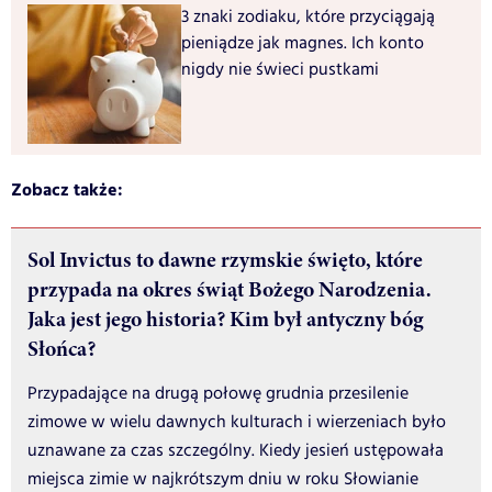
3 znaki zodiaku, które przyciągają
pieniądze jak magnes. Ich konto
nigdy nie świeci pustkami
Zobacz także:
Sol Invictus to dawne rzymskie święto, które
przypada na okres świąt Bożego Narodzenia.
Jaka jest jego historia? Kim był antyczny bóg
Słońca?
Przypadające na drugą połowę grudnia przesilenie
zimowe w wielu dawnych kulturach i wierzeniach było
uznawane za czas szczególny. Kiedy jesień ustępowała
miejsca zimie w najkrótszym dniu w roku Słowianie