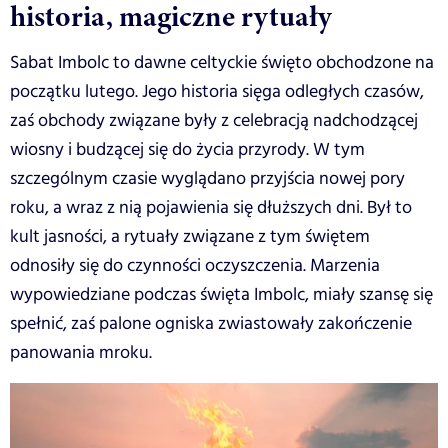
historia, magiczne rytuały
Sabat Imbolc to dawne celtyckie święto obchodzone na
początku lutego. Jego historia sięga odległych czasów,
zaś obchody związane były z celebracją nadchodzącej
wiosny i budzącej się do życia przyrody. W tym
szczególnym czasie wyglądano przyjścia nowej pory
roku, a wraz z nią pojawienia się dłuższych dni. Był to
kult jasności, a rytuały związane z tym świętem
odnosiły się do czynności oczyszczenia. Marzenia
wypowiedziane podczas święta Imbolc, miały szansę się
spełnić, zaś palone ogniska zwiastowały zakończenie
panowania mroku.