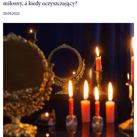
miłosny, a kiedy oczyszczający?
29.09.2022