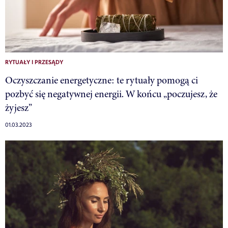
RYTUAŁY I PRZESĄDY
Oczyszczanie energetyczne: te rytuały pomogą ci
pozbyć się negatywnej energii. W końcu „poczujesz, że
żyjesz”
01.03.2023