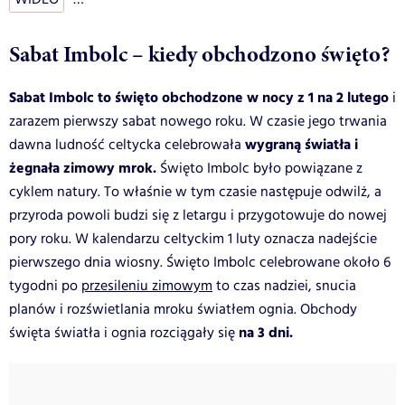
Sabat Imbolc – kiedy obchodzono święto?
Sabat Imbolc to święto obchodzone w nocy z 1 na 2 lutego
i
zarazem pierwszy sabat nowego roku. W czasie jego trwania
wygraną światła i
dawna ludność celtycka celebrowała
żegnała zimowy mrok.
Święto Imbolc było powiązane z
cyklem natury. To właśnie w tym czasie następuje odwilż, a
przyroda powoli budzi się z letargu i przygotowuje do nowej
pory roku. W kalendarzu celtyckim 1 luty oznacza nadejście
pierwszego dnia wiosny. Święto Imbolc celebrowane około 6
tygodni po
przesileniu zimowym
to czas nadziei, snucia
planów i rozświetlania mroku światłem ognia. Obchody
na 3 dni.
święta światła i ognia rozciągały się