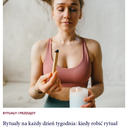
RYTUAŁY I PRZESĄDY
Rytuały na każdy dzień tygodnia: kiedy robić rytuał