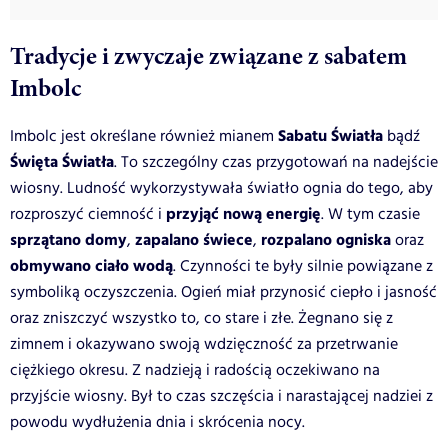
Tradycje i zwyczaje związane z sabatem
Imbolc
Sabatu Światła
Imbolc jest określane również mianem
bądź
Święta Światła
. To szczególny czas przygotowań na nadejście
wiosny. Ludność wykorzystywała światło ognia do tego, aby
przyjąć nową energię
rozproszyć ciemność i
. W tym czasie
sprzątano domy
zapalano świece
rozpalano ogniska
,
,
oraz
obmywano ciało wodą
. Czynności te były silnie powiązane z
symboliką oczyszczenia. Ogień miał przynosić ciepło i jasność
oraz zniszczyć wszystko to, co stare i złe. Żegnano się z
zimnem i okazywano swoją wdzięczność za przetrwanie
ciężkiego okresu. Z nadzieją i radością oczekiwano na
przyjście wiosny. Był to czas szczęścia i narastającej nadziei z
powodu wydłużenia dnia i skrócenia nocy.