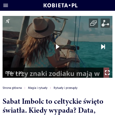
0:00 / 1:30
Strona główna
Magia i rytuały
Rytuały i przesądy
Sabat Imbolc to celtyckie święto
światła. Kiedy wypada? Data,