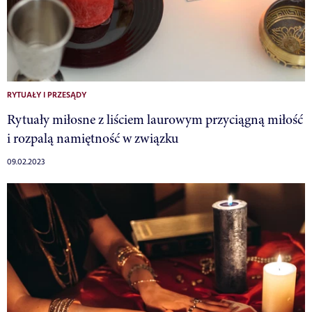
RYTUAŁY I PRZESĄDY
Rytuały miłosne z liściem laurowym przyciągną miłość
i rozpalą namiętność w związku
09.02.2023