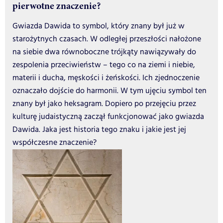
pierwotne znaczenie?
Gwiazda Dawida to symbol, który znany był już w
starożytnych czasach. W odległej przeszłości nałożone
na siebie dwa równoboczne trójkąty nawiązywały do
zespolenia przeciwieństw – tego co na ziemi i niebie,
materii i ducha, męskości i żeńskości. Ich zjednoczenie
oznaczało dojście do harmonii. W tym ujęciu symbol ten
znany był jako heksagram. Dopiero po przejęciu przez
kulturę judaistyczną zaczął funkcjonować jako gwiazda
Dawida. Jaka jest historia tego znaku i jakie jest jej
współczesne znaczenie?