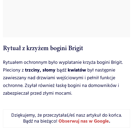
Rytuał z krzyżem bogini Brigit
Rytuałem ochronnym było wyplatanie krzyża bogini Brigit.
trzciny, słomy
kwiatów
Pleciony z
bądź
był następnie
zawieszany nad drzwiami wejściowymi i pełnił funkcje
ochronne. Zsyłał również łaskę bogini na domowników i
zabezpieczał przed złymi mocami.
Dziękujemy, że przeczytałaś/eś nasz artykuł do końca.
Obserwuj nas w Google
.
Bądź na bieżąco!