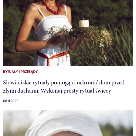
RYTUAŁY I PRZESĄDY
Słowiańskie rytuały pomogą ci ochronić dom przed
złymi duchami. Wykonaj prosty rytuał świecy
08.11.2022