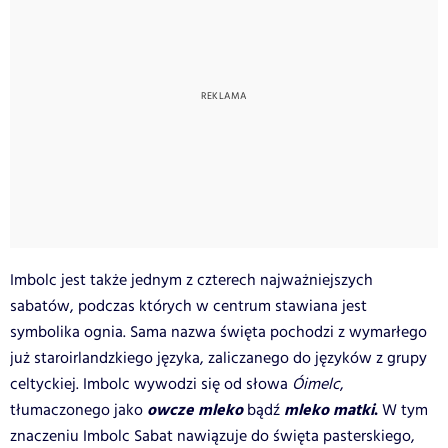
Imbolc jest także jednym z czterech najważniejszych
sabatów, podczas których w centrum stawiana jest
symbolika ognia. Sama nazwa święta pochodzi z wymarłego
już staroirlandzkiego języka, zaliczanego do języków z grupy
celtyckiej. Imbolc wywodzi się od słowa
Óimelc
,
owcze mleko
mleko matki
.
tłumaczonego jako
bądź
W tym
znaczeniu Imbolc Sabat nawiązuje do święta pasterskiego,