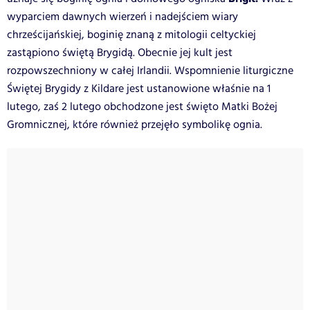
wyparciem dawnych wierzeń i nadejściem wiary
chrześcijańskiej, boginię znaną z mitologii celtyckiej
zastąpiono świętą Brygidą. Obecnie jej kult jest
rozpowszechniony w całej Irlandii. Wspomnienie liturgiczne
Świętej Brygidy z Kildare jest ustanowione właśnie na 1
lutego, zaś 2 lutego obchodzone jest święto Matki Bożej
Gromnicznej, które również przejęło symbolikę ognia.