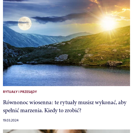
RYTUAŁY I PRZESĄDY
Równonoc wiosenna: te rytuały musisz wykonać, aby
spełnić marzenia. Kiedy to zrobić?
19.03.2024