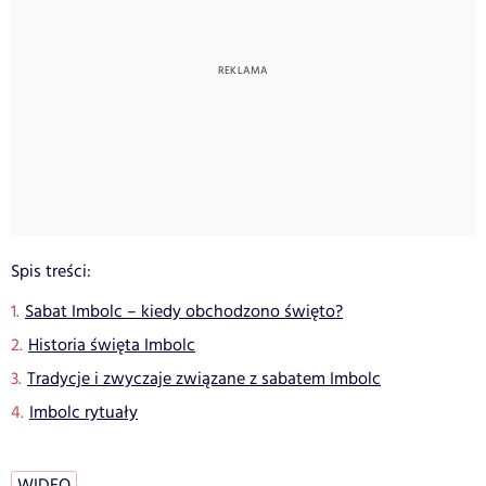
Spis treści:
Sabat Imbolc – kiedy obchodzono święto?
Historia święta Imbolc
Tradycje i zwyczaje związane z sabatem Imbolc
Imbolc rytuały
WIDEO
…