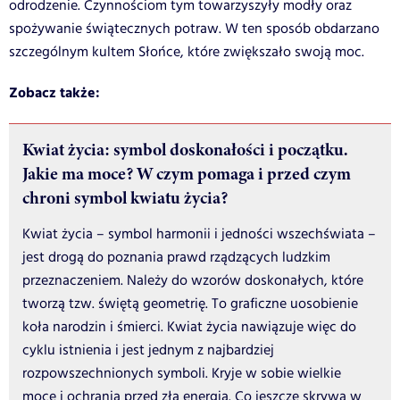
odrodzenie. Czynnościom tym towarzyszyły modły oraz
spożywanie świątecznych potraw. W ten sposób obdarzano
szczególnym kultem Słońce, które zwiększało swoją moc.
Zobacz także:
Kwiat życia: symbol doskonałości i początku.
Jakie ma moce? W czym pomaga i przed czym
chroni symbol kwiatu życia?
Kwiat życia – symbol harmonii i jedności wszechświata –
jest drogą do poznania prawd rządzących ludzkim
przeznaczeniem. Należy do wzorów doskonałych, które
tworzą tzw. świętą geometrię. To graficzne uosobienie
koła narodzin i śmierci. Kwiat życia nawiązuje więc do
cyklu istnienia i jest jednym z najbardziej
rozpowszechnionych symboli. Kryje w sobie wielkie
moce i ochrania przed złą energią. Co jeszcze skrywa w