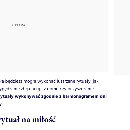
a będziesz mogła wykonać lustrzane rytuały, jak
ypędzanie złej energii z domu czy oczyszczanie
 rytuały wykonywać zgodnie z harmonogramem dni
y.
rytuał na miłość