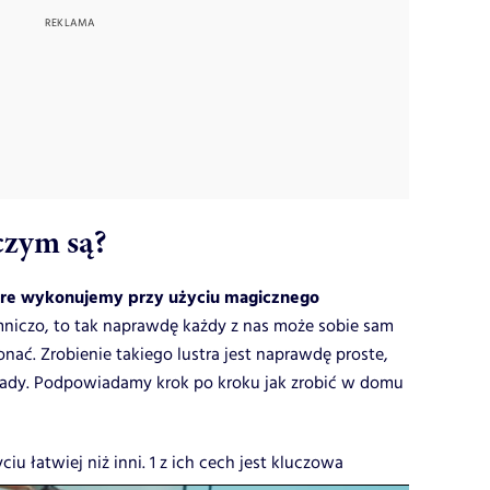
czym są?
które wykonujemy przy użyciu magicznego
mniczo, to tak naprawdę każdy z nas może sobie sam
ać. Zrobienie takiego lustra jest naprawdę proste,
dy. Podpowiadamy krok po kroku jak zrobić w domu
iu łatwiej niż inni. 1 z ich cech jest kluczowa