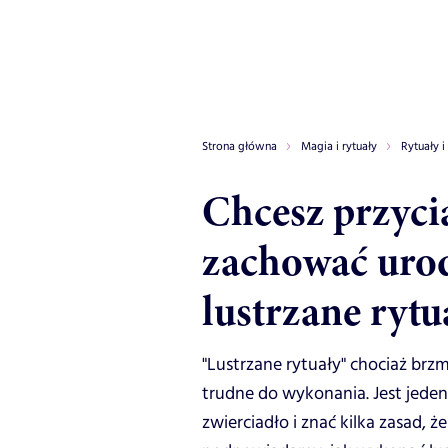
Strona główna
Magia i rytuały
Rytuały i
Chcesz przyci
zachować urod
lustrzane rytu
"Lustrzane rytuały" chociaż brz
trudne do wykonania. Jest jed
zwierciadło i znać kilka zasad,