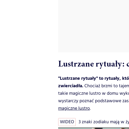
Lustrzane rytuały: 
"Lustrzane rytuały" to rytuały, 
zwierciadła.
Chociaż brzmi to taje
takie magiczne lustro w domu wykon
wystarczy poznać podstawowe zasa
magiczne lustro
.
WIDEO
3 znaki zodiaku mają w życ