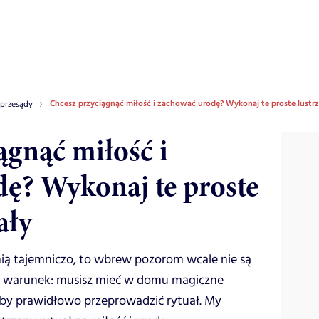
Chcesz przyciągnąć miłość i zachować urodę? Wykonaj te proste lustrz
 przesądy
ągnąć miłość i
ę? Wykonaj te proste
ały
mią tajemniczo, to wbrew pozorom wcale nie są
en warunek: musisz mieć w domu magiczne
 żeby prawidłowo przeprowadzić rytuał. My