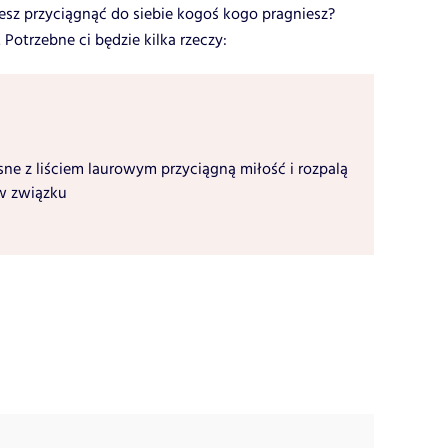
esz przyciągnąć do siebie kogoś kogo pragniesz?
 Potrzebne ci będzie kilka rzeczy:
sne z liściem laurowym przyciągną miłość i rozpalą
w związku