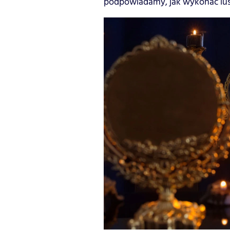
podpowiadamy, jak wykonać lustr