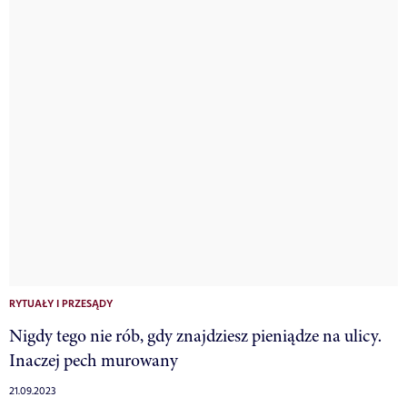
RYTUAŁY I PRZESĄDY
Nigdy tego nie rób, gdy znajdziesz pieniądze na ulicy.
Inaczej pech murowany
21.09.2023