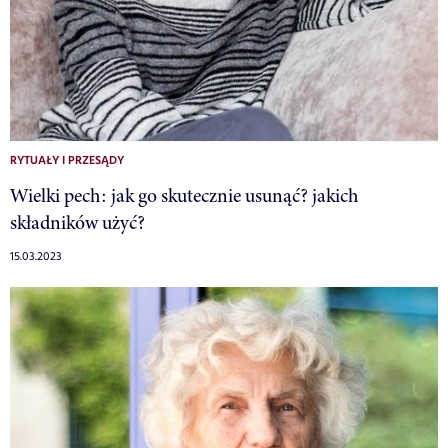
RYTUAŁY I PRZESĄDY
Wielki pech: jak go skutecznie usunąć? jakich
składników użyć?
15.03.2023