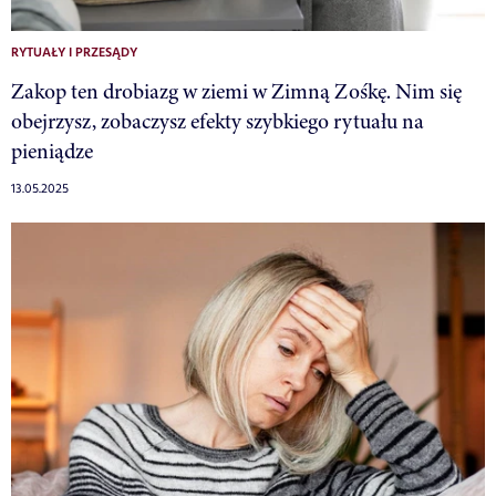
RYTUAŁY I PRZESĄDY
Zakop ten drobiazg w ziemi w Zimną Zośkę. Nim się
obejrzysz, zobaczysz efekty szybkiego rytuału na
pieniądze
13.05.2025