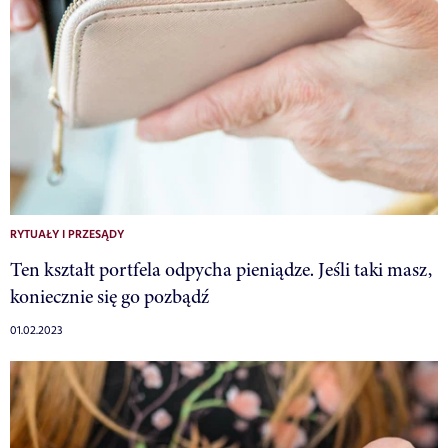
RYTUAŁY I PRZESĄDY
Ten kształt portfela odpycha pieniądze. Jeśli taki masz,
koniecznie się go pozbądź
01.02.2023