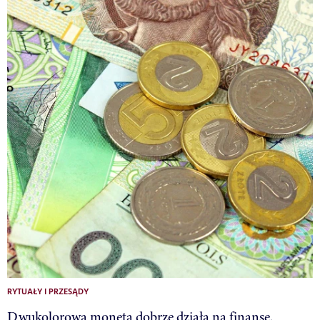
RYTUAŁY I PRZESĄDY
Dwukolorowa moneta dobrze działa na finanse.