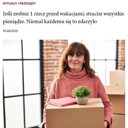
RYTUAŁY I PRZESĄDY
Jeśli zrobisz 1 rzecz przed wakacjami, stracisz wszystkie
pieniądze. Niemal każdemu się to zdarzyło
10.06.2025