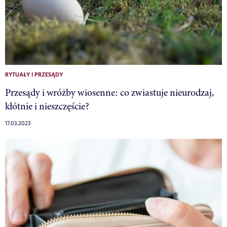
RYTUAŁY I PRZESĄDY
Przesądy i wróżby wiosenne: co zwiastuje nieurodzaj,
kłótnie i nieszczęście?
17.03.2023