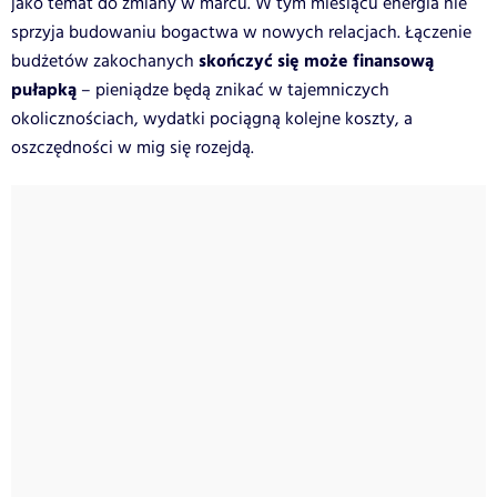
jako temat do zmiany w marcu. W tym miesiącu energia nie
sprzyja budowaniu bogactwa w nowych relacjach. Łączenie
skończyć się może finansową
budżetów zakochanych
pułapką
– pieniądze będą znikać w tajemniczych
okolicznościach, wydatki pociągną kolejne koszty, a
oszczędności w mig się rozejdą.