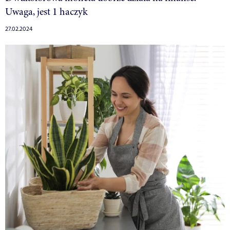
Uwaga, jest 1 haczyk
27.02.2024