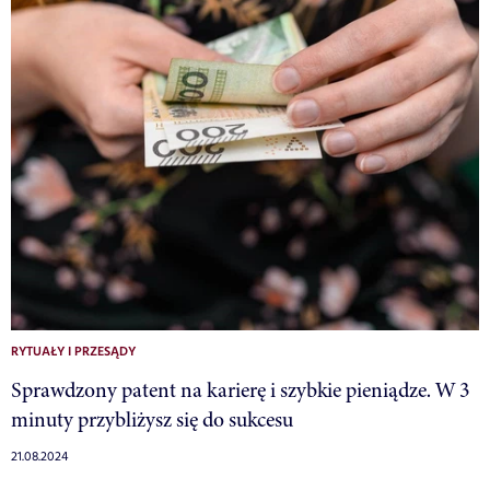
RYTUAŁY I PRZESĄDY
Sprawdzony patent na karierę i szybkie pieniądze. W 3
minuty przybliżysz się do sukcesu
21.08.2024