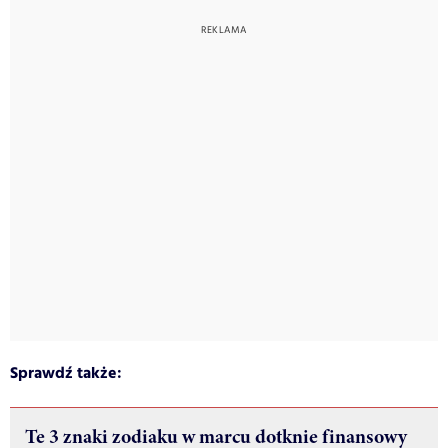
Sprawdź także:
Te 3 znaki zodiaku w marcu dotknie finansowy