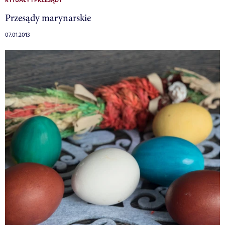
RYTUAŁY I PRZESĄDY
Przesądy marynarskie
07.01.2013