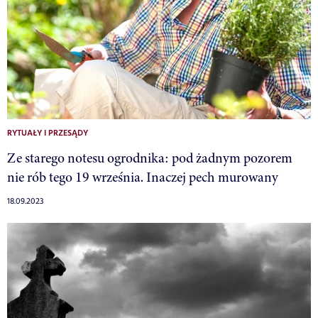
RYTUAŁY I PRZESĄDY
Ze starego notesu ogrodnika: pod żadnym pozorem
nie rób tego 19 września. Inaczej pech murowany
18.09.2023