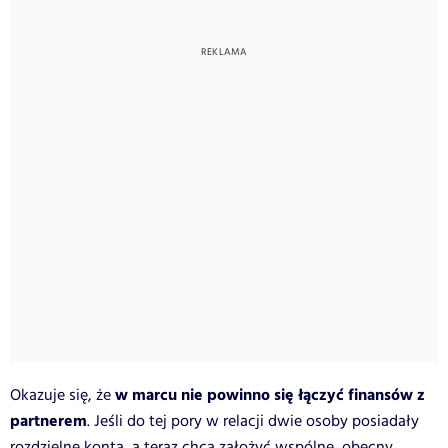
w marcu nie powinno się łączyć finansów z
Okazuje się, że
partnerem
. Jeśli do tej pory w relacji dwie osoby posiadały
rozdzielne konta, a teraz chcą założyć wspólne, obecny