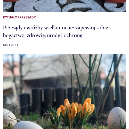
RYTUAŁY I PRZESĄDY
Przesądy i wróżby wielkanocne: zapewnij sobie
bogactwo, zdrowie, urodę i ochronę
14.03.2023