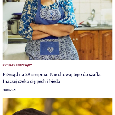
RYTUAŁY I PRZESĄDY
Przesąd na 29 sierpnia: Nie chowaj tego do szafki.
Inaczej czeka cię pech i bieda
28.08.2023