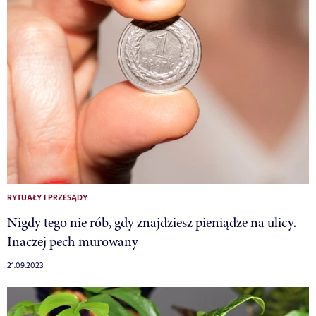
RYTUAŁY I PRZESĄDY
Nigdy tego nie rób, gdy znajdziesz pieniądze na ulicy.
Inaczej pech murowany
21.09.2023