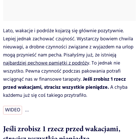
Lato, wakacje i podróże kojarzą się głównie pozytywnie.
Lepiej jednak zachować czujność. Wystarczy bowiem chwila
nieuwagi, a drobne czynności związane z wyjazdem na urlop
mogą przynieść nam pecha. Pisałyśmy już, że istnieją
najbardziej pechowe pamiątki z podróż
y. To jednak nie
wszystko. Pewna czynność podczas pakowania potrafi
Jeśli zrobisz 1 rzecz
wciągnąć nas w finansowe tarapaty.
przed wakacjami, stracisz wszystkie pieniądze.
A chyba
każdemu już się coś takiego przytrafiło.
WIDEO
…
Jeśli zrobisz 1 rzecz przed wakacjami,
stracisz wszystkie pieniądze