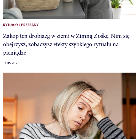
RYTUAŁY I PRZESĄDY
Zakop ten drobiazg w ziemi w Zimną Zośkę. Nim się
obejrzysz, zobaczysz efekty szybkiego rytuału na
pieniądze
13.05.2025