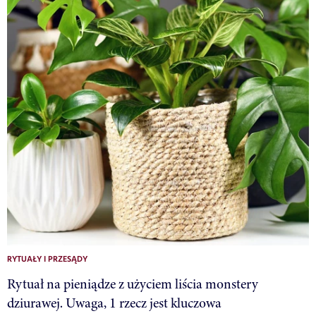
RYTUAŁY I PRZESĄDY
Rytuał na pieniądze z użyciem liścia monstery
dziurawej. Uwaga, 1 rzecz jest kluczowa