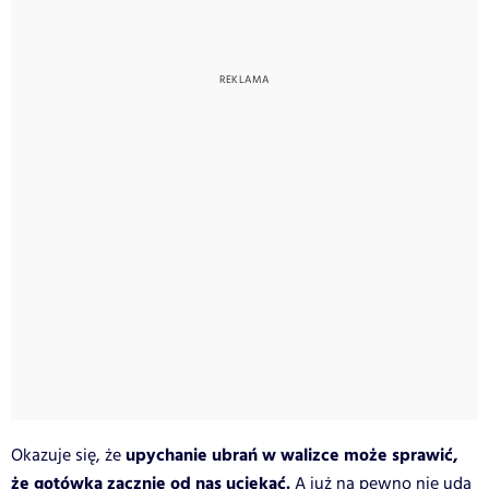
upychanie ubrań w walizce może sprawić,
Okazuje się, że
że gotówka zacznie od nas uciekać.
A już na pewno nie uda