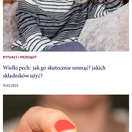
RYTUAŁY I PRZESĄDY
Wielki pech: jak go skutecznie usunąć? jakich
składników użyć?
15.03.2023