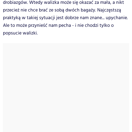
drobiazgów. Wtedy walizka może się okazać za mała, a nikt
przecież nie chce brać ze sobą dwóch bagaży. Najczęstszą
praktyką w takiej sytuacji jest dobrze nam znane... upychanie.
Ale to może przynieść nam pecha - i nie chodzi tylko o
popsucie walizki.