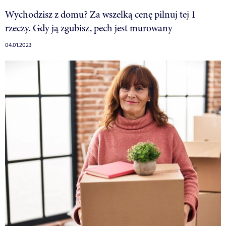
Wychodzisz z domu? Za wszelką cenę pilnuj tej 1
rzeczy. Gdy ją zgubisz, pech jest murowany
04.01.2023