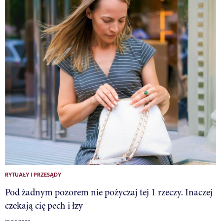
RYTUAŁY I PRZESĄDY
Pod żadnym pozorem nie pożyczaj tej 1 rzeczy. Inaczej
czekają cię pech i łzy