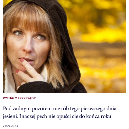
RYTUAŁY I PRZESĄDY
Pod żadnym pozorem nie rób tego pierwszego dnia
jesieni. Inaczej pech nie opuści cię do końca roku
21.09.2023