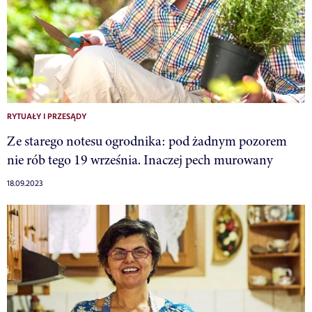
RYTUAŁY I PRZESĄDY
Ze starego notesu ogrodnika: pod żadnym pozorem
nie rób tego 19 września. Inaczej pech murowany
18.09.2023