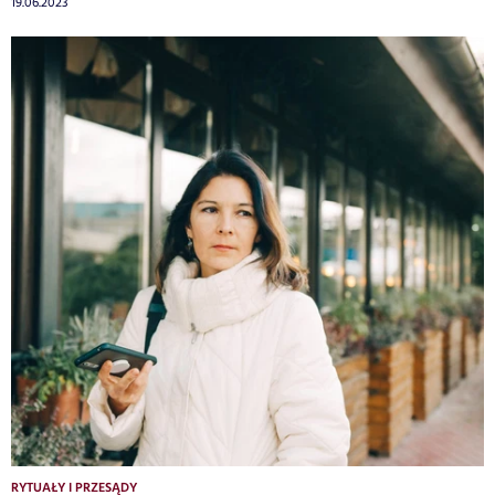
19.06.2023
RYTUAŁY I PRZESĄDY