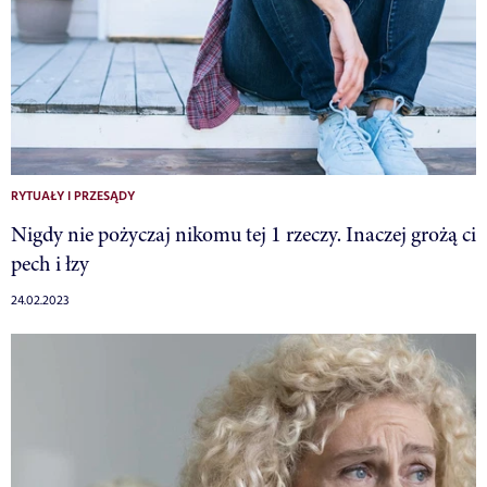
RYTUAŁY I PRZESĄDY
Nigdy nie pożyczaj nikomu tej 1 rzeczy. Inaczej grożą ci
pech i łzy
24.02.2023