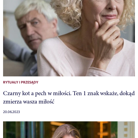
RYTUAŁY I PRZESĄDY
Czarny kot a pech w miłości. Ten 1 znak wskaże, dokąd
zmierza wasza miłość
20.06.2023