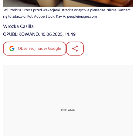
Jeśli zrobisz 1 rzecz przed wakacjami, stracisz wszystkie pieniądze. Niemal każdemu
się to zdarzyło, Fot. Adobe Stock, Kay A, peopleimages.com
Wróżka Casilla
OPUBLIKOWANO:
10.06.2025, 14:49
Obserwuj nas w Google