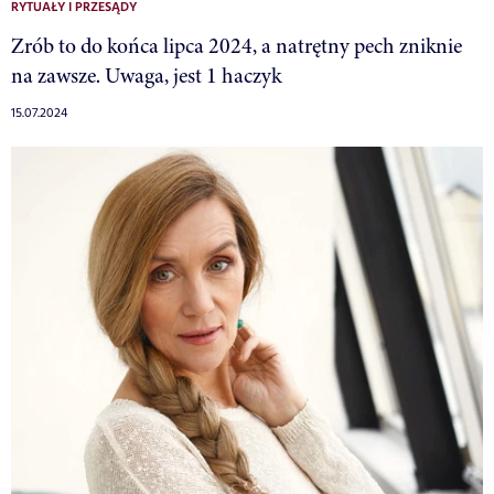
RYTUAŁY I PRZESĄDY
Zrób to do końca lipca 2024, a natrętny pech zniknie
na zawsze. Uwaga, jest 1 haczyk
15.07.2024