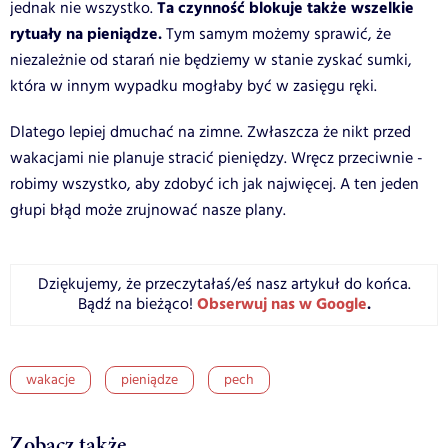
Ta czynność blokuje także wszelkie
jednak nie wszystko.
rytuały na pieniądze.
Tym samym możemy sprawić, że
niezależnie od starań nie będziemy w stanie zyskać sumki,
która w innym wypadku mogłaby być w zasięgu ręki.
Dlatego lepiej dmuchać na zimne. Zwłaszcza że nikt przed
wakacjami nie planuje stracić pieniędzy. Wręcz przeciwnie -
robimy wszystko, aby zdobyć ich jak najwięcej. A ten jeden
głupi błąd może zrujnować nasze plany.
Dziękujemy, że przeczytałaś/eś nasz artykuł do końca.
Obserwuj nas w Google
.
Bądź na bieżąco!
wakacje
pieniądze
pech
Zobacz także