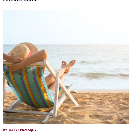
RYTUAŁY I PRZESĄDY