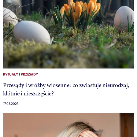
RYTUAŁY I PRZESĄDY
Przesądy i wróżby wiosenne: co zwiastuje nieurodzaj,
kłótnie i nieszczęście?
17.03.2023