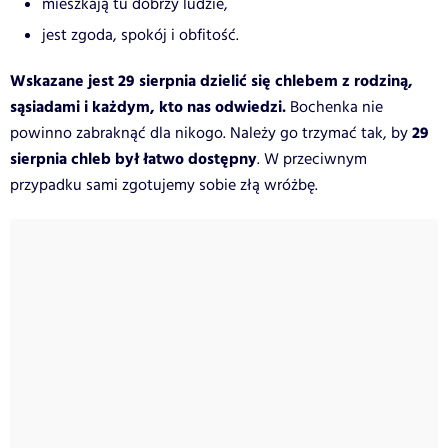
mieszkają tu dobrzy ludzie,
jest zgoda, spokój i obfitość.
Wskazane jest 29 sierpnia dzielić się chlebem z rodziną,
sąsiadami i każdym, kto nas odwiedzi.
Bochenka nie
29
powinno zabraknąć dla nikogo. Należy go trzymać tak, by
sierpnia chleb był łatwo dostępny
. W przeciwnym
przypadku sami zgotujemy sobie złą wróżbę.