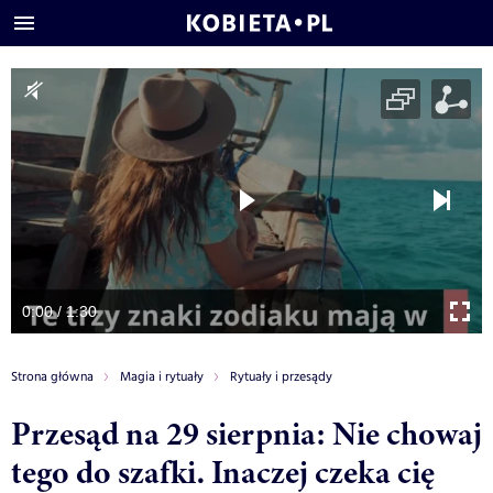
0:00 / 1:30
Strona główna
Magia i rytuały
Rytuały i przesądy
Przesąd na 29 sierpnia: Nie chowaj
tego do szafki. Inaczej czeka cię