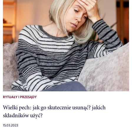
RYTUAŁY I PRZESĄDY
Wielki pech: jak go skutecznie usunąć? jakich
składników użyć?
15.03.2023