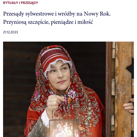
RYTUAŁY I PRZESĄDY
Przesądy sylwestrowe i wróżby na Nowy Rok.
Przyniosą szczęście, pieniądze i miłość
21.12.2023