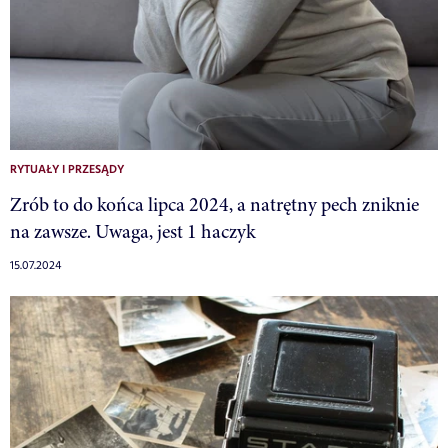
RYTUAŁY I PRZESĄDY
Zrób to do końca lipca 2024, a natrętny pech zniknie
na zawsze. Uwaga, jest 1 haczyk
15.07.2024