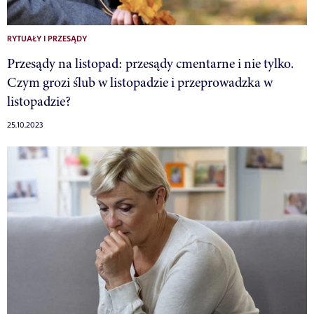
RYTUAŁY I PRZESĄDY
Przesądy na listopad: przesądy cmentarne i nie tylko.
Czym grozi ślub w listopadzie i przeprowadzka w
listopadzie?
25.10.2023