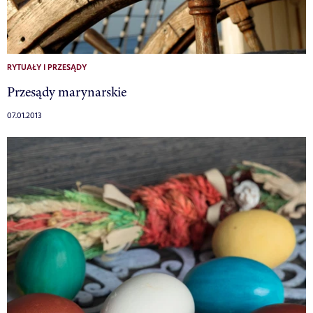
RYTUAŁY I PRZESĄDY
Przesądy marynarskie
07.01.2013