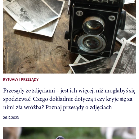
RYTUAŁY I PRZESĄDY
Przesądy ze zdjęciami – jest ich więcej, niż mogłabyś się
spodziewać. Czego dokładnie dotyczą i czy kryje się za
nimi zła wróżba? Poznaj przesądy o zdjęciach
26.12.2023