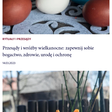
RYTUAŁY I PRZESĄDY
Przesądy i wróżby wielkanocne: zapewnij sobie
bogactwo, zdrowie, urodę i ochronę
14.03.2023