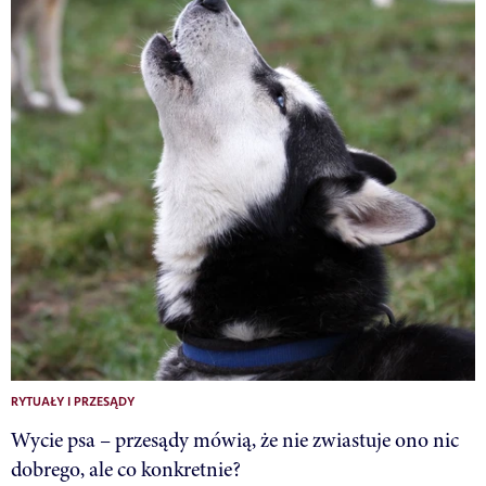
RYTUAŁY I PRZESĄDY
Wycie psa – przesądy mówią, że nie zwiastuje ono nic
dobrego, ale co konkretnie?