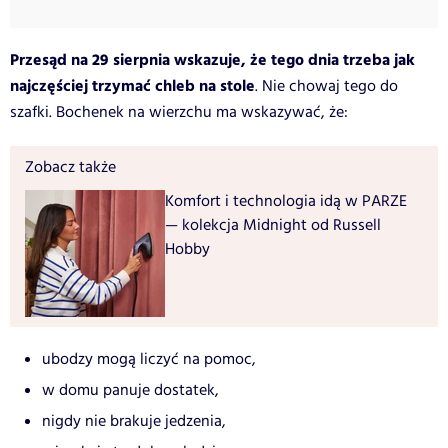
Przesąd na 29 sierpnia wskazuje, że tego dnia trzeba jak
najczęściej trzymać chleb na stole
. Nie chowaj tego do
szafki. Bochenek na wierzchu ma wskazywać, że:
Zobacz także
Komfort i technologia idą w PARZE
— kolekcja Midnight od Russell
Hobby
ubodzy mogą liczyć na pomoc,
w domu panuje dostatek,
nigdy nie brakuje jedzenia,