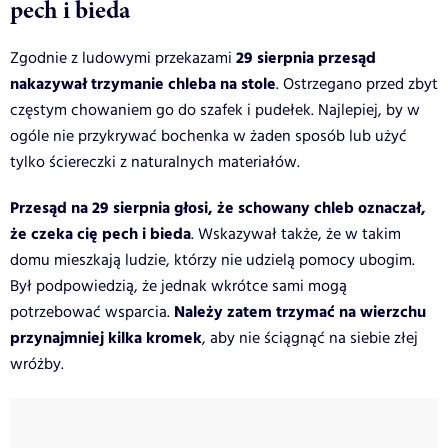
pech i bieda
29 sierpnia przesąd
Zgodnie z ludowymi przekazami
nakazywał trzymanie chleba na stole
. Ostrzegano przed zbyt
częstym chowaniem go do szafek i pudełek. Najlepiej, by w
ogóle nie przykrywać bochenka w żaden sposób lub użyć
tylko ściereczki z naturalnych materiałów.
Przesąd na 29 sierpnia głosi, że schowany chleb oznaczał,
że czeka cię pech i bieda
. Wskazywał także, że w takim
domu mieszkają ludzie, którzy nie udzielą pomocy ubogim.
Był podpowiedzią, że jednak wkrótce sami mogą
Należy zatem trzymać na wierzchu
potrzebować wsparcia.
przynajmniej kilka kromek
, aby nie ściągnąć na siebie złej
wróżby.