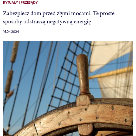
RYTUAŁY I PRZESĄDY
Zabezpiecz dom przed złymi mocami. Te proste
sposoby odstraszą negatywną energię
16.04.2024