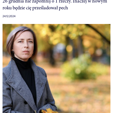
26 grudnia nie zapomnij o 1 rzeczy. Inaczej w nowym
roku będzie cię prześladował pech
24.12.2024