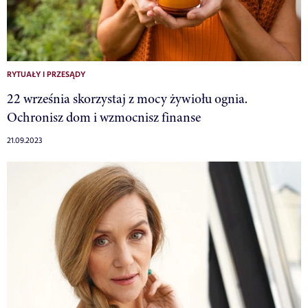
RYTUAŁY I PRZESĄDY
22 września skorzystaj z mocy żywiołu ognia.
Ochronisz dom i wzmocnisz finanse
21.09.2023