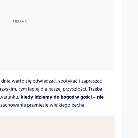
o dnia warto się odwiedzać, spotykać i zapraszać
zyskim, tym lepiej dla naszej przyszłości. Trzeba
kiedy idziemy do kogoś w gości – nie
 warunku,
e zachowanie przyniesie wielkiego pecha.