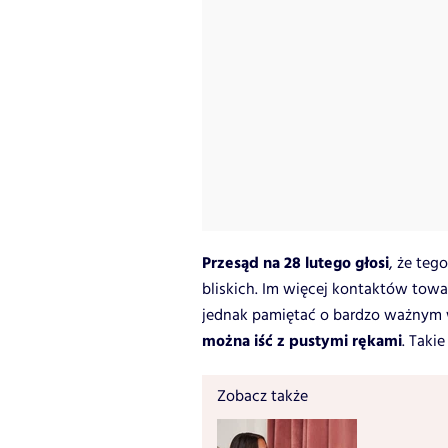
Przesąd na 28 lutego głosi
, że teg
bliskich. Im więcej kontaktów towar
jednak pamiętać o bardzo ważnym
można iść z pustymi rękami
. Taki
Zobacz także