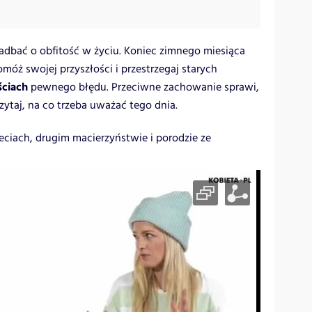
adbać o obfitość w życiu. Koniec zimnego miesiąca
móż swojej przyszłości i przestrzegaj starych
ściach
pewnego błędu. Przeciwne zachowanie sprawi,
czytaj, na co trzeba uważać tego dnia.
ieciach, drugim macierzyństwie i porodzie ze