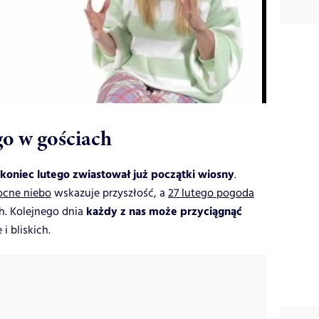
go w gościach
koniec lutego zwiastował już początki wiosny
.
ocne niebo
wskazuje przyszłość, a
27 lutego pogoda
każdy z nas może przyciągnąć
h. Kolejnego dnia
i bliskich.