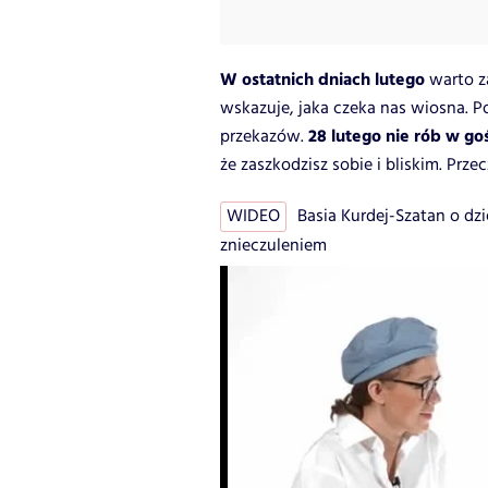
W ostatnich dniach lutego
warto z
wskazuje, jaka czeka nas wiosna. Po
28 lutego nie rób w go
przekazów.
że zaszkodzisz sobie i bliskim. Prze
WIDEO
Basia Kurdej-Szatan o dz
znieczuleniem