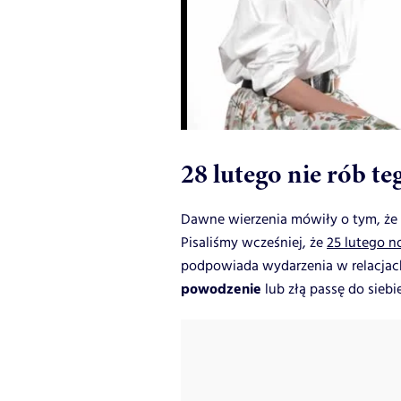
28 lutego nie rób te
Dawne wierzenia mówiły o tym, że
Pisaliśmy wcześniej, że
25 lutego n
podpowiada wydarzenia w relacjac
powodzenie
lub złą passę do siebie 