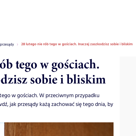
28 lutego nie rób tego w gościach. Inaczej zaszkodzisz sobie i bliskim
 przesądy
rób tego w gościach.
dzisz sobie i bliskim
ób tego w gościach. W przeciwnym przypadku
awdź, jak przesądy każą zachować się tego dnia, by