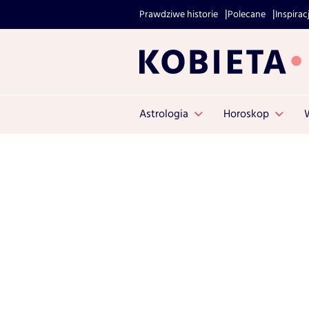
Prawdziwe historie
Polecane
Inspirac
Astrologia
Horoskop