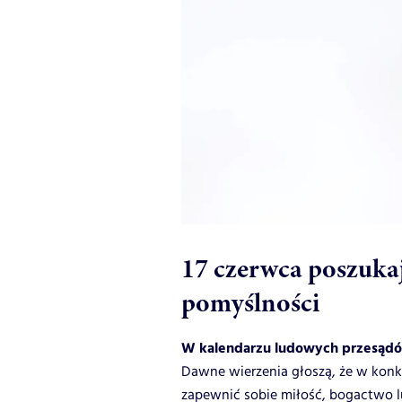
17 czerwca poszuka
pomyślności
W kalendarzu ludowych przesądó
Dawne wierzenia głoszą, że w kon
zapewnić sobie miłość, bogactwo l