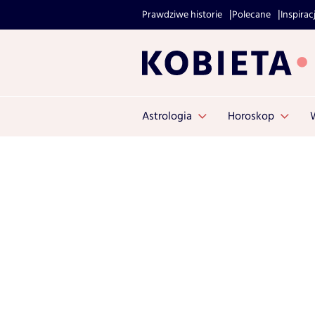
Prawdziwe historie
Polecane
Inspirac
Astrologia
Horoskop