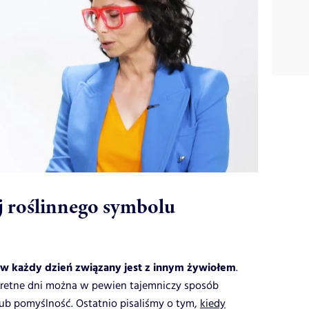
j roślinnego symbolu
w każdy dzień związany jest z innym żywiołem
.
kretne dni można w pewien tajemniczy sposób
ub pomyślność. Ostatnio pisaliśmy o tym,
kiedy