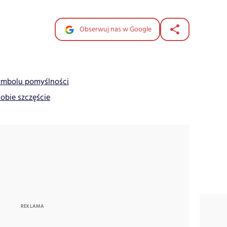
Obserwuj nas w Google
symbolu pomyślności
sobie szczęście