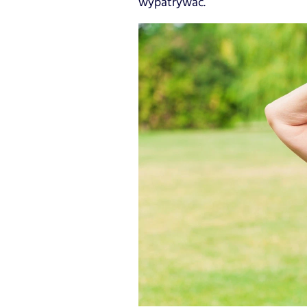
wypatrywać.