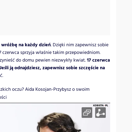
 wróżbę na każdy dzień
. Dzięki nim zapewnisz sobie
17 czerwca sprzyja właśnie takim przepowiedniom.
17 czerwca
przynieść do domu pewien niezwykły kwiat.
 Jeśli ją odnajdziesz, zapewnisz sobie szczęście na
ć.
zkich oczu? Aida Kosojan-Przybysz o swoim
ości