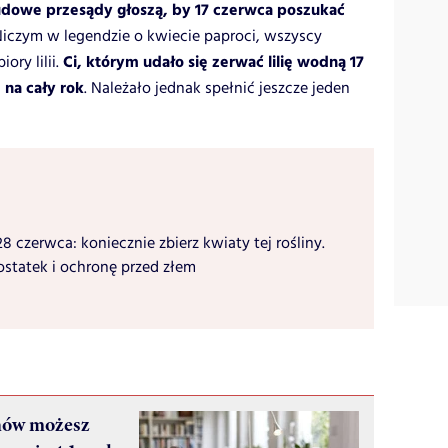
dowe przesądy głoszą, by 17 czerwca poszukać
Niczym w legendzie o kwiecie paproci, wszyscy
Ci, którym udało się zerwać lilię wodną 17
ory lilii.
 na cały rok
. Należało jednak spełnić jeszcze jeden
8 czerwca: koniecznie zbierz kwiaty tej rośliny.
statek i ochronę przed złem
snów możesz