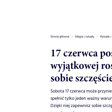
Strona główna
Magia i rytuały
Rytuały i
17 czerwca pos
wyjątkowej ro
sobie szczęści
Sobota 17 czerwca może przynie
spełnić tylko jeden ważny warune
Dzięki niej zapewnisz sobie szczę