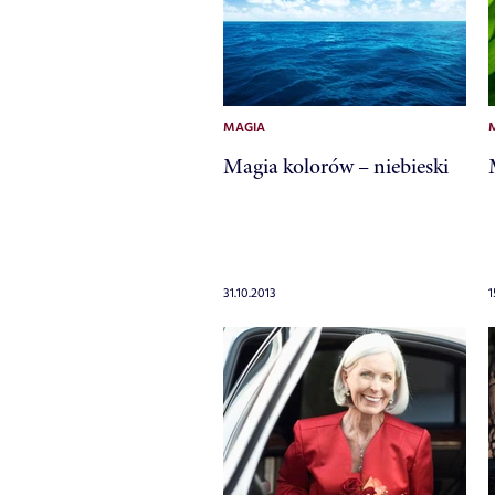
MAGIA
Magia kolorów – niebieski
31.10.2013
1