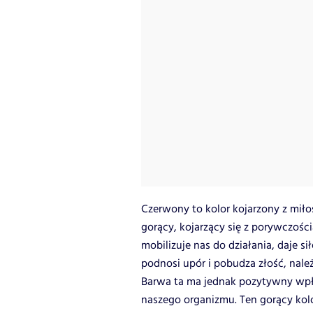
Czerwony to kolor kojarzony z miłoś
gorący, kojarzący się z porywczoś
mobilizuje nas do działania, daje si
podnosi upór i pobudza złość, należ
Barwa ta ma jednak pozytywny wpły
naszego organizmu. Ten gorący kolo