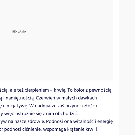
cią, ale też cierpieniem – krwią. To kolor z pewnością
cią i namiętnością. Czerwień w małych dawkach
łę i inicjatywę. W nadmiarze zaś przynosi złość i
y więc ostrożnie się z nim obchodzić.
w na nasze zdrowie. Podnosi ona witalność i energię
r podnosi ciśnienie, wspomaga krążenie krwi i