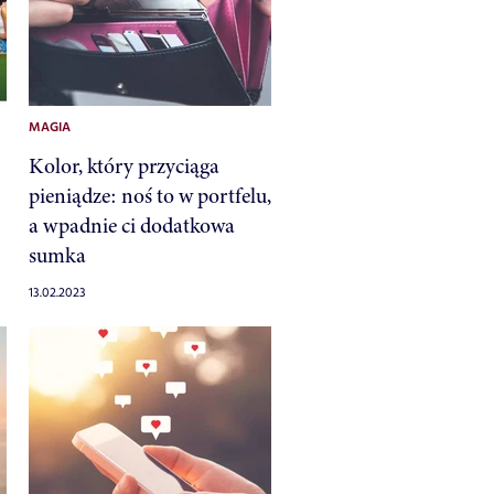
MAGIA
Kolor, który przyciąga
pieniądze: noś to w portfelu,
a wpadnie ci dodatkowa
sumka
13.02.2023