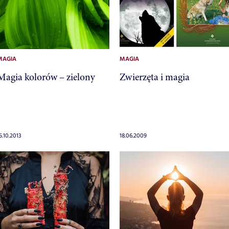
MAGIA
MAGIA
Magia kolorów – zielony
Zwierzęta i magia
5.10.2013
18.06.2009