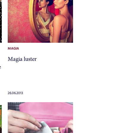
MAGIA
Magia luster
e
26.06.2013