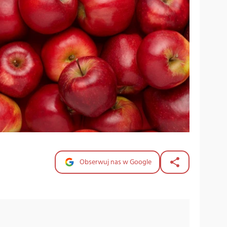
Obserwuj nas w Google