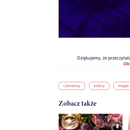
Dziękujemy, że przeczytał
Ob
czerwony
kolory
magia
Zobacz także