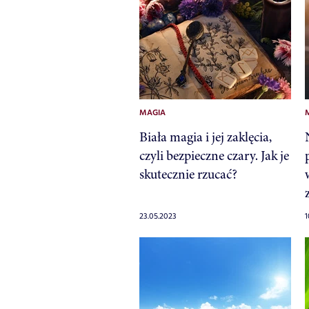
MAGIA
Biała magia i jej zaklęcia,
czyli bezpieczne czary. Jak je
skutecznie rzucać?
23.05.2023
1