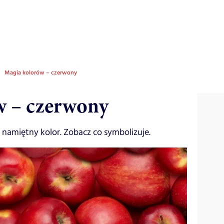
Magia kolorów – czerwony
w – czerwony
namiętny kolor. Zobacz co symbolizuje.