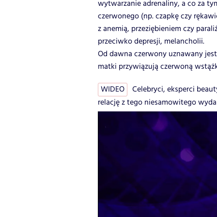
wytwarzanie adrenaliny, a co za tym
czerwonego (np. czapkę czy rękawi
z anemią, przeziębieniem czy paral
przeciwko depresji, melancholii.
Od dawna czerwony uznawany jest t
matki przywiązują czerwoną wstąż
WIDEO
Celebryci, eksperci beaut
relację z tego niesamowitego wyda