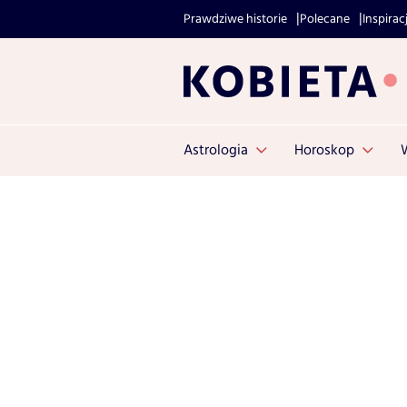
Prawdziwe historie
Polecane
Inspirac
Astrologia
Horoskop