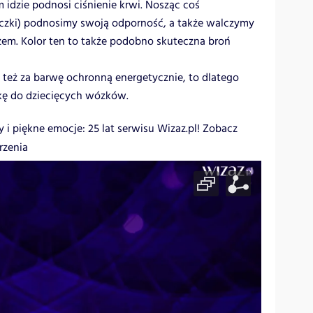
 idzie podnosi ciśnienie krwi. Nosząc coś
czki) podnosimy swoją odporność, a także walczymy
iżem. Kolor ten to także podobno skuteczna broń
eż za barwę ochronną energetycznie, to dlatego
kę do dziecięcych wózków.
y i piękne emocje: 25 lat serwisu Wizaz.pl! Zobacz
rzenia