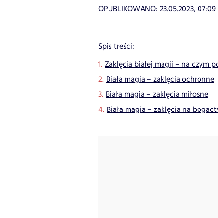
OPUBLIKOWANO:
23.05.2023, 07:09
Spis treści:
Zaklęcia białej magii – na czym po
Biała magia – zaklęcia ochronne
Biała magia – zaklęcia miłosne
Biała magia – zaklęcia na bogac