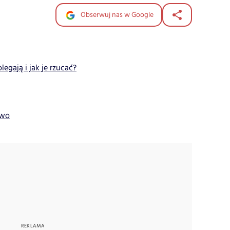
Obserwuj nas w Google
legają i jak je rzucać?
two