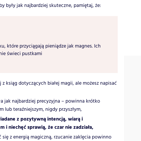
y były jak najbardziej skuteczne, pamiętaj, że:
ku, które przyciągają pieniądze jak magnes. Ich
nie świeci pustkami
j z ksiąg dotyczących białej magii, ale możesz napisać
yła jak najbardziej precyzyjna – powinna krótko
m lub teraźniejszym, nigdy przyszłym,
adane z pozytywną intencją, wiarą i
 i niechęć sprawią, że czar nie zadziała,
ć się z energią magiczną, rzucanie zaklęcia powinno