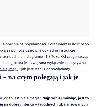
uje obecnie na popularności. Coraz większa ilość osób
ową za pomocą czarów, a dokładne instrukcje
 trendach na Instagramie i Tik Toku. Od czego zacząć
ii białej, która jest związana wyłącznie z pozytywną
białej magii
i jak je rzucać? Podpowiadamy.
 – na czym polegają i jak je
Najprościej mówiąc, jest to
 „co to jest biała magia”.
ię na dobrej intencji
łagodnych i zbalansowanych
–