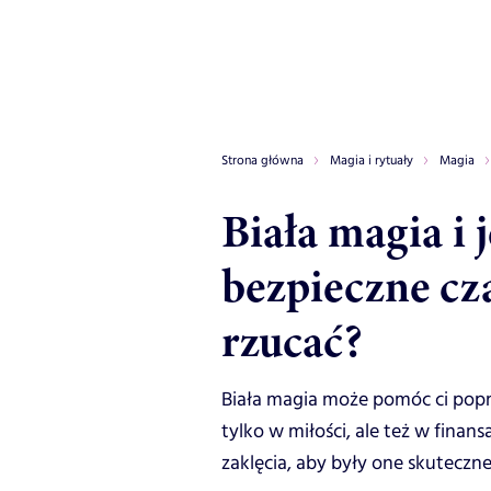
Strona główna
Magia i rytuały
Magia
Biała magia i j
bezpieczne cza
rzucać?
Biała magia może pomóc ci popr
tylko w miłości, ale też w finan
zaklęcia, aby były one skuteczne