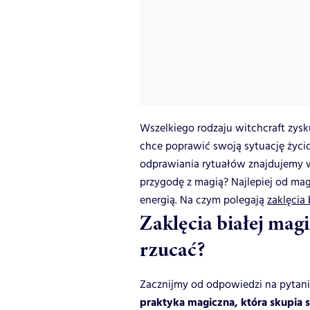
Wszelkiego rodzaju witchcraft zysk
chce poprawić swoją sytuację życi
odprawiania rytuałów znajdujemy w
przygodę z magią? Najlepiej od mag
energią. Na czym polegają
zaklęcia 
Zaklęcia białej magii
rzucać?
Zacznijmy od odpowiedzi na pytanie
praktyka magiczna, która skupia s