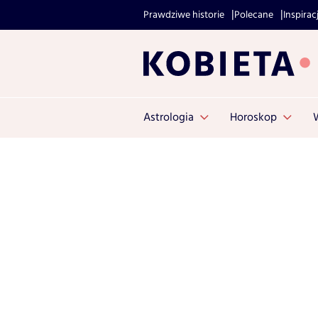
Prawdziwe historie
Polecane
Inspirac
Astrologia
Horoskop