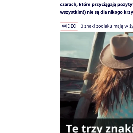
czarach, które przyciągają pozyty
wszystkim!) nie są dla nikogo kr
WIDEO
3 znaki zodiaku mają w życ