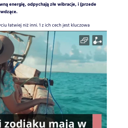
wną energię, odpychają złe wibracje, i (przede
zywdzące.
iu łatwiej niż inni. 1 z ich cech jest kluczowa