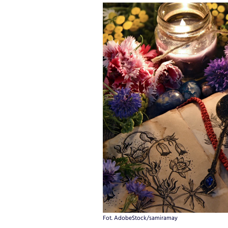
Fot. AdobeStock/samiramay