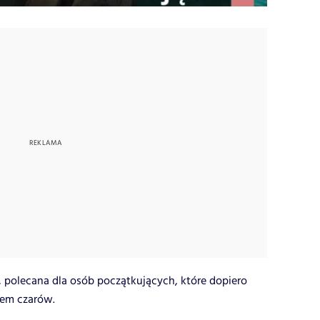
, polecana dla osób początkujących, które dopiero
iem czarów.