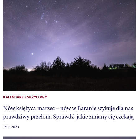
KALENDARZ KSIĘŻYCOWY
Nów księżyca marzec – nów w Baranie szykuje dla nas
prawdziwy przełom. Sprawdź, jakie zmiany cię czekają
17.03.2023