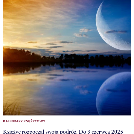
KALENDARZ KSIĘŻYCOWY
Księżyc rozpoczął swoją podróż. Do 3 czerwca 2025