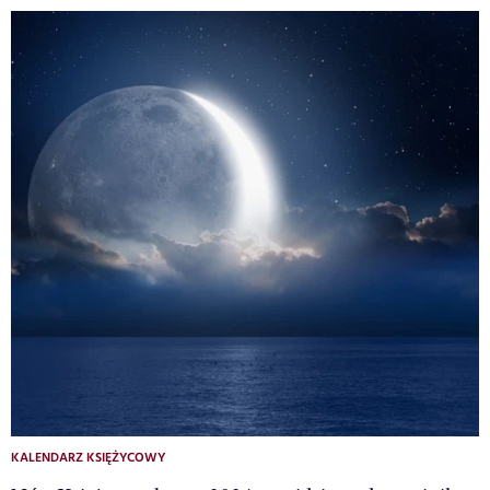
KALENDARZ KSIĘŻYCOWY