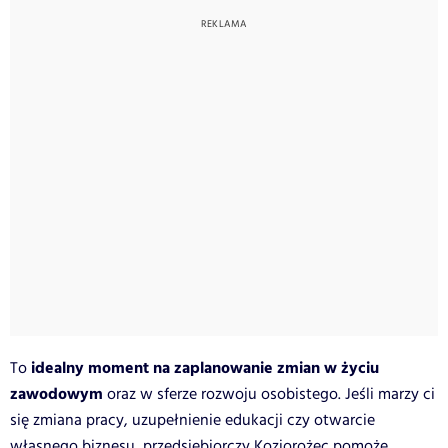
idealny moment na zaplanowanie zmian w życiu
To
zawodowym
oraz w sferze rozwoju osobistego. Jeśli marzy ci
się zmiana pracy, uzupełnienie edukacji czy otwarcie
własnego biznesu, przedsiębiorczy Koziorożec pomoże