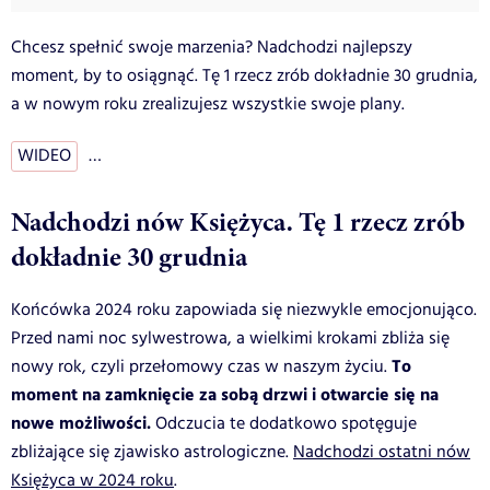
Chcesz spełnić swoje marzenia? Nadchodzi najlepszy
moment, by to osiągnąć. Tę 1 rzecz zrób dokładnie 30 grudnia,
a w nowym roku zrealizujesz wszystkie swoje plany.
WIDEO
…
Nadchodzi nów Księżyca. Tę 1 rzecz zrób
dokładnie 30 grudnia
Końcówka 2024 roku zapowiada się niezwykle emocjonująco.
Przed nami noc sylwestrowa, a wielkimi krokami zbliża się
To
nowy rok, czyli przełomowy czas w naszym życiu.
moment na zamknięcie za sobą drzwi i otwarcie się na
nowe możliwości.
Odczucia te dodatkowo spotęguje
zbliżające się zjawisko astrologiczne.
Nadchodzi ostatni nów
Księżyca w 2024 roku
.