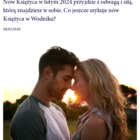
Nów Księżyca w lutym 2024 przyjdzie z odwagą i siłą,
którą znajdziesz w sobie. Co jeszcze szykuje nów
Księżyca w Wodniku?
06.02.2024