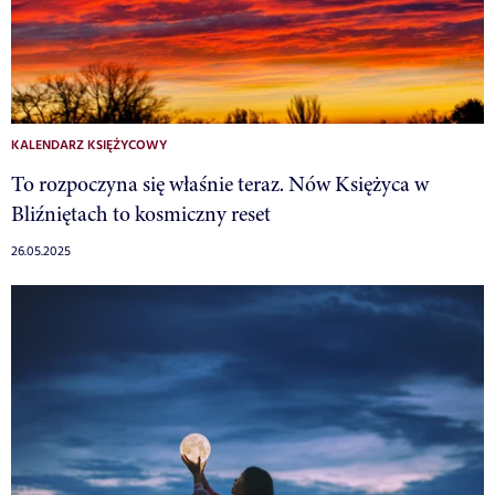
KALENDARZ KSIĘŻYCOWY
To rozpoczyna się właśnie teraz. Nów Księżyca w
Bliźniętach to kosmiczny reset
26.05.2025