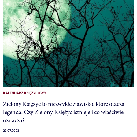
KALENDARZ KSIĘŻYCOWY
Zielony Księżyc to niezwykłe zjawisko, które otacza
legenda. Czy Zielony Księżyc istnieje i co właściwie
oznacza?
23.07.2023