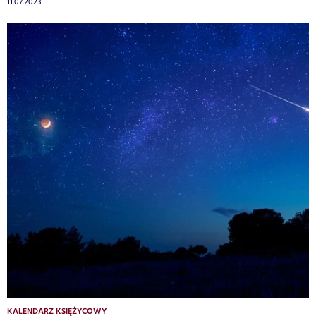
11.07.2023
KALENDARZ KSIĘŻYCOWY