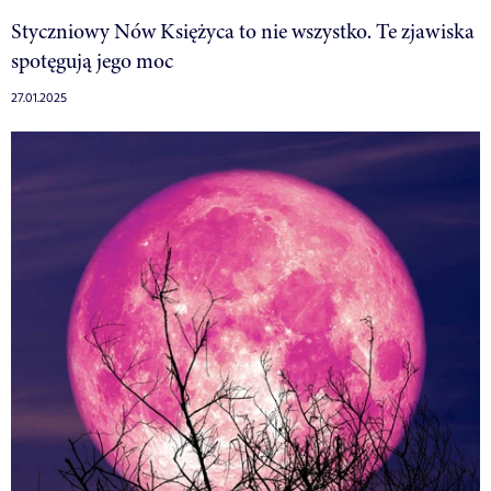
Styczniowy Nów Księżyca to nie wszystko. Te zjawiska
spotęgują jego moc
27.01.2025