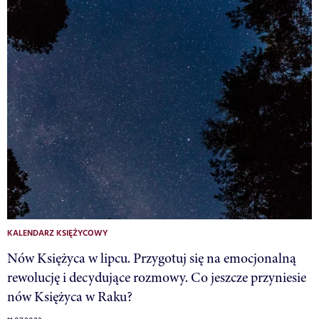
KALENDARZ KSIĘŻYCOWY
Nów Księżyca w lipcu. Przygotuj się na emocjonalną
rewolucję i decydujące rozmowy. Co jeszcze przyniesie
nów Księżyca w Raku?