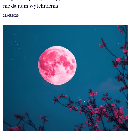
nie da nam wytchnienia
28.05.2025