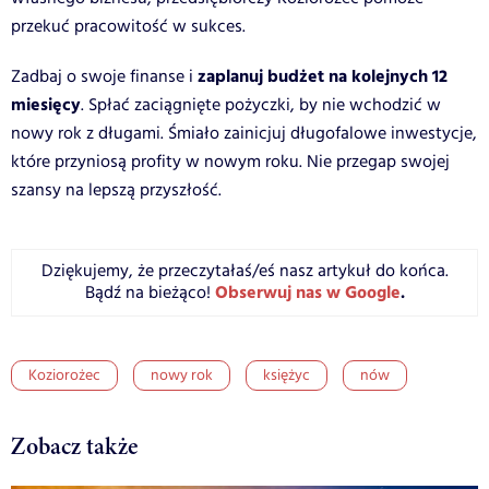
przekuć pracowitość w sukces.
zaplanuj budżet na kolejnych 12
Zadbaj o swoje finanse i
miesięcy
. Spłać zaciągnięte pożyczki, by nie wchodzić w
nowy rok z długami. Śmiało zainicjuj długofalowe inwestycje,
które przyniosą profity w nowym roku. Nie przegap swojej
szansy na lepszą przyszłość.
Dziękujemy, że przeczytałaś/eś nasz artykuł do końca.
Obserwuj nas w Google
.
Bądź na bieżąco!
Koziorożec
nowy rok
księżyc
nów
Zobacz także