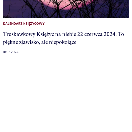
KALENDARZ KSIĘŻYCOWY
Truskawkowy Księżyc na niebie 22 czerwca 2024. To
piękne zjawisko, ale niepokojące
18.06.2024