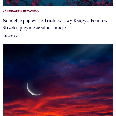
KALENDARZ KSIĘŻYCOWY
Na niebie pojawi się Truskawkowy Księżyc. Pełnia w
Strzelcu przyniesie silne emocje
04.06.2025