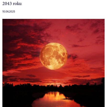
2043 roku
10.06.2025