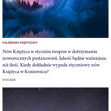
KALENDARZ KSIĘŻYCOWY
Nów Księżyca w styczniu wesprze w dotrzymaniu
noworocznych postanowień. Jakość będzie ważniejsza
niż ilość. Kiedy dokładnie wypada styczniowy nów
Księżyca w Koziorożcu?
07.01.2024