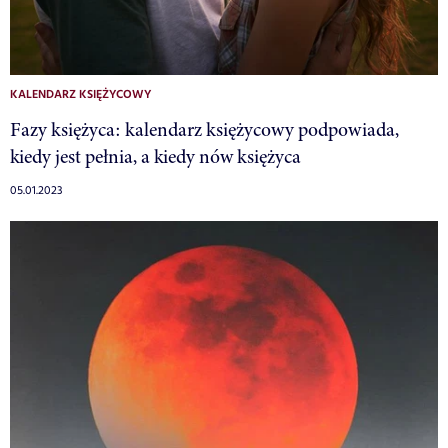
KALENDARZ KSIĘŻYCOWY
Fazy księżyca: kalendarz księżycowy podpowiada,
kiedy jest pełnia, a kiedy nów księżyca
05.01.2023