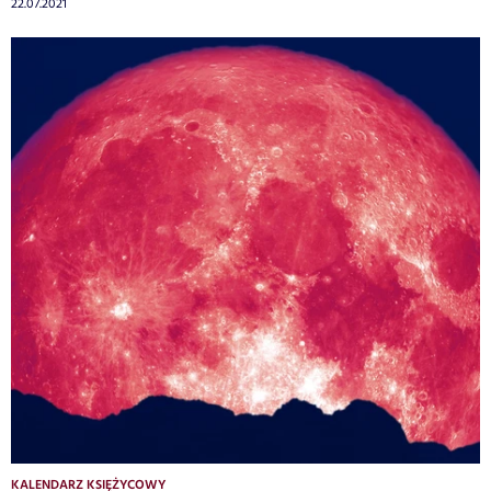
22.07.2021
KALENDARZ KSIĘŻYCOWY