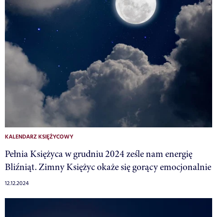
KALENDARZ KSIĘŻYCOWY
Pełnia Księżyca w grudniu 2024 ześle nam energię
Bliźniąt. Zimny Księżyc okaże się gorący emocjonalnie
12.12.2024