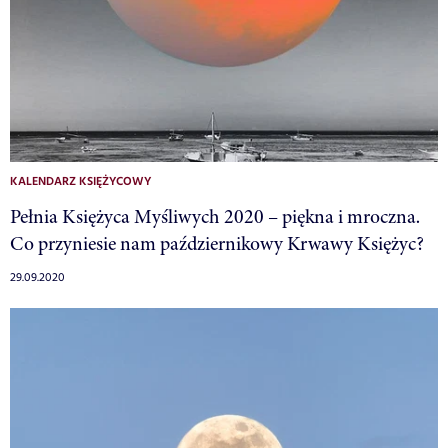
KALENDARZ KSIĘŻYCOWY
Pełnia Księżyca Myśliwych 2020 – piękna i mroczna.
Co przyniesie nam październikowy Krwawy Księżyc?
29.09.2020