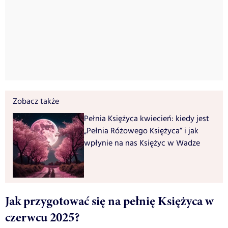
Zobacz także
Pełnia Księżyca kwiecień: kiedy jest
„Pełnia Różowego Księżyca” i jak
wpłynie na nas Księżyc w Wadze
Jak przygotować się na pełnię Księżyca w
czerwcu 2025?