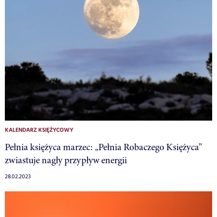
KALENDARZ KSIĘŻYCOWY
Pełnia księżyca marzec: „Pełnia Robaczego Księżyca”
zwiastuje nagły przypływ energii
28.02.2023