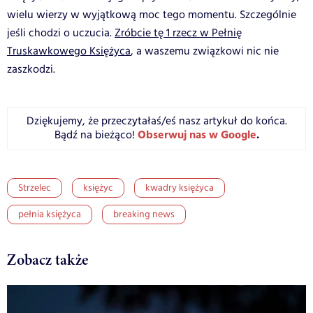
wielu wierzy w wyjątkową moc tego momentu. Szczególnie
jeśli chodzi o uczucia.
Zróbcie tę 1 rzecz w Pełnię
Truskawkowego Księżyca
, a waszemu związkowi nic nie
zaszkodzi.
Dziękujemy, że przeczytałaś/eś nasz artykuł do końca.
Obserwuj nas w Google
.
Bądź na bieżąco!
Strzelec
księżyc
kwadry księżyca
pełnia księżyca
breaking news
Zobacz także