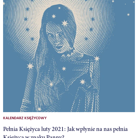
KALENDARZ KSIĘŻYCOWY
Pełnia Księżyca luty 2021: Jak wpłynie na nas pełnia
Księżyca w znaku Panny?