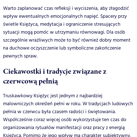
Warto zaplanować czas refleksji i wyciszenia, aby złagodzić
wpływ ewentualnych emocjonalnych napięć. Spacery przy
świetle Księżyca, medytacja i ograniczenie stresujących
sytuacji mogą pomóc w utrzymaniu równowagi. Dla osób
szczególnie wrażliwych może to być również dobry moment
na duchowe oczyszczenie lub symboliczne zakończenie
pewnych spraw.
Ciekawostki i tradycje związane z
czerwcową pełnią
Truskawkowy Księżyc jest jednym z najbardziej
malowniczych określeń pełni w roku. W tradycjach ludowych
pełnia w czerwcu była czasem radości i świętowania.
Współcześnie coraz więcej osób wykorzystuje ten czas do
organizowania rytuałów manifestacji oraz pracy z energią
Księżyca. Pomimo że jego wpływ ma charakter subiektywny,