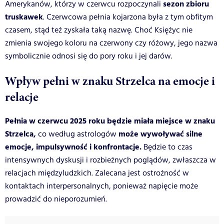
sezon zbioru
Amerykanów, którzy w czerwcu rozpoczynali
truskawek
. Czerwcowa pełnia kojarzona była z tym obfitym
czasem, stąd też zyskała taką nazwę. Choć Księżyc nie
zmienia swojego koloru na czerwony czy różowy, jego nazwa
symbolicznie odnosi się do pory roku i jej darów.
Wpływ pełni w znaku Strzelca na emocje i
relacje
Pełnia w czerwcu 2025 roku będzie miała miejsce w znaku
Strzelca,
może wywoływać silne
co według astrologów
emocje, impulsywność i konfrontacje.
Będzie to czas
intensywnych dyskusji i rozbieżnych poglądów, zwłaszcza w
relacjach międzyludzkich. Zalecana jest ostrożność w
kontaktach interpersonalnych, ponieważ napięcie może
prowadzić do nieporozumień.