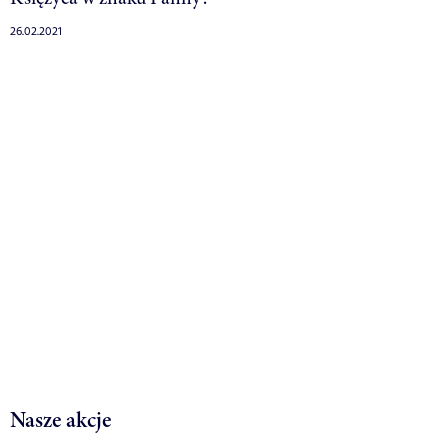
26.02.2021
Nasze akcje