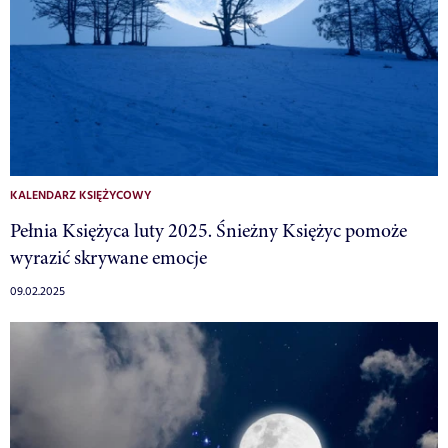
KALENDARZ KSIĘŻYCOWY
Pełnia Księżyca luty 2025. Śnieżny Księżyc pomoże
wyrazić skrywane emocje
09.02.2025