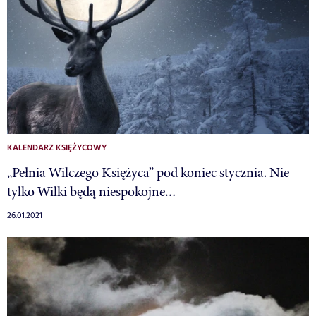
KALENDARZ KSIĘŻYCOWY
„Pełnia Wilczego Księżyca” pod koniec stycznia. Nie
tylko Wilki będą niespokojne…
26.01.2021