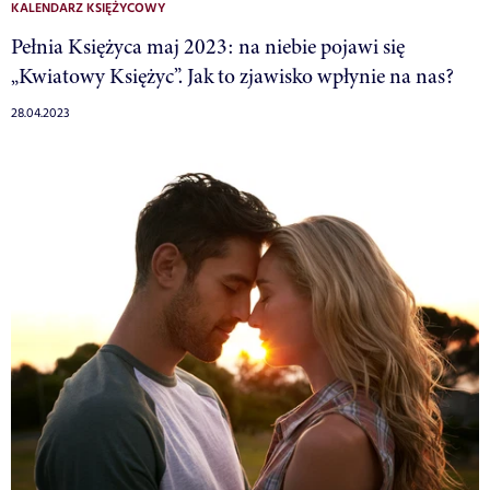
KALENDARZ KSIĘŻYCOWY
Pełnia Księżyca maj 2023: na niebie pojawi się
„Kwiatowy Księżyc”. Jak to zjawisko wpłynie na nas?
28.04.2023