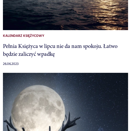
KALENDARZ KSIĘŻYCOWY
Pełnia Księżyca w lipcu nie da nam spokoju. Łatwo
będzie zaliczyć wpadkę
26.06.2023