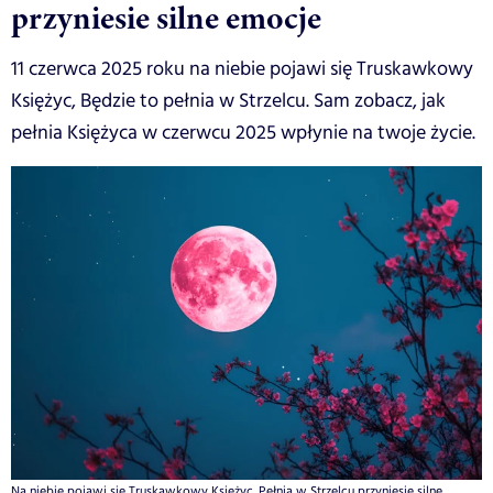
przyniesie silne emocje
11 czerwca 2025 roku na niebie pojawi się Truskawkowy
Księżyc, Będzie to pełnia w Strzelcu. Sam zobacz, jak
pełnia Księżyca w czerwcu 2025 wpłynie na twoje życie.
Na niebie pojawi się Truskawkowy Księżyc. Pełnia w Strzelcu przyniesie silne