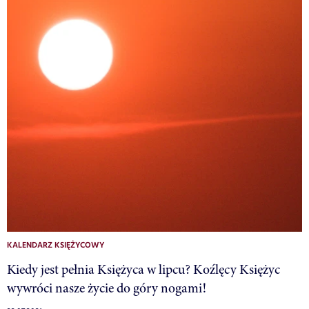
KALENDARZ KSIĘŻYCOWY
Kiedy jest pełnia Księżyca w lipcu? Koźlęcy Księżyc
wywróci nasze życie do góry nogami!