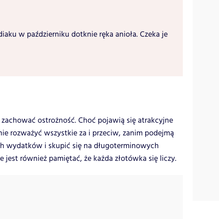
diaku w październiku dotknie ręka anioła. Czeka je
 zachować ostrożność. Choć pojawią się atrakcyjne
nie rozważyć wszystkie za i przeciw, zanim podejmą
ch wydatków i skupić się na długoterminowych
jest również pamiętać, że każda złotówka się liczy.