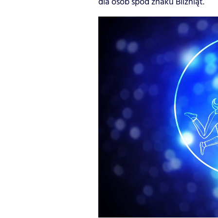
dla osób spod znaku Bliźniąt.