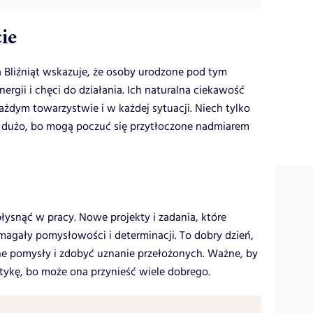
ie
a Bliźniąt wskazuje, że osoby urodzone pod tym
nergii i chęci do działania. Ich naturalna ciekawość
żdym towarzystwie i w każdej sytuacji. Niech tylko
za dużo, bo mogą poczuć się przytłoczone nadmiarem
błysnąć w pracy. Nowe projekty i zadania, które
magały pomysłowości i determinacji. To dobry dzień,
e pomysły i zdobyć uznanie przełożonych. Ważne, by
tykę, bo może ona przynieść wiele dobrego.