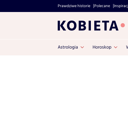
Prawdziwe historie
Polecane
Inspirac
Astrologia
Horoskop