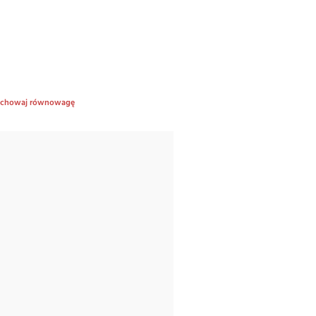
 zachowaj równowagę