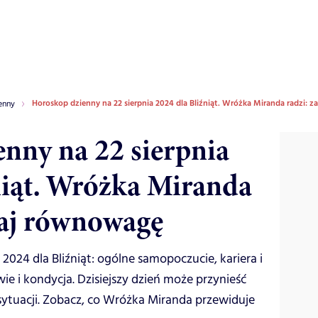
Horoskop dzienny na 22 sierpnia 2024 dla Bliźniąt. Wróżka Miranda radzi:
enny
nny na 22 sierpnia
niąt. Wróżka Miranda
waj równowagę
2024 dla Bliźniąt: ogólne samopoczucie, kariera i
wie i kondycja. Dzisiejszy dzień może przynieść
sytuacji. Zobacz, co Wróżka Miranda przewiduje