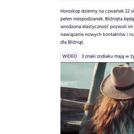
Horoskop dzienny na czwartek 22 sie
pełen niespodzianek. Bliźnięta bę
wrodzona elastyczność pozwoli im 
nawiązanie nowych kontaktów i ro
dla Bliźniąt.
WIDEO
3 znaki zodiaku mają w życ