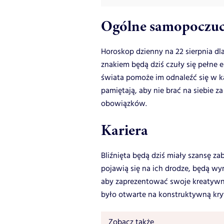
Ogólne samopoczuc
Horoskop dzienny na 22 sierpnia dl
znakiem będą dziś czuły się pełne e
świata pomoże im odnaleźć się w ka
pamiętają, aby nie brać na siebie 
obowiązków.
Kariera
Bliźnięta będą dziś miały szansę za
pojawią się na ich drodze, będą wy
aby zaprezentować swoje kreatywn
było otwarte na konstruktywną kry
Zobacz także