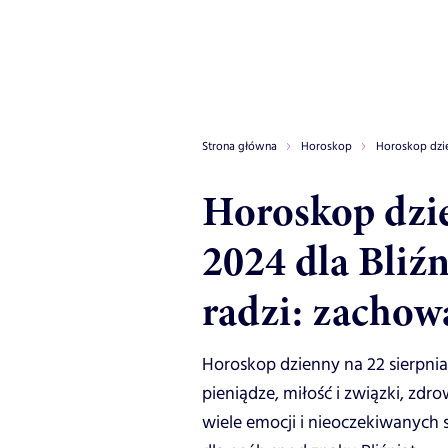
Strona główna
Horoskop
Horoskop dzi
Horoskop dzie
2024 dla Bliź
radzi: zacho
Horoskop dzienny na 22 sierpnia 
pieniądze, miłość i związki, zdro
wiele emocji i nieoczekiwanych 