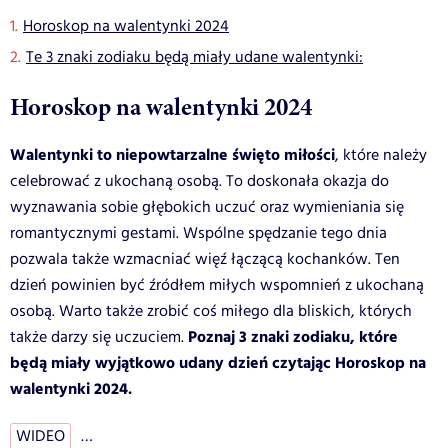
Horoskop na walentynki 2024
Te 3 znaki zodiaku będą miały udane walentynki:
Horoskop na walentynki 2024
Walentynki to niepowtarzalne święto miłości
, które należy
celebrować z ukochaną osobą. To doskonała okazja do
wyznawania sobie głębokich uczuć oraz wymieniania się
romantycznymi gestami. Wspólne spędzanie tego dnia
pozwala także wzmacniać więź łączącą kochanków. Ten
dzień powinien być źródłem miłych wspomnień z ukochaną
osobą. Warto także zrobić coś miłego dla bliskich, których
Poznaj 3 znaki zodiaku, które
także darzy się uczuciem.
będą miały wyjątkowo udany dzień czytając Horoskop na
walentynki 2024.
WIDEO
…