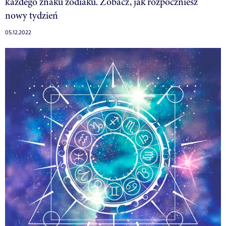
każdego znaku zodiaku. Zobacz, jak rozpoczniesz
nowy tydzień
05.12.2022