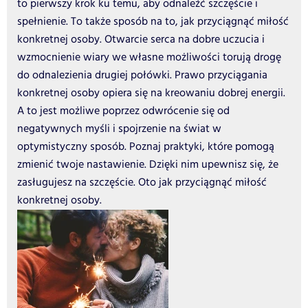
to pierwszy krok ku temu, aby odnaleźć szczęście i
spełnienie. To także sposób na to, jak przyciągnąć miłość
konkretnej osoby. Otwarcie serca na dobre uczucia i
wzmocnienie wiary we własne możliwości torują drogę
do odnalezienia drugiej połówki. Prawo przyciągania
konkretnej osoby opiera się na kreowaniu dobrej energii.
A to jest możliwe poprzez odwrócenie się od
negatywnych myśli i spojrzenie na świat w
optymistyczny sposób. Poznaj praktyki, które pomogą
zmienić twoje nastawienie. Dzięki nim upewnisz się, że
zasługujesz na szczęście. Oto jak przyciągnąć miłość
konkretnej osoby.