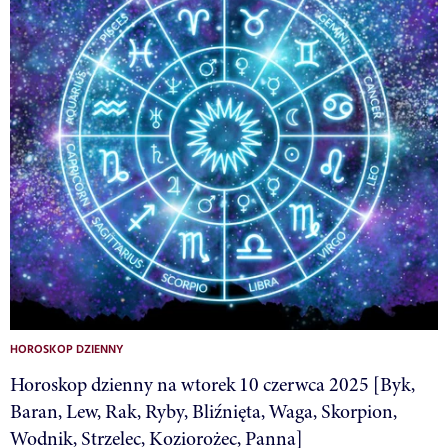
HOROSKOP DZIENNY
Horoskop dzienny na wtorek 10 czerwca 2025 [Byk,
Baran, Lew, Rak, Ryby, Bliźnięta, Waga, Skorpion,
Wodnik, Strzelec, Koziorożec, Panna]