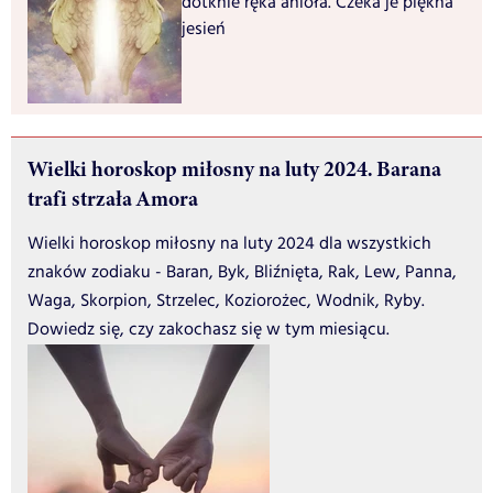
dotknie ręka anioła. Czeka je piękna
jesień
Wielki horoskop miłosny na luty 2024. Barana
trafi strzała Amora
Wielki horoskop miłosny na luty 2024 dla wszystkich
znaków zodiaku - Baran, Byk, Bliźnięta, Rak, Lew, Panna,
Waga, Skorpion, Strzelec, Koziorożec, Wodnik, Ryby.
Dowiedz się, czy zakochasz się w tym miesiącu.