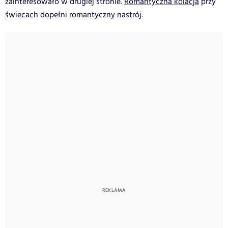
zainteresowało w drugiej stronie.
Romantyczna kolacja
przy
świecach dopełni romantyczny nastrój.