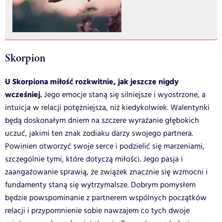
Skorpion
U Skorpiona miłość rozkwitnie, jak jeszcze nigdy
wcześniej.
Jego emocje staną się silniejsze i wyostrzone, a
intuicja w relacji potężniejsza, niż kiedykolwiek. Walentynki
będą doskonałym dniem na szczere wyrażanie głębokich
uczuć, jakimi ten znak zodiaku darzy swojego partnera.
Powinien otworzyć swoje serce i podzielić się marzeniami,
szczególnie tymi, które dotyczą miłości. Jego pasja i
zaangażowanie sprawią, że związek znacznie się wzmocni i
fundamenty staną się wytrzymalsze. Dobrym pomysłem
będzie powspominanie z partnerem wspólnych początków
relacji i przypomnienie sobie nawzajem co tych dwoje