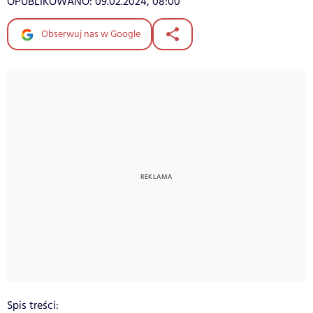
OPUBLIKOWANO:
09.02.2024, 08:00
Obserwuj nas w Google
Spis treści: