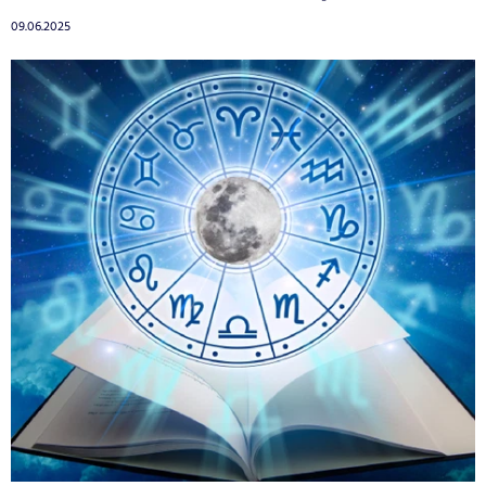
09.06.2025