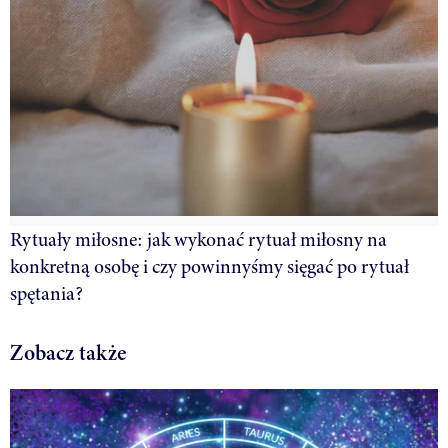
Rytuały miłosne: jak wykonać rytuał miłosny na
konkretną osobę i czy powinnyśmy sięgać po rytuał
spętania?
Zobacz także