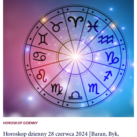
HOROSKOP DZIENNY
Horoskop dzienny 28 czerwca 2024 [Baran, Byk,