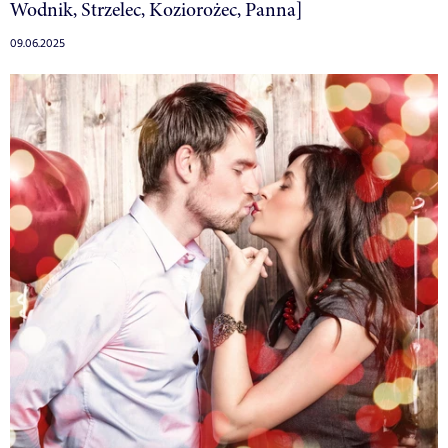
Wodnik, Strzelec, Koziorożec, Panna]
09.06.2025