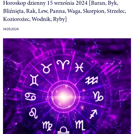
Horoskop dzienny 15 września 2024 [Baran, Byk,
Bliźnięta, Rak, Lew, Panna, Waga, Skorpion, Strzelec,
Koziorożec, Wodnik, Ryby]
14.09.2024