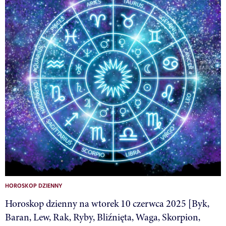
HOROSKOP DZIENNY
Horoskop dzienny na wtorek 10 czerwca 2025 [Byk,
Baran, Lew, Rak, Ryby, Bliźnięta, Waga, Skorpion,