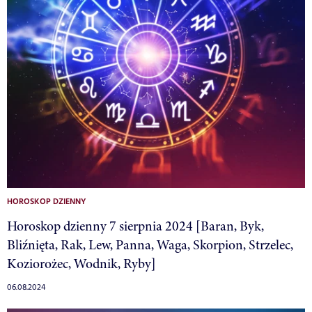
HOROSKOP DZIENNY
Horoskop dzienny 7 sierpnia 2024 [Baran, Byk,
Bliźnięta, Rak, Lew, Panna, Waga, Skorpion, Strzelec,
Koziorożec, Wodnik, Ryby]
06.08.2024