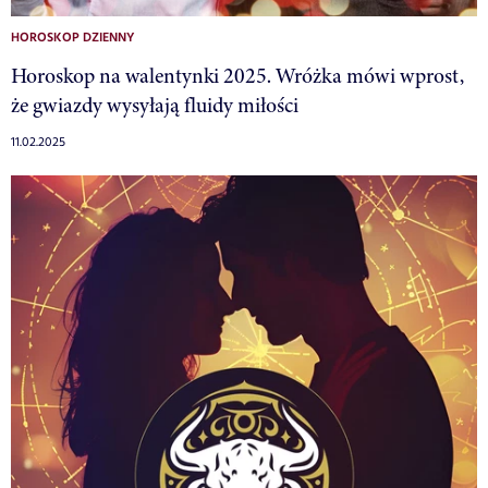
HOROSKOP DZIENNY
Horoskop na walentynki 2025. Wróżka mówi wprost,
że gwiazdy wysyłają fluidy miłości
11.02.2025