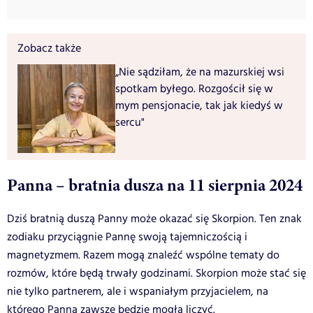
Zobacz także
„Nie sądziłam, że na mazurskiej wsi
spotkam byłego. Rozgościł się w
mym pensjonacie, tak jak kiedyś w
sercu"
Panna – bratnia dusza na 11 sierpnia 2024
Dziś bratnią duszą Panny może okazać się Skorpion. Ten znak
zodiaku przyciągnie Pannę swoją tajemniczością i
magnetyzmem. Razem mogą znaleźć wspólne tematy do
rozmów, które będą trwały godzinami. Skorpion może stać się
nie tylko partnerem, ale i wspaniałym przyjacielem, na
którego Panna zawsze będzie mogła liczyć.