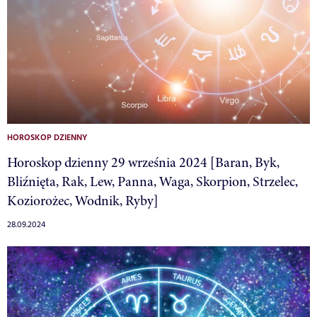
HOROSKOP DZIENNY
Horoskop dzienny 29 września 2024 [Baran, Byk,
Bliźnięta, Rak, Lew, Panna, Waga, Skorpion, Strzelec,
Koziorożec, Wodnik, Ryby]
28.09.2024