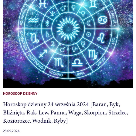
HOROSKOP DZIENNY
Horoskop dzienny 24 września 2024 [Baran, Byk,
Bliźnięta, Rak, Lew, Panna, Waga, Skorpion, Strzelec,
Koziorożec, Wodnik, Ryby]
23.09.2024