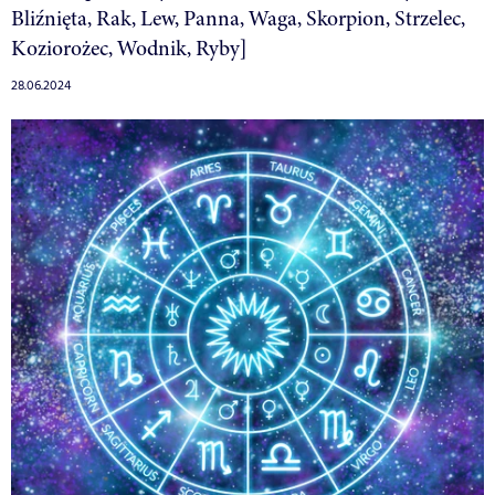
Bliźnięta, Rak, Lew, Panna, Waga, Skorpion, Strzelec,
Koziorożec, Wodnik, Ryby]
28.06.2024