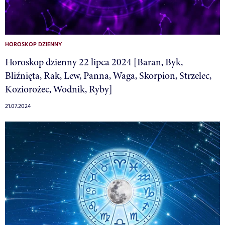
HOROSKOP DZIENNY
Horoskop dzienny 22 lipca 2024 [Baran, Byk,
Bliźnięta, Rak, Lew, Panna, Waga, Skorpion, Strzelec,
Koziorożec, Wodnik, Ryby]
21.07.2024