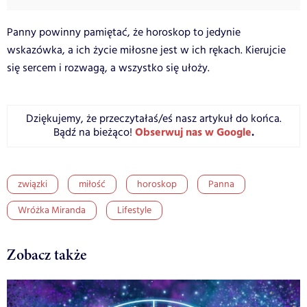
Panny powinny pamiętać, że horoskop to jedynie
wskazówka, a ich życie miłosne jest w ich rękach. Kierujcie
się sercem i rozwagą, a wszystko się ułoży.
Dziękujemy, że przeczytałaś/eś nasz artykuł do końca.
Obserwuj nas w Google
.
Bądź na bieżąco!
związki
miłość
horoskop
Panna
Wróżka Miranda
Lifestyle
Zobacz także