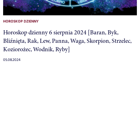
HOROSKOP DZIENNY
Horoskop dzienny 6 sierpnia 2024 [Baran, Byk,
Bliźnięta, Rak, Lew, Panna, Waga, Skorpion, Strzelec,
Koziorożec, Wodnik, Ryby]
05.08.2024