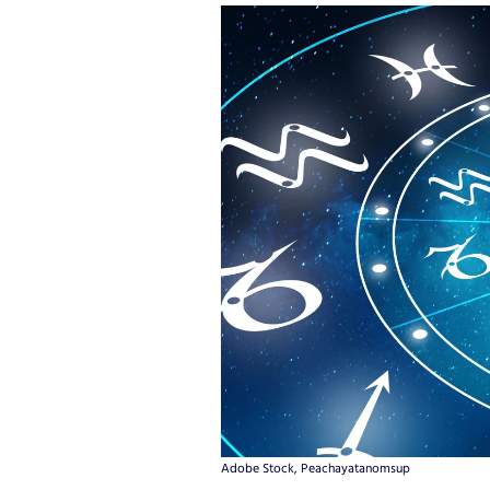
Adobe Stock, Peachayatanomsup