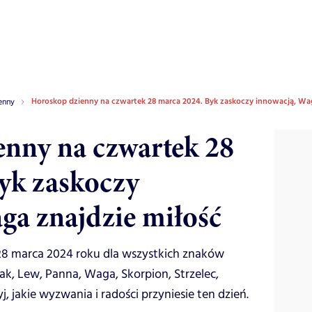
Horoskop dzienny na czwartek 28 marca 2024. Byk zaskoczy innowacją, Wag
enny
nny na czwartek 28
yk zaskoczy
ga znajdzie miłość
28 marca 2024 roku dla wszystkich znaków
 Rak, Lew, Panna, Waga, Skorpion, Strzelec,
, jakie wyzwania i radości przyniesie ten dzień.