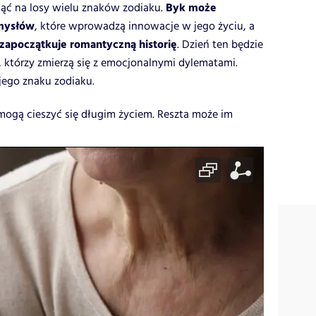
Byk może
ąć na losy wielu znaków zodiaku.
mysłów
, które wprowadzą innowacje w jego życiu, a
zapoczątkuje romantyczną historię
. Dzień ten będzie
 którzy zmierzą się z emocjonalnymi dylematami.
ego znaku zodiaku.
 mogą cieszyć się długim życiem. Reszta może im