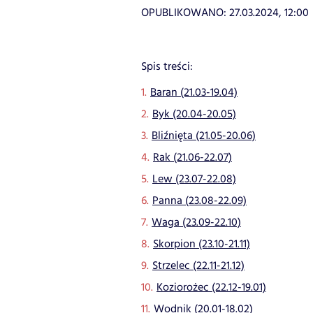
OPUBLIKOWANO:
27.03.2024, 12:00
Spis treści:
Baran (21.03-19.04)
Byk (20.04-20.05)
Bliźnięta (21.05-20.06)
Rak (21.06-22.07)
Lew (23.07-22.08)
Panna (23.08-22.09)
Waga (23.09-22.10)
Skorpion (23.10-21.11)
Strzelec (22.11-21.12)
Koziorożec (22.12-19.01)
Wodnik (20.01-18.02)