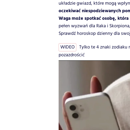
układzie gwiazd, które mogą wpłyn
oczekiwać niespodziewanych po
Waga może spotkać osobę, która 
pełen wyzwań dla Raka i Skorpiona,
Sprawdź horoskop dzienny dla swoj
WIDEO
Tylko te 4 znaki zodiaku
pozazdrościć