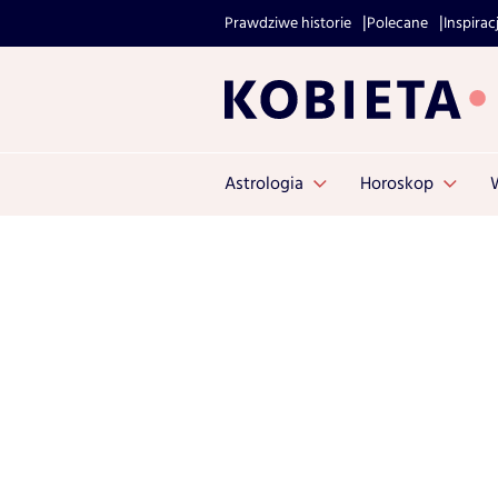
Prawdziwe historie
Polecane
Inspirac
Astrologia
Horoskop