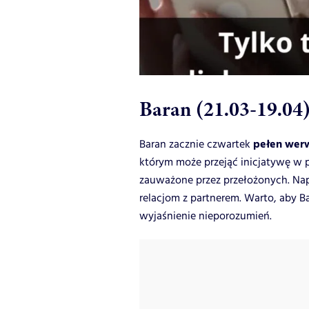
Baran (21.03-19.04
pełen werw
Baran zacznie czwartek
którym może przejąć inicjatywę w 
zauważone przez przełożonych. Nap
relacjom z partnerem. Warto, aby B
wyjaśnienie nieporozumień.