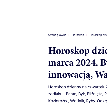
Strona główna
Horoskop
Horoskop dzi
Horoskop dzie
marca 2024. B
innowacją, Wa
Horoskop dzienny na czwartek 
zodiaku - Baran, Byk, Bliźnięta,
Koziorożec, Wodnik, Ryby. Odkryj