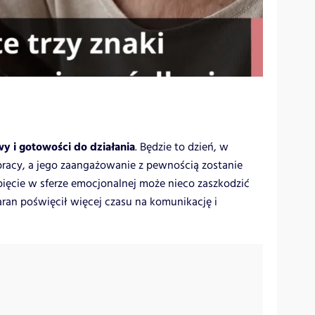
)
y i gotowości do działania
. Będzie to dzień, w
pracy, a jego zaangażowanie z pewnością zostanie
ięcie w sferze emocjonalnej może nieco zaszkodzić
aran poświęcił więcej czasu na komunikację i