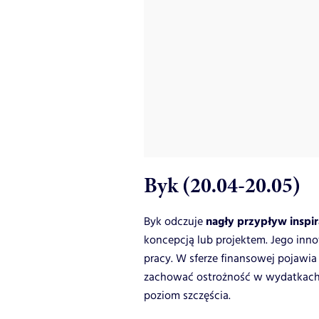
Byk (20.04-20.05)
nagły przypływ inspir
Byk odczuje
koncepcją lub projektem. Jego inn
pracy. W sferze finansowej pojawi
zachować ostrożność w wydatkach. 
poziom szczęścia.