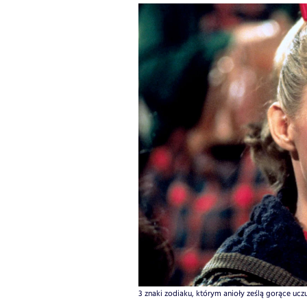
3 znaki zodiaku, którym anioły ześlą gorące ucz