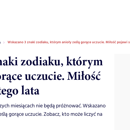
Wskazano 3 znaki zodiaku, którym anioły ześlą gorące uczucie. Miłość pojawi si
u
aki zodiaku, którym
orące uczucie. Miłość
tego lata
ższych miesiącach nie będą próżnować. Wskazano
eślą gorące uczucie. Zobacz, kto może liczyć na