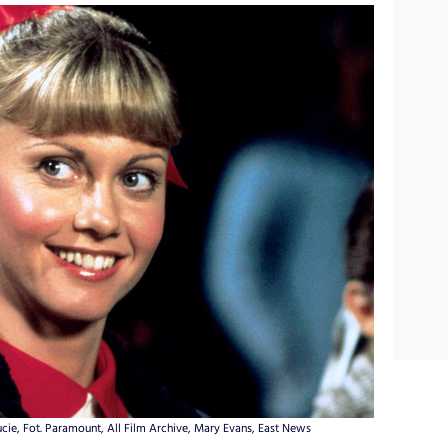
ucie, Fot. Paramount, All Film Archive, Mary Evans, East News