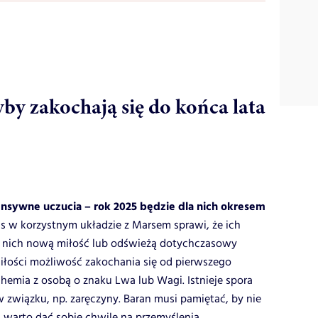
yby zakochają się do końca lata
tensywne uczucia – rok 2025 będzie dla nich okresem
 w korzystnym układzie z Marsem sprawi, że ich
o nich nową miłość lub odświeżą dotychczasowy
miłości możliwość zakochania się od pierwszego
chemia z osobą o znaku Lwa lub Wagi. Istnieje spora
w związku, np. zaręczyny. Baran musi pamiętać, by nie
 warto dać sobie chwilę na przemyślenia.