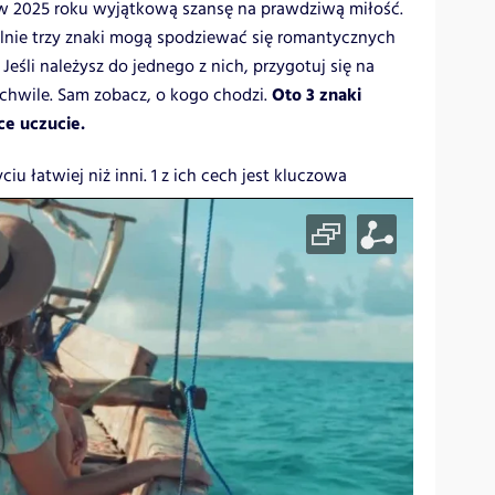
 w 2025 roku wyjątkową szansę na prawdziwą miłość.
ólnie trzy znaki mogą spodziewać się romantycznych
Jeśli należysz do jednego z nich, przygotuj się na
Oto 3 znaki
hwile. Sam zobacz, o kogo chodzi.
ce uczucie.
iu łatwiej niż inni. 1 z ich cech jest kluczowa