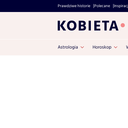
Prawdziwe historie
Polecane
Inspirac
Astrologia
Horoskop