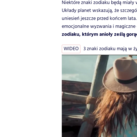
Niektóre znaki zodiaku będą miały
Układy planet wskazują, że szczeg
uniesień jeszcze przed końcem lata. 
emocjonalne wyzwania i magiczne c
zodiaku, którym anioły ześlą gorą
WIDEO
3 znaki zodiaku mają w życ