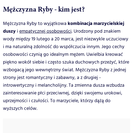
Mężczyzna Ryby - kim jest?
kombinacja marzycielskiej
Mężczyzna Ryby to wyjątkowa
duszy
i
empatycznej osobowości
. Urodzony pod znakiem
wody między 19 lutego a 20 marca, jest niezwykle uczuciowy
i ma naturalną zdolność do współczucia innym. Jego cechy
osobowości czynią go idealnym mężem. Uwielbia kreować
piękno wokół siebie i często szuka duchowych przeżyć, które
wzbogacą jego wewnętrzny świat.
Mężczyzna Ryby z jednej
strony jest romantyczny i zabawny, a z drugiej -
introwertyczny i melancholijny. Ta zmienna dusza wzbudza
zainteresowanie płci przeciwnej, dzięki swojemu urokowi,
uprzejmości i czułości. To marzyciele, którzy dążą do
wyższych celów.