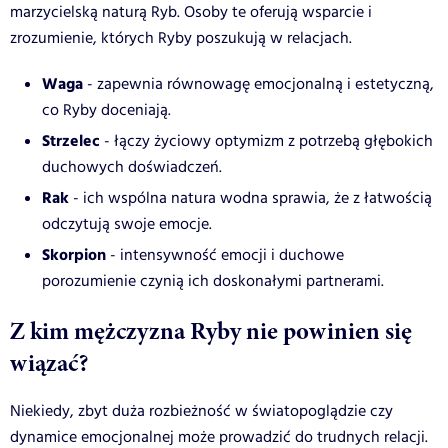
marzycielską naturą Ryb. Osoby te oferują wsparcie i
zrozumienie, których Ryby poszukują w relacjach.
Waga
- zapewnia równowagę emocjonalną i estetyczną,
co Ryby doceniają.
Strzelec
- łączy życiowy optymizm z potrzebą głębokich
duchowych doświadczeń.
Rak
- ich wspólna natura wodna sprawia, że z łatwością
odczytują swoje emocje.
Skorpion
- intensywność emocji i duchowe
porozumienie czynią ich doskonałymi partnerami.
Z kim mężczyzna Ryby nie powinien się
wiązać?
Niekiedy, zbyt duża rozbieżność w światopoglądzie czy
dynamice emocjonalnej może prowadzić do trudnych relacji.