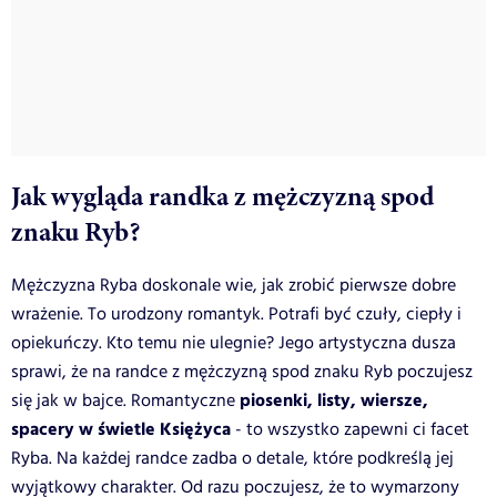
Jak wygląda randka z mężczyzną spod
znaku Ryb?
Mężczyzna Ryba doskonale wie, jak zrobić pierwsze dobre
wrażenie. To urodzony romantyk. Potrafi być czuły, ciepły i
opiekuńczy. Kto temu nie ulegnie? Jego artystyczna dusza
sprawi, że na randce z mężczyzną spod znaku Ryb poczujesz
piosenki, listy, wiersze,
się jak w bajce. Romantyczne
spacery w świetle Księżyca
- to wszystko zapewni ci facet
Ryba. Na każdej randce zadba o detale, które podkreślą jej
wyjątkowy charakter. Od razu poczujesz, że to wymarzony