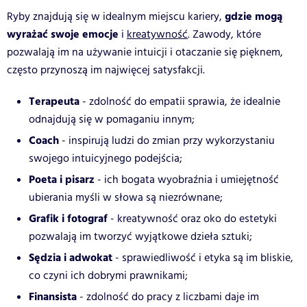
gdzie mogą
Ryby znajdują się w idealnym miejscu kariery,
wyrażać swoje emocje
i
kreatywność
. Zawody, które
pozwalają im na używanie intuicji i otaczanie się pięknem,
często przynoszą im najwięcej satysfakcji.
Terapeuta
- zdolność do empatii sprawia, że idealnie
odnajdują się w pomaganiu innym;
Coach
- inspirują ludzi do zmian przy wykorzystaniu
swojego intuicyjnego podejścia;
Poeta i pisarz
- ich bogata wyobraźnia i umiejętność
ubierania myśli w słowa są niezrównane;
Grafik i fotograf
- kreatywność oraz oko do estetyki
pozwalają im tworzyć wyjątkowe dzieła sztuki;
Sędzia i adwokat
- sprawiedliwość i etyka są im bliskie,
co czyni ich dobrymi prawnikami;
Finansista
- zdolność do pracy z liczbami daje im