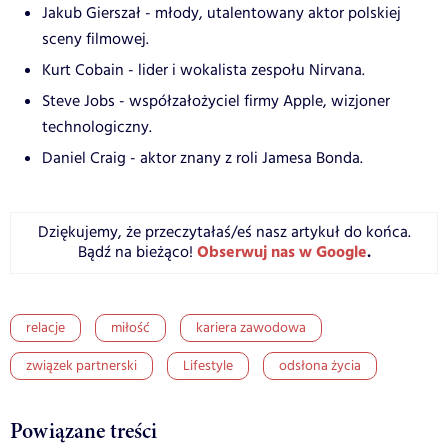
Jakub Gierszał - młody, utalentowany aktor polskiej
sceny filmowej.
Kurt Cobain - lider i wokalista zespołu Nirvana.
Steve Jobs - współzałożyciel firmy Apple, wizjoner
technologiczny.
Daniel Craig - aktor znany z roli Jamesa Bonda.
Dziękujemy, że przeczytałaś/eś nasz artykuł do końca.
Obserwuj nas w Google
.
Bądź na bieżąco!
relacje
miłość
kariera zawodowa
związek partnerski
Lifestyle
odsłona życia
Powiązane treści