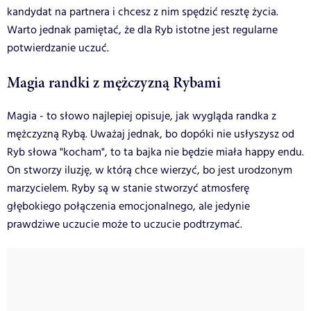
kandydat na partnera i chcesz z nim spędzić resztę życia.
Warto jednak pamiętać, że dla Ryb istotne jest regularne
potwierdzanie uczuć.
Magia randki z mężczyzną Rybami
Magia - to słowo najlepiej opisuje, jak wygląda randka z
mężczyzną Rybą. Uważaj jednak, bo dopóki nie usłyszysz od
Ryb słowa "kocham", to ta bajka nie będzie miała happy endu.
On stworzy iluzję, w którą chce wierzyć, bo jest urodzonym
marzycielem. Ryby są w stanie stworzyć atmosferę
głębokiego połączenia emocjonalnego, ale jedynie
prawdziwe uczucie może to uczucie podtrzymać.