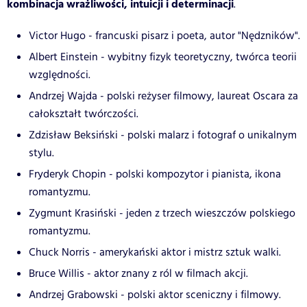
kombinacja wrażliwości, intuicji i determinacji
.
Victor Hugo - francuski pisarz i poeta, autor "Nędzników".
Albert Einstein - wybitny fizyk teoretyczny, twórca teorii
względności.
Andrzej Wajda - polski reżyser filmowy, laureat Oscara za
całokształt twórczości.
Zdzisław Beksiński - polski malarz i fotograf o unikalnym
stylu.
Fryderyk Chopin - polski kompozytor i pianista, ikona
romantyzmu.
Zygmunt Krasiński - jeden z trzech wieszczów polskiego
romantyzmu.
Chuck Norris - amerykański aktor i mistrz sztuk walki.
Bruce Willis - aktor znany z ról w filmach akcji.
Andrzej Grabowski - polski aktor sceniczny i filmowy.