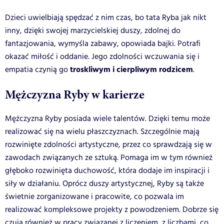
Dzieci uwielbiają spędzać z nim czas, bo tata Ryba jak nikt
inny, dzięki swojej marzycielskiej duszy, zdolnej do
fantazjowania, wymyśla zabawy, opowiada bajki. Potrafi
okazać miłość i oddanie. Jego zdolności wczuwania się i
troskliwym i cierpliwym rodzicem
empatia czynią go
.
Mężczyzna Ryby w karierze
Mężczyzna Ryby posiada wiele talentów. Dzięki temu może
realizować się na wielu płaszczyznach. Szczególnie mają
rozwinięte zdolności artystyczne, przez co sprawdzają się w
zawodach związanych ze sztuką. Pomaga im w tym również
głęboko rozwinięta duchowość, która dodaje im inspiracji i
siły w działaniu. Oprócz duszy artystycznej, Ryby są także
świetnie zorganizowane i pracowite, co pozwala im
realizować kompleksowe projekty z powodzeniem. Dobrze się
czują również w pracy związanej z liczeniem, z liczbami, co