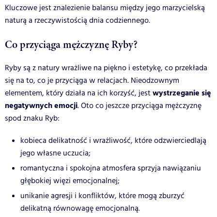
Kluczowe jest znalezienie balansu między jego marzycielską
naturą a rzeczywistością dnia codziennego.
Co przyciąga mężczyznę Ryby?
Ryby są z natury wrażliwe na piękno i estetykę, co przekłada
się na to, co je przyciąga w relacjach. Nieodzownym
wystrzeganie się
elementem, który działa na ich korzyść, jest
negatywnych emocji
. Oto co jeszcze przyciąga mężczyznę
spod znaku Ryb:
kobieca delikatność i wrażliwość, które odzwierciedlają
jego własne uczucia;
romantyczna i spokojna atmosfera sprzyja nawiązaniu
głębokiej więzi emocjonalnej;
unikanie agresji i konfliktów, które mogą zburzyć
delikatną równowagę emocjonalną.