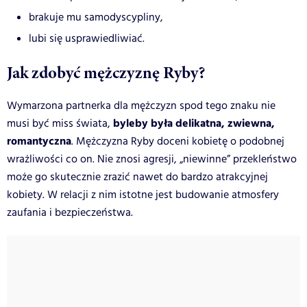
brakuje mu samodyscypliny,
lubi się usprawiedliwiać.
Jak zdobyć mężczyznę Ryby?
Wymarzona partnerka dla mężczyzn spod tego znaku nie
byleby była delikatna, zwiewna,
musi być miss świata,
romantyczna
. Mężczyzna Ryby doceni kobietę o podobnej
wrażliwości co on. Nie znosi agresji, „niewinne” przekleństwo
może go skutecznie zrazić nawet do bardzo atrakcyjnej
kobiety. W relacji z nim istotne jest budowanie atmosfery
zaufania i bezpieczeństwa.