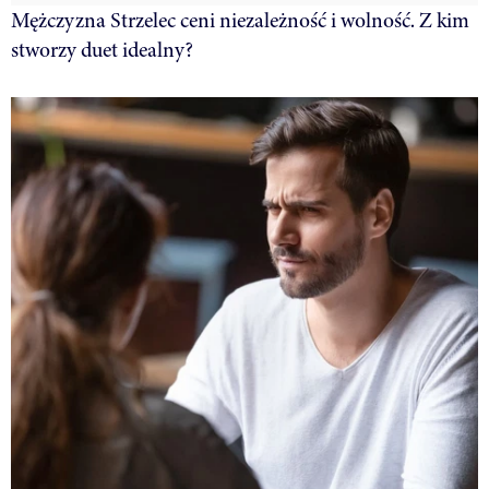
Mężczyzna Strzelec ceni niezależność i wolność. Z kim
stworzy duet idealny?