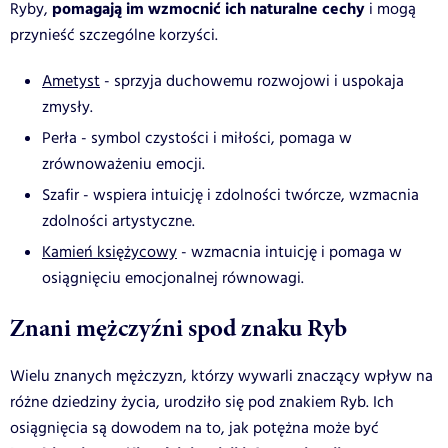
pomagają im wzmocnić ich naturalne cechy
Ryby,
i mogą
przynieść szczególne korzyści.
Ametyst
- sprzyja duchowemu rozwojowi i uspokaja
zmysły.
Perła - symbol czystości i miłości, pomaga w
zrównoważeniu emocji.
Szafir - wspiera intuicję i zdolności twórcze, wzmacnia
zdolności artystyczne.
Kamień księżycowy
- wzmacnia intuicję i pomaga w
osiągnięciu emocjonalnej równowagi.
Znani mężczyźni spod znaku Ryb
Wielu znanych mężczyzn, którzy wywarli znaczący wpływ na
różne dziedziny życia, urodziło się pod znakiem Ryb. Ich
osiągnięcia są dowodem na to, jak potężna może być