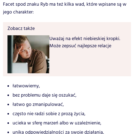
Facet spod znaku Ryb ma też kilka wad, które wpisane są w
jego charakter:
Zobacz także
Uważaj na efekt niebieskiej kropki.
Może zepsuć najlepsze relacje
łatwowierny,
bez problemu daje się oszukać,
łatwo go zmanipulować,
często nie radzi sobie z prozą życia,
ucieka w sferę marzeń albo w uzależnienie,
unika odpowiedzialności za swoje działania,