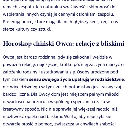
ramach zespołu. Ich naturalna wrażliwość i skłonność do
wspierania innych czynią je cennymi członkami zespołu.
Preferują prace, które mają dla nich głębszy sens, często w
sferze kultury czy sztuki.
Horoskop chiński Owca: relacje z bliskimi
Owca jest bardzo rodzinna, gdy się zakocha i wejdzie w
poważną relację, najczęściej krótko później zaczyna marzyć o
założeniu rodziny i ustatkowaniu się. Osoby urodzone pod
sensu swojego życia upatrują w rodzicielstwie
tym znakiem
,
nic więc dziwnego w tym, że ich potomstwo jest zazwyczaj
bardzo liczne. Dla Owcy dom jest miejscem pełnym miłości,
otwartości na uczucia i wspólnego spędzania czasu w
kreatywny sposób. Nic nie sprawia jej większej radości niż
możliwość opieki nad bliskimi. Warto, aby nauczyła się
otwarcie prosić o pomoc, zwłaszcza w chwilach słabości.