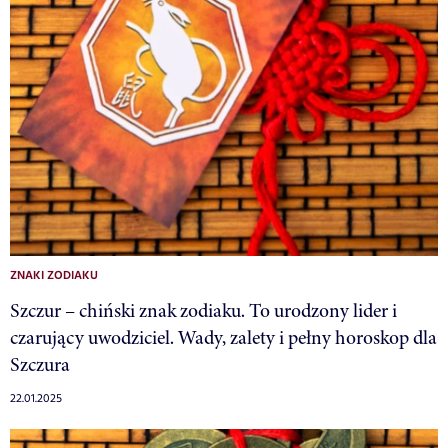
ZNAKI ZODIAKU
Szczur – chiński znak zodiaku. To urodzony lider i
czarujący uwodziciel. Wady, zalety i pełny horoskop dla
Szczura
22.01.2025