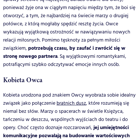
ponieważ żyje ona w ciągłym napięciu między tym, że boi się
otworzyć, a tym, że najbardziej na świecie marzy o drugiej
połówce, z którą mogłaby spędzić resztę życia. Owce
wykazują wyjątkową ostrożność w nawiązywaniu nowych
relacji miłosnych. Pomimo tęsknoty za pełnym miłości
potrzebują czasu, by zaufać i zwrócić się w
związkiem,
stronę nowego partnera
. Są wyjątkowymi romantykami,
potrafiącymi szybko odczytywać emocje innych osób.
Kobieta Owca
Kobieta urodzona pod znakiem Owcy wyobraża sobie idealny
związek jako połączenie
bratnich dusz
, które rozumieją się
niemal bez słów. Marzy o spacerach w świetle Księżyca,
tańczeniu w deszczu, wspólnych wyjściach do teatru i do
jej umiejętności
opery. Choć często doznaje rozczarowań,
komunikacyjne pozwalają na budowanie wartościowych