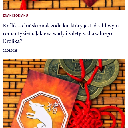
ZNAKI ZODIAKU
Królik – chiński znak zodiaku, który jest płochliwym
romantykiem. Jakie są wady i zalety zodiakalnego
Królika?
22.01.2025