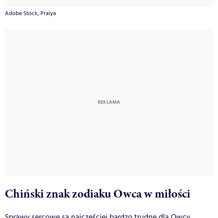
Adobe Stock, Praiya
Chiński znak zodiaku Owca w miłości
Sprawy sercowe są najczęściej bardzo trudne dla Owcy,