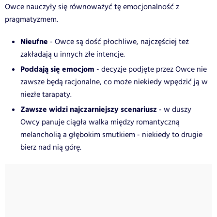
Owce nauczyły się równoważyć tę emocjonalność z
pragmatyzmem.
Nieufne
- Owce są dość płochliwe, najczęściej też
zakładają u innych złe intencje.
Poddają się emocjom
- decyzje podjęte przez Owce nie
zawsze będą racjonalne, co może niekiedy wpędzić ją w
niezłe tarapaty.
Zawsze widzi najczarniejszy scenariusz
- w duszy
Owcy panuje ciągła walka między romantyczną
melancholią a głębokim smutkiem - niekiedy to drugie
bierz nad nią górę.