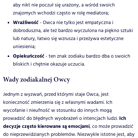
aby nikt nie poczuł się urażony, a wśród swoich
znajomych wchodzi często w rolę mediatora;
Wrażliwość
- Owca nie tylko jest empatyczna i
dobroduszna, ale też bardzo wyczulona na piękno sztuki
lub natury, łatwo się wzrusza i przeżywa estetyczne
uniesienia;
Opiekuńczość
- ten znak zodiaku bardzo dba o swoich
bliskich i chętnie okazuje uczucia.
Wady zodiakalnej Owcy
Jednym z wyzwań, przed którymi staje Owca, jest
konieczność zmierzenia się z własnymi wadami. Ich
wycofanie i nieufność w stosunku do innych mogą
Ich
prowadzić do błędnych wyobrażeń o intencjach ludzi.
decyzje często kierowane są emocjami
, co może prowadzić
do nieprzewidzianych problemów. Niezwykle istotne jest, aby