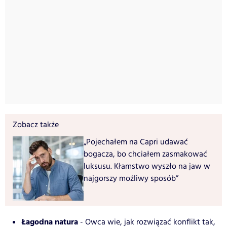
Zobacz także
„Pojechałem na Capri udawać
bogacza, bo chciałem zasmakować
luksusu. Kłamstwo wyszło na jaw w
najgorszy możliwy sposób”
Łagodna natura
- Owca wie, jak rozwiązać konflikt tak,