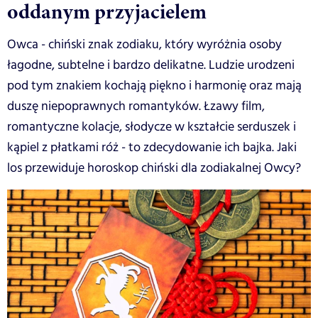
oddanym przyjacielem
Owca - chiński znak zodiaku, który wyróżnia osoby
łagodne, subtelne i bardzo delikatne. Ludzie urodzeni
pod tym znakiem kochają piękno i harmonię oraz mają
duszę niepoprawnych romantyków. Łzawy film,
romantyczne kolacje, słodycze w kształcie serduszek i
kąpiel z płatkami róż - to zdecydowanie ich bajka. Jaki
los przewiduje horoskop chiński dla zodiakalnej Owcy?