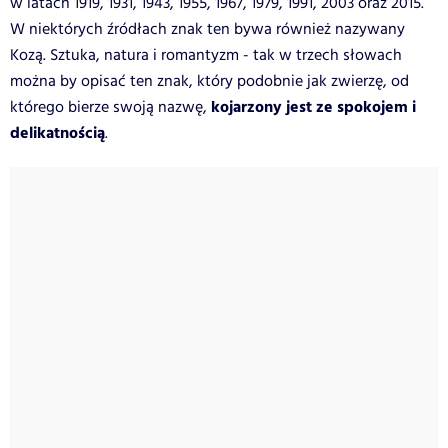
w latach 1919, 1931, 1943, 1955, 1967, 1979, 1991, 2003 oraz 2015.
W niektórych źródłach znak ten bywa również nazywany
Kozą. Sztuka, natura i romantyzm - tak w trzech słowach
można by opisać ten znak, który podobnie jak zwierzę, od
kojarzony jest ze spokojem i
którego bierze swoją nazwę,
delikatnością
.