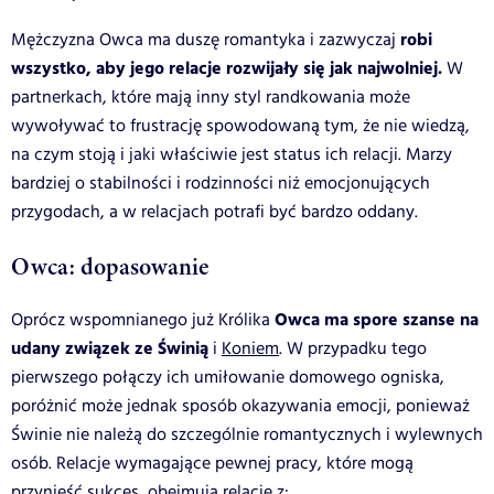
robi
Mężczyzna Owca ma duszę romantyka i zazwyczaj
wszystko, aby jego relacje rozwijały się jak najwolniej.
W
partnerkach, które mają inny styl randkowania może
wywoływać to frustrację spowodowaną tym, że nie wiedzą,
na czym stoją i jaki właściwie jest status ich relacji. Marzy
bardziej o stabilności i rodzinności niż emocjonujących
przygodach, a w relacjach potrafi być bardzo oddany.
Owca: dopasowanie
Owca ma spore szanse na
Oprócz wspomnianego już Królika
udany związek ze Świnią
i
Koniem
. W przypadku tego
pierwszego połączy ich umiłowanie domowego ogniska,
poróżnić może jednak sposób okazywania emocji, ponieważ
Świnie nie należą do szczególnie romantycznych i wylewnych
osób. Relacje wymagające pewnej pracy, które mogą
przynieść sukces, obejmują relacje z: