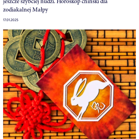
jeszcze szybciej nudzi. Horoskop chiński dla
zodiakalnej Małpy
17.01.2025