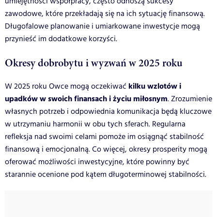
umiejętności współpracy, często odnoszą sukcesy
zawodowe, które przekładają się na ich sytuację finansową.
Długofalowe planowanie i umiarkowane inwestycje mogą
przynieść im dodatkowe korzyści.
Okresy dobrobytu i wyzwań w 2025 roku
kilku wzlotów i
W 2025 roku Owce mogą oczekiwać
upadków w swoich finansach i życiu miłosnym
. Zrozumienie
własnych potrzeb i odpowiednia komunikacja będą kluczowe
w utrzymaniu harmonii w obu tych sferach. Regularna
refleksja nad swoimi celami pomoże im osiągnąć stabilność
finansową i emocjonalną. Co więcej, okresy prosperity mogą
oferować możliwości inwestycyjne, które powinny być
starannie ocenione pod kątem długoterminowej stabilności.