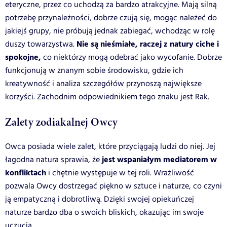
eteryczne, przez co uchodzą za bardzo atrakcyjne. Mają silną
potrzebę przynależności, dobrze czują się, mogąc należeć do
jakiejś grupy, nie próbują jednak zabiegać, wchodząc w rolę
Nie są nieśmiałe, raczej z natury ciche i
duszy towarzystwa.
spokojne,
co niektórzy mogą odebrać jako wycofanie. Dobrze
funkcjonują w znanym sobie środowisku, gdzie ich
kreatywność i analiza szczegółów przynoszą największe
korzyści. Zachodnim odpowiednikiem tego znaku jest Rak.
Zalety zodiakalnej Owcy
Owca posiada wiele zalet, które przyciągają ludzi do niej. Jej
jest wspaniałym mediatorem w
łagodna natura sprawia, że
konfliktach
i chętnie występuje w tej roli. Wrażliwość
pozwala Owcy dostrzegać piękno w sztuce i naturze, co czyni
ją empatyczną i dobrotliwą. Dzięki swojej opiekuńczej
naturze bardzo dba o swoich bliskich, okazując im swoje
uczucia.