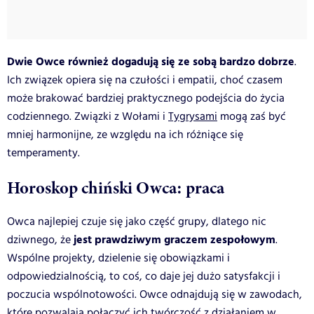
Dwie Owce również
dogadują się
ze sobą bardzo dobrze
.
Ich związek opiera się na czułości i empatii, choć czasem
może brakować bardziej praktycznego podejścia do życia
codziennego. Związki z Wołami i
Tygrysami
mogą zaś być
mniej harmonijne, ze względu na ich różniące się
temperamenty.
Horoskop chiński Owca: praca
Owca najlepiej czuje się jako część grupy, dlatego nic
jest prawdziwym graczem zespołowym
dziwnego, że
.
Wspólne projekty, dzielenie się obowiązkami i
odpowiedzialnością, to coś, co daje jej dużo satysfakcji i
poczucia wspólnotowości. Owce odnajdują się w zawodach,
które pozwalają połączyć ich twórczość z działaniem w