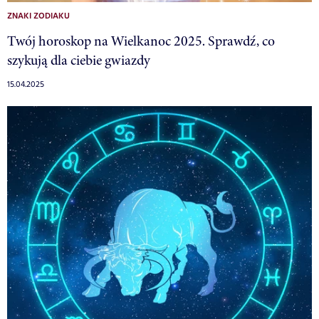
ZNAKI ZODIAKU
Twój horoskop na Wielkanoc 2025. Sprawdź, co
szykują dla ciebie gwiazdy
15.04.2025