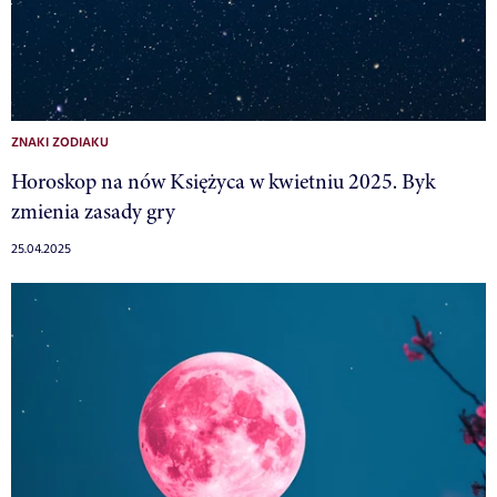
ZNAKI ZODIAKU
Horoskop na nów Księżyca w kwietniu 2025. Byk
zmienia zasady gry
25.04.2025