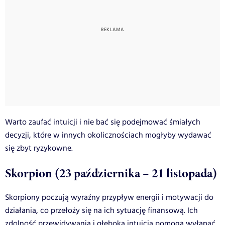
Warto zaufać intuicji i nie bać się podejmować śmiałych
decyzji, które w innych okolicznościach mogłyby wydawać
się zbyt ryzykowne.
Skorpion (23 października – 21 listopada)
Skorpiony poczują wyraźny przypływ energii i motywacji do
działania, co przełoży się na ich sytuację finansową. Ich
zdolność przewidywania i głęboka intuicja pomogą wyłapać