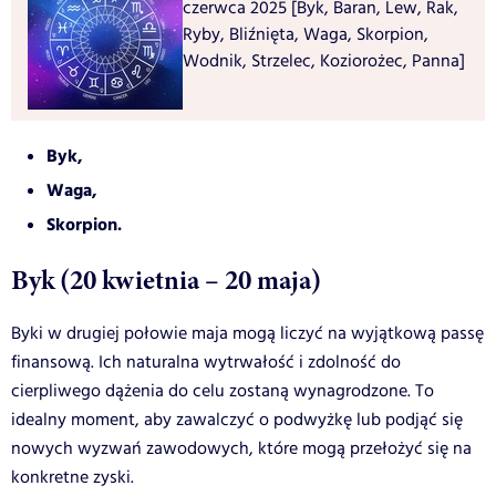
czerwca 2025 [Byk, Baran, Lew, Rak,
Ryby, Bliźnięta, Waga, Skorpion,
Wodnik, Strzelec, Koziorożec, Panna]
Byk,
Waga,
Skorpion.
Byk (20 kwietnia – 20 maja)
Byki w drugiej połowie maja mogą liczyć na wyjątkową passę
finansową. Ich naturalna wytrwałość i zdolność do
cierpliwego dążenia do celu zostaną wynagrodzone. To
idealny moment, aby zawalczyć o podwyżkę lub podjąć się
nowych wyzwań zawodowych, które mogą przełożyć się na
konkretne zyski.