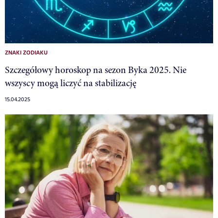
ZNAKI ZODIAKU
Szczegółowy horoskop na sezon Byka 2025. Nie
wszyscy mogą liczyć na stabilizację
15.04.2025