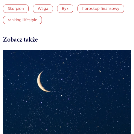
Skorpion
Waga
Byk
horoskop finansowy
rankingi lifestyle
Zobacz także