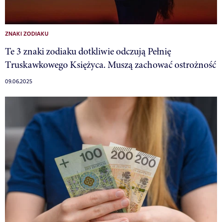
ZNAKI ZODIAKU
Te 3 znaki zodiaku dotkliwie odczują Pełnię
Truskawkowego Księżyca. Muszą zachować ostrożność
09.06.2025