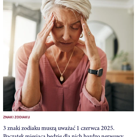
ZNAKI ZODIAKU
3 znaki zodiaku muszą uważać 1 czerwca 2025.
Początek miesiąca będzie dla nich bardzo nerwowy