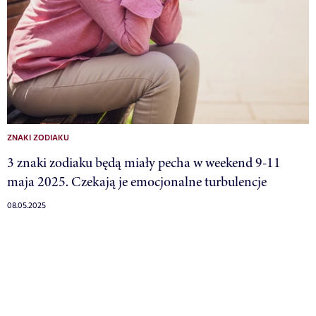
ZNAKI ZODIAKU
3 znaki zodiaku będą miały pecha w weekend 9-11
maja 2025. Czekają je emocjonalne turbulencje
08.05.2025