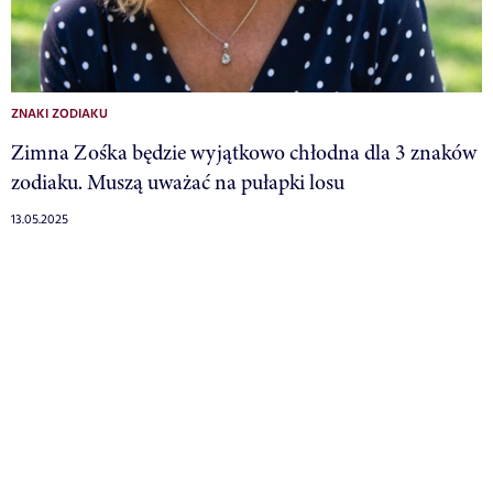
ZNAKI ZODIAKU
Zimna Zośka będzie wyjątkowo chłodna dla 3 znaków
zodiaku. Muszą uważać na pułapki losu
13.05.2025