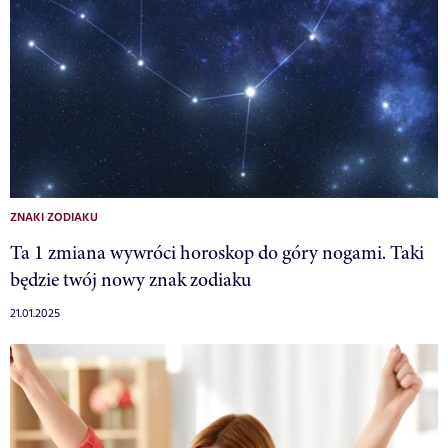
ZNAKI ZODIAKU
Ta 1 zmiana wywróci horoskop do góry nogami. Taki
będzie twój nowy znak zodiaku
21.01.2025