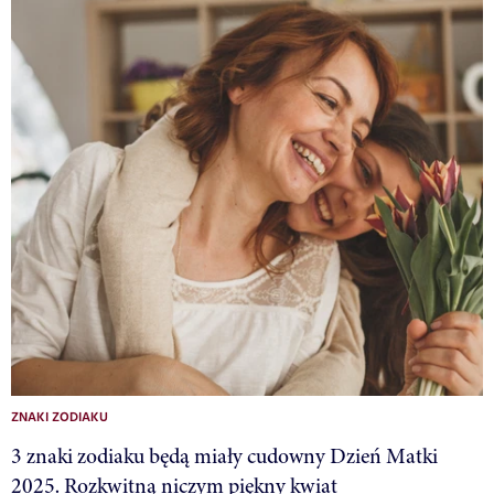
ZNAKI ZODIAKU
3 znaki zodiaku będą miały cudowny Dzień Matki
2025. Rozkwitną niczym piękny kwiat