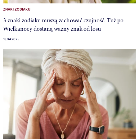
ZNAKI ZODIAKU
3 znaki zodiaku muszą zachować czujność. Tuż po
Wielkanocy dostaną ważny znak od losu
18.04.2025