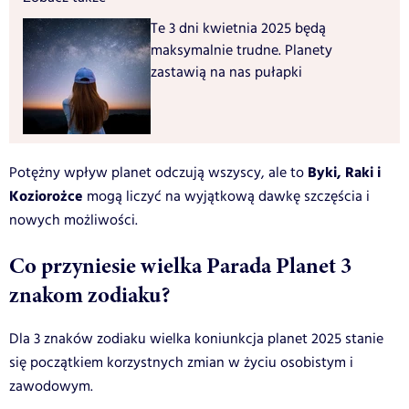
Te 3 dni kwietnia 2025 będą
maksymalnie trudne. Planety
zastawią na nas pułapki
Byki, Raki i
Potężny wpływ planet odczują wszyscy, ale to
Koziorożce
mogą liczyć na wyjątkową dawkę szczęścia i
nowych możliwości.
Co przyniesie wielka Parada Planet 3
znakom zodiaku?
Dla 3 znaków zodiaku wielka koniunkcja planet 2025 stanie
się początkiem korzystnych zmian w życiu osobistym i
zawodowym.