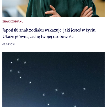
ZNAKI ZODIAKU
Japoński znak zodiaku wskazuje, jaki jesteś w życiu.
Ukaże główną cechę twojej osobowości
03.07.2024