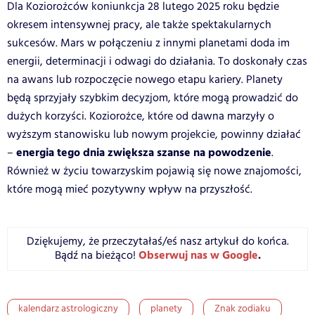
Dla Koziorożców koniunkcja 28 lutego 2025 roku będzie
okresem intensywnej pracy, ale także spektakularnych
sukcesów. Mars w połączeniu z innymi planetami doda im
energii, determinacji i odwagi do działania. To doskonały czas
na awans lub rozpoczęcie nowego etapu kariery. Planety
będą sprzyjały szybkim decyzjom, które mogą prowadzić do
dużych korzyści. Koziorożce, które od dawna marzyły o
wyższym stanowisku lub nowym projekcie, powinny działać
energia tego dnia zwiększa szanse na powodzenie
–
.
Również w życiu towarzyskim pojawią się nowe znajomości,
które mogą mieć pozytywny wpływ na przyszłość.
Dziękujemy, że przeczytałaś/eś nasz artykuł do końca.
Obserwuj nas w Google
.
Bądź na bieżąco!
kalendarz astrologiczny
planety
Znak zodiaku