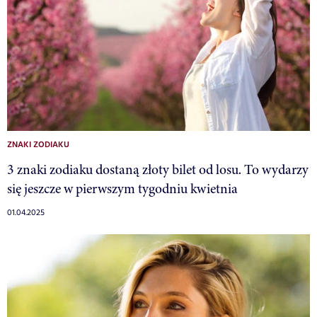
ZNAKI ZODIAKU
3 znaki zodiaku dostaną złoty bilet od losu. To wydarzy
się jeszcze w pierwszym tygodniu kwietnia
01.04.2025