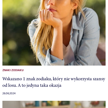
ZNAKI ZODIAKU
Wskazano 1 znak zodiaku, który nie wykorzysta szansy
od losu. A to jedyna taka okazja
26.06.2024