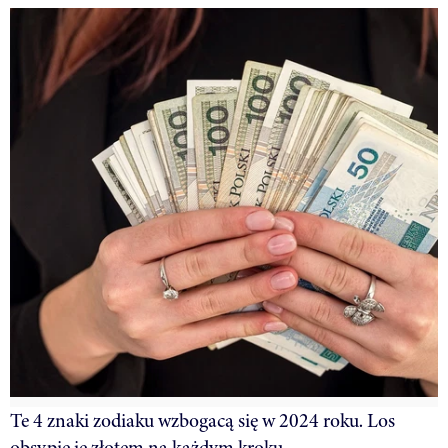
Te 4 znaki zodiaku wzbogacą się w 2024 roku. Los
obsypie je złotem na każdym kroku