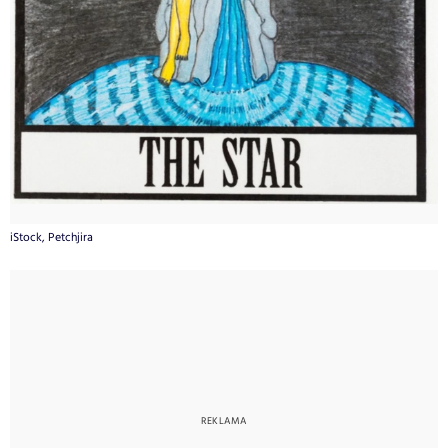
iStock, Petchjira