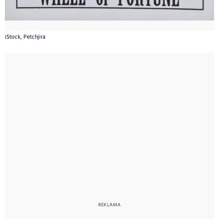
iStock, Petchjira