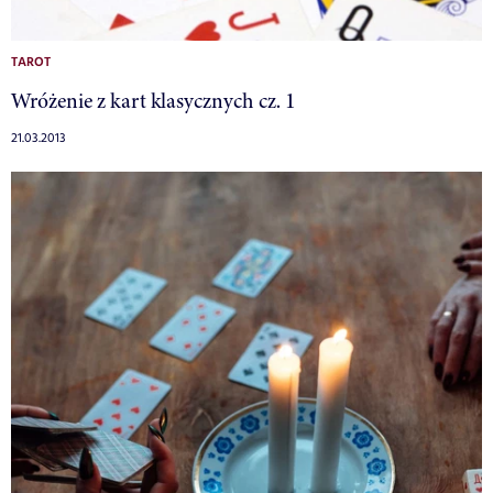
TAROT
Wróżenie z kart klasycznych cz. 1
21.03.2013