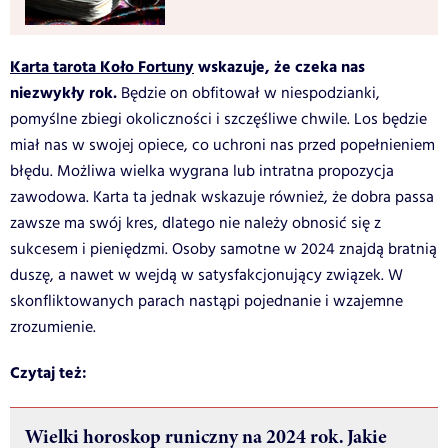
Karta tarota Koło Fortuny
wskazuje, że czeka nas
niezwykły rok.
Będzie on obfitował w niespodzianki,
pomyślne zbiegi okoliczności i szczęśliwe chwile. Los będzie
miał nas w swojej opiece, co uchroni nas przed popełnieniem
błędu. Możliwa wielka wygrana lub intratna propozycja
zawodowa. Karta ta jednak wskazuje również, że dobra passa
zawsze ma swój kres, dlatego nie należy obnosić się z
sukcesem i pieniędzmi. Osoby samotne w 2024 znajdą bratnią
duszę, a nawet w wejdą w satysfakcjonujący związek. W
skonfliktowanych parach nastąpi pojednanie i wzajemne
zrozumienie.
Czytaj też:
Wielki horoskop runiczny na 2024 rok. Jakie