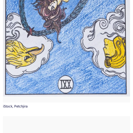
iStock, Petchjira