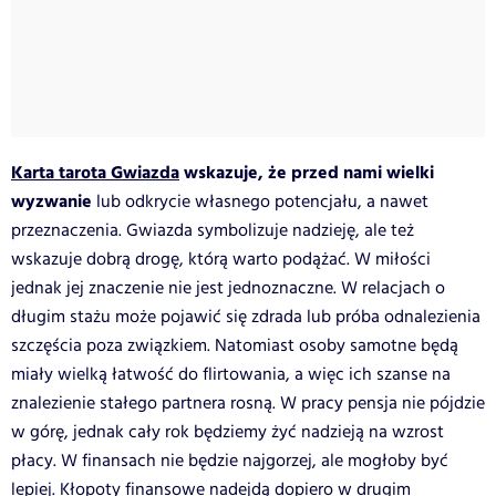
Karta tarota Gwiazda
wskazuje, że przed nami wielki
wyzwanie
lub odkrycie własnego potencjału, a nawet
przeznaczenia. Gwiazda symbolizuje nadzieję, ale też
wskazuje dobrą drogę, którą warto podążać. W miłości
jednak jej znaczenie nie jest jednoznaczne. W relacjach o
długim stażu może pojawić się zdrada lub próba odnalezienia
szczęścia poza związkiem. Natomiast osoby samotne będą
miały wielką łatwość do flirtowania, a więc ich szanse na
znalezienie stałego partnera rosną. W pracy pensja nie pójdzie
w górę, jednak cały rok będziemy żyć nadzieją na wzrost
płacy. W finansach nie będzie najgorzej, ale mogłoby być
lepiej. Kłopoty finansowe nadejdą dopiero w drugim