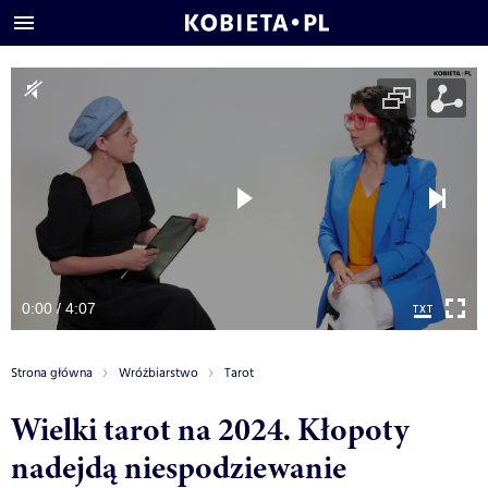
0:00 / 4:07
Strona główna
Wróżbiarstwo
Tarot
Wielki tarot na 2024. Kłopoty
nadejdą niespodziewanie