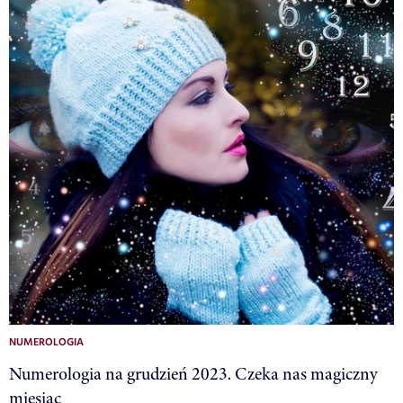
NUMEROLOGIA
Numerologia na grudzień 2023. Czeka nas magiczny
miesiąc