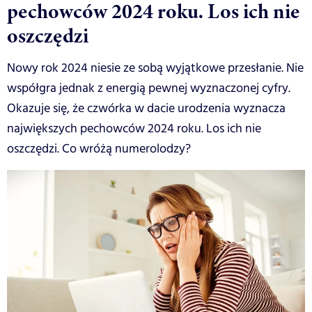
pechowców 2024 roku. Los ich nie
oszczędzi
Nowy rok 2024 niesie ze sobą wyjątkowe przesłanie. Nie
współgra jednak z energią pewnej wyznaczonej cyfry.
Okazuje się, że czwórka w dacie urodzenia wyznacza
największych pechowców 2024 roku. Los ich nie
oszczędzi. Co wróżą numerolodzy?