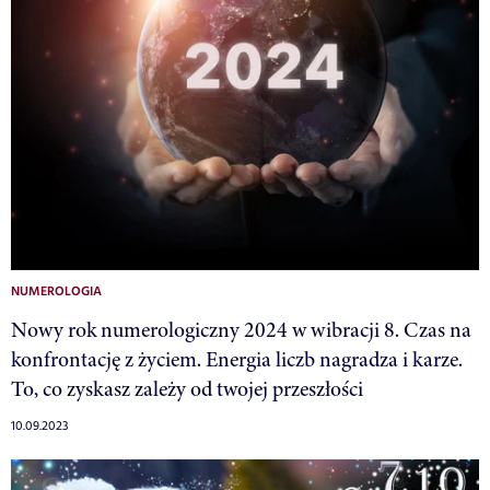
NUMEROLOGIA
Nowy rok numerologiczny 2024 w wibracji 8. Czas na
konfrontację z życiem. Energia liczb nagradza i karze.
To, co zyskasz zależy od twojej przeszłości
10.09.2023