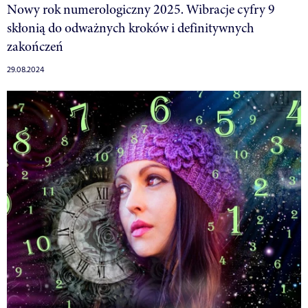
Nowy rok numerologiczny 2025. Wibracje cyfry 9
skłonią do odważnych kroków i definitywnych
zakończeń
29.08.2024