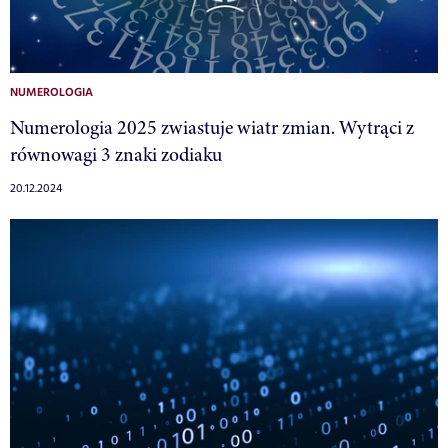
NUMEROLOGIA
Numerologia 2025 zwiastuje wiatr zmian. Wytrąci z
równowagi 3 znaki zodiaku
20.12.2024