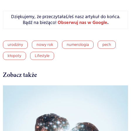
Dziękujemy, że przeczytałaś/eś nasz artykuł do końca.
Obserwuj nas w Google
.
Bądź na bieżąco!
urodziny
nowy rok
numerologia
pech
kłopoty
Lifestyle
Zobacz także