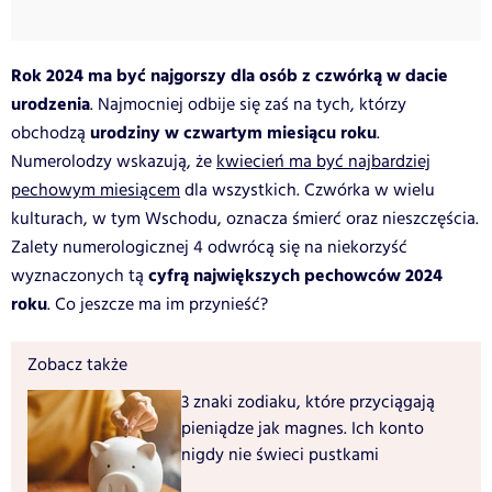
Rok 2024 ma być najgorszy dla osób z czwórką w dacie
urodzenia
. Najmocniej odbije się zaś na tych, którzy
urodziny w czwartym miesiącu roku
obchodzą
.
Numerolodzy wskazują, że
kwiecień ma być najbardziej
pechowym miesiącem
dla wszystkich. Czwórka w wielu
kulturach, w tym Wschodu, oznacza śmierć oraz nieszczęścia.
Zalety numerologicznej 4 odwrócą się na niekorzyść
cyfrą największych pechowców 2024
wyznaczonych tą
roku
. Co jeszcze ma im przynieść?
Zobacz także
3 znaki zodiaku, które przyciągają
pieniądze jak magnes. Ich konto
nigdy nie świeci pustkami