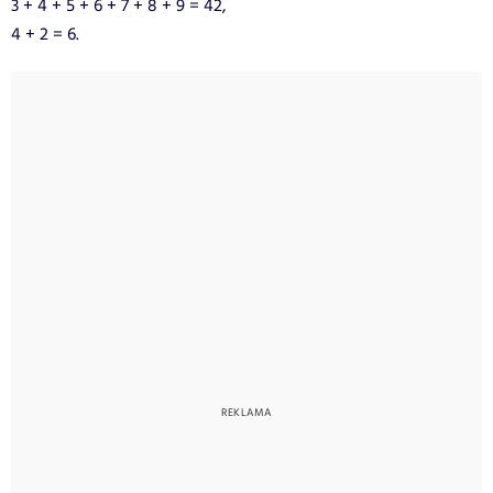
3 + 4 + 5 + 6 + 7 + 8 + 9 = 42,
4 + 2 = 6.