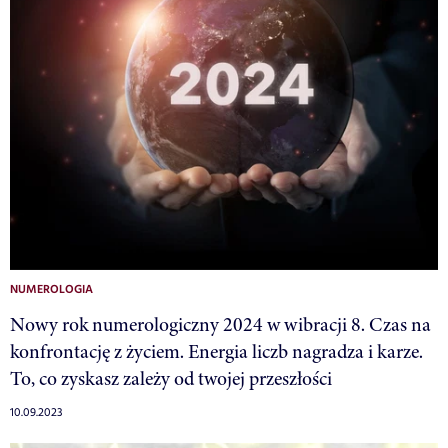
NUMEROLOGIA
Nowy rok numerologiczny 2024 w wibracji 8. Czas na
konfrontację z życiem. Energia liczb nagradza i karze.
To, co zyskasz zależy od twojej przeszłości
10.09.2023