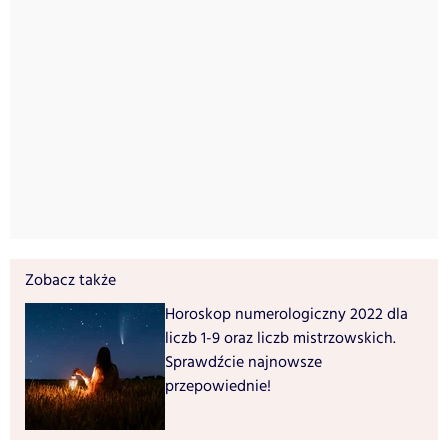
Zobacz także
Horoskop numerologiczny 2022 dla
liczb 1-9 oraz liczb mistrzowskich.
Sprawdźcie najnowsze
przepowiednie!