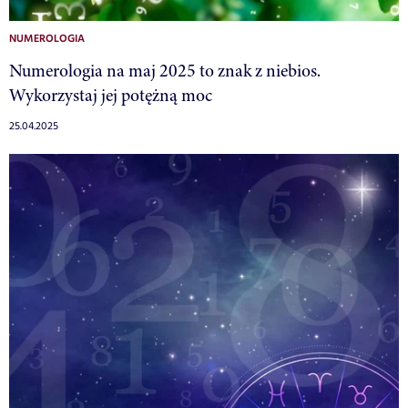
NUMEROLOGIA
Numerologia na maj 2025 to znak z niebios.
Wykorzystaj jej potężną moc
25.04.2025