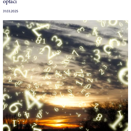
opłaci
31.03.2025