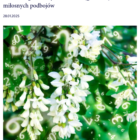
miłosnych podbojów
28.01.2025