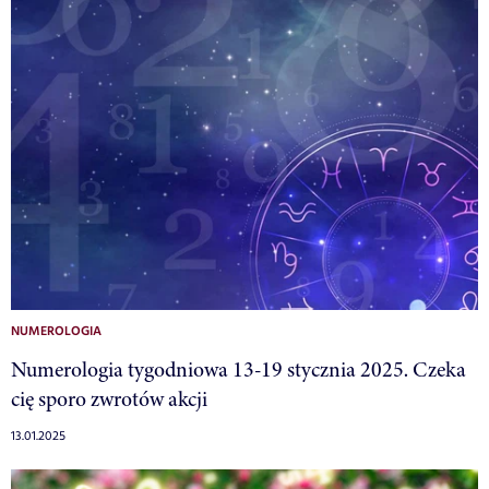
NUMEROLOGIA
Numerologia tygodniowa 13-19 stycznia 2025. Czeka
cię sporo zwrotów akcji
13.01.2025