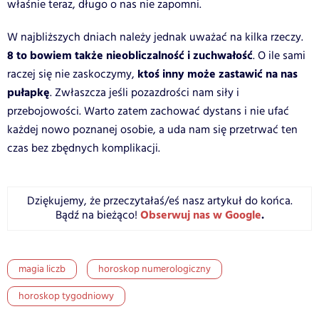
właśnie teraz, długo o nas nie zapomni.
W najbliższych dniach należy jednak uważać na kilka rzeczy.
8 to bowiem także nieobliczalność i zuchwałość
. O ile sami
ktoś inny może zastawić na nas
raczej się nie zaskoczymy,
pułapkę
. Zwłaszcza jeśli pozazdrości nam siły i
przebojowości. Warto zatem zachować dystans i nie ufać
każdej nowo poznanej osobie, a uda nam się przetrwać ten
czas bez zbędnych komplikacji.
Dziękujemy, że przeczytałaś/eś nasz artykuł do końca.
Obserwuj nas w Google
.
Bądź na bieżąco!
magia liczb
horoskop numerologiczny
horoskop tygodniowy