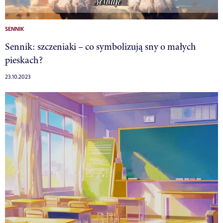
SENNIK
Sennik: szczeniaki – co symbolizują sny o małych
pieskach?
23.10.2023