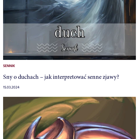
SENNIK
Sny o duchach – jak interpretować senne zjawy?
15.03.2024