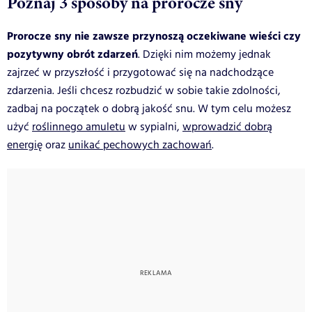
Poznaj 3 sposoby na prorocze sny
Prorocze sny nie zawsze przynoszą oczekiwane wieści czy
pozytywny obrót zdarzeń
. Dzięki nim możemy jednak
zajrzeć w przyszłość i przygotować się na nadchodzące
zdarzenia. Jeśli chcesz rozbudzić w sobie takie zdolności,
zadbaj na początek o dobrą jakość snu. W tym celu możesz
użyć
roślinnego amuletu
w sypialni,
wprowadzić dobrą
energię
oraz
unikać pechowych zachowań
.