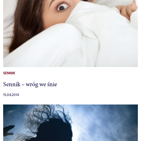
SENNIK
Sennik – wróg we śnie
15.04.2014