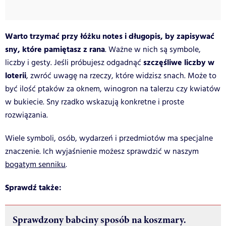
Warto trzymać przy łóżku notes i długopis, by zapisywać
sny, które pamiętasz z rana
. Ważne w nich są symbole,
szczęśliwe liczby w
liczby i gesty. Jeśli próbujesz odgadnąć
loterii
, zwróć uwagę na rzeczy, które widzisz snach. Może to
być ilość ptaków za oknem, winogron na talerzu czy kwiatów
w bukiecie. Sny rzadko wskazują konkretne i proste
rozwiązania.
Wiele symboli, osób, wydarzeń i przedmiotów ma specjalne
znaczenie. Ich wyjaśnienie możesz sprawdzić w naszym
bogatym senniku
.
Sprawdź także:
Sprawdzony babciny sposób na koszmary.