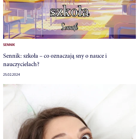
SENNIK
Sennik: szkoła – co oznaczają sny o nauce i
nauczycielach?
25.02.2024