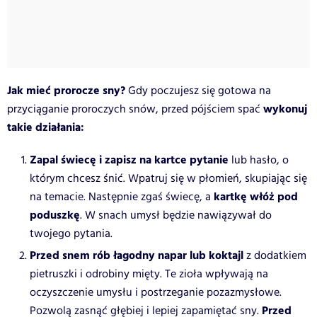
Jak mieć prorocze sny?
Gdy poczujesz się gotowa na
wykonuj
przyciąganie proroczych snów, przed pójściem spać
takie działania:
Zapal świecę i zapisz na kartce pytanie
lub hasło, o
którym chcesz śnić. Wpatruj się w płomień, skupiając się
kartkę włóż pod
na temacie. Następnie zgaś świecę, a
poduszkę
. W snach umysł będzie nawiązywał do
twojego pytania.
Przed snem rób łagodny napar lub koktajl
z dodatkiem
pietruszki i odrobiny mięty. Te zioła wpływają na
oczyszczenie umysłu i postrzeganie pozazmysłowe.
Przed
Pozwolą zasnąć głębiej i lepiej zapamiętać sny.