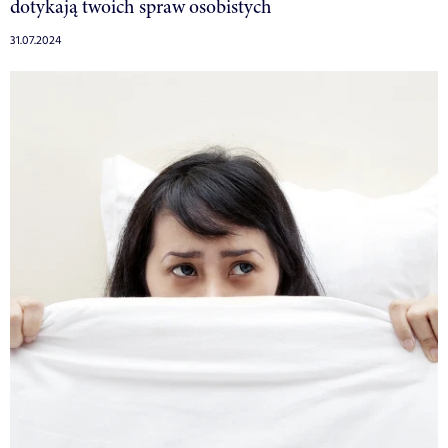
dotykają twoich spraw osobistych
31.07.2024