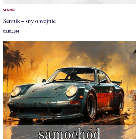
SENNIK
Sennik – sny o wojnie
03.10.2014