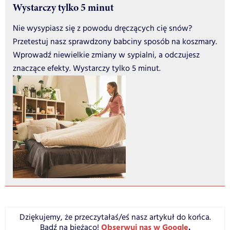
Wystarczy tylko 5 minut
Nie wysypiasz się z powodu dręczących cię snów?
Przetestuj nasz sprawdzony babciny sposób na koszmary.
Wprowadź niewielkie zmiany w sypialni, a odczujesz
znaczące efekty. Wystarczy tylko 5 minut.
Dziękujemy, że przeczytałaś/eś nasz artykuł do końca.
Obserwuj nas w Google
.
Bądź na bieżąco!