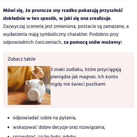
Mówi się, że prorocze sny rzadko pokazują przyszłość
dokładnie w ten sposób, w jaki się ona zrealizuje
.
Zazwyczaj sceneria jest zmieniona, postacie są zamazane, a
wydarzenia mają symboliczny charakter. Podobno przy
za pomocą snów możemy:
odpowiednich ćwiczeniach,
Zobacz także
3 znaki zodiaku, które przyciągają
pieniądze jak magnes. Ich konto
nigdy nie świeci pustkami
odpowiadać sobie na pytania,
wskazywać dobre decyzje oraz rozwiązania,
sprawdzać, co by było, gdyby,