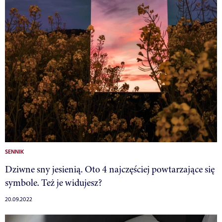
SENNIK
Dziwne sny jesienią. Oto 4 najczęściej powtarzające się
symbole. Też je widujesz?
20.09.2022