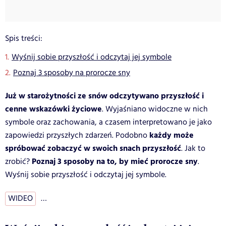
Spis treści:
Wyśnij sobie przyszłość i odczytaj jej symbole
Poznaj 3 sposoby na prorocze sny
Już w starożytności ze snów odczytywano przyszłość i
cenne wskazówki życiowe
. Wyjaśniano widoczne w nich
symbole oraz zachowania, a czasem interpretowano je jako
każdy może
zapowiedzi przyszłych zdarzeń. Podobno
spróbować zobaczyć w swoich snach przyszłość
. Jak to
Poznaj 3 sposoby na to, by mieć prorocze sny
zrobić?
.
Wyśnij sobie przyszłość i odczytaj jej symbole.
WIDEO
…