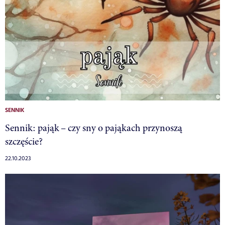
SENNIK
Sennik: pająk – czy sny o pająkach przynoszą
szczęście?
22.10.2023