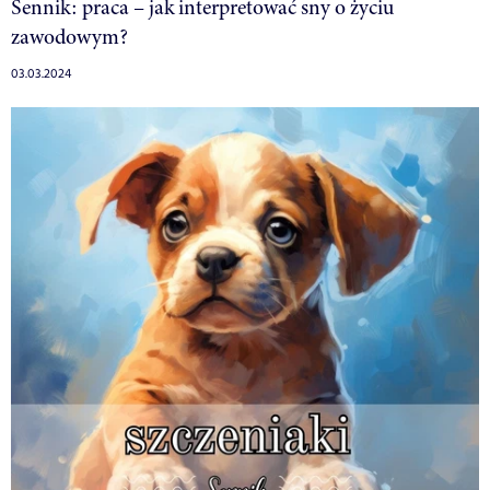
Sennik: praca – jak interpretować sny o życiu
zawodowym?
03.03.2024