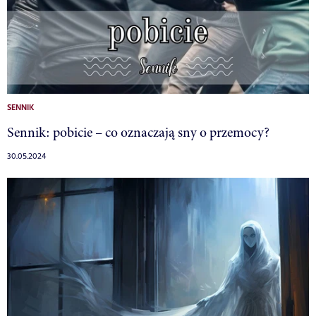
SENNIK
Sennik: pobicie – co oznaczają sny o przemocy?
30.05.2024