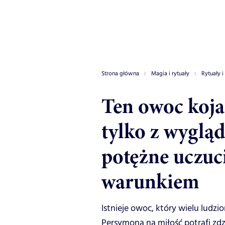
Strona główna
Magia i rytuały
Rytuały i
Ten owoc kojar
tylko z wygląd
potężne uczuci
warunkiem
Istnieje owoc, który wielu ludzio
Persymona na miłość potrafi zdzi