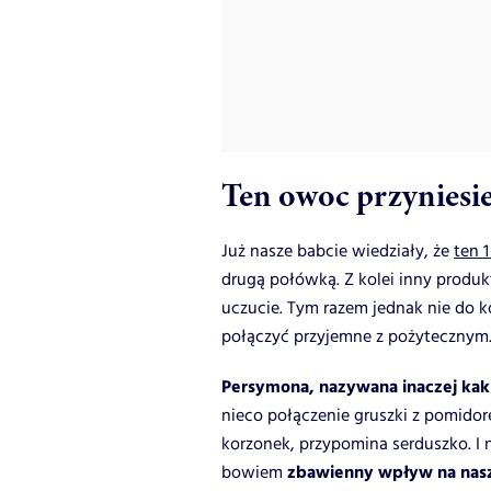
Ten owoc przyniesie
Już nasze babcie wiedziały, że
ten 
drugą połówką. Z kolei inny prod
uczucie. Tym razem jednak nie do k
połączyć przyjemne z pożytecznym
Persymona, nazywana inaczej kak
nieco połączenie gruszki z pomidor
korzonek, przypomina serduszko. I n
zbawienny wpływ na nasz
bowiem