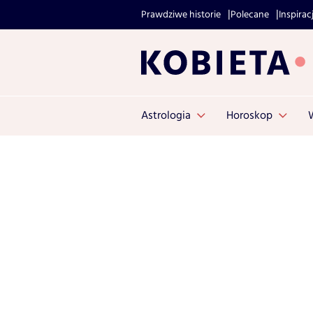
Prawdziwe historie
Polecane
Inspirac
Astrologia
Horoskop