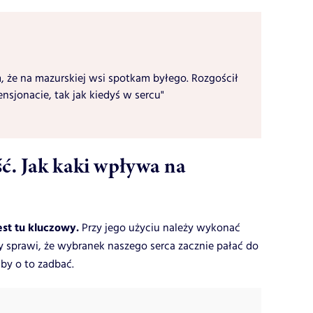
m, że na mazurskiej wsi spotkam byłego. Rozgościł
nsjonacie, tak jak kiedyś w sercu"
ć. Jak kaki wpływa na
st tu kluczowy.
Przy jego użyciu należy wykonać
ry sprawi, że wybranek naszego serca zacznie pałać do
by o to zadbać.