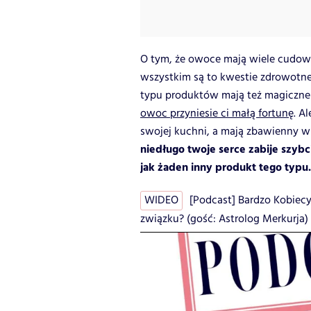
O tym, że owoce mają wiele cudown
wszystkim są to kwestie zdrowotne, 
typu produktów mają też magiczne 
owoc przyniesie ci małą fortunę
. A
swojej kuchni, a mają zbawienny 
niedługo twoje serce zabije szyb
jak żaden inny produkt tego typu.
WIDEO
[Podcast] Bardzo Kobiecy
związku? (gość: Astrolog Merkurja)