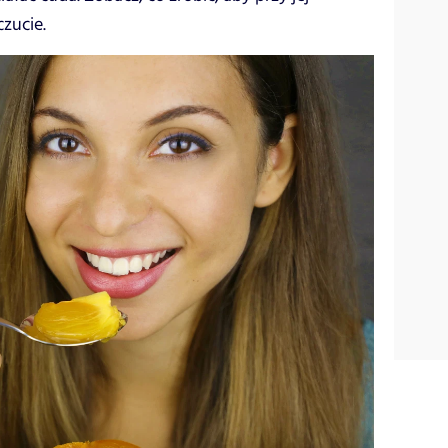
zucie.