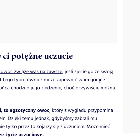
 ci potężne uczucie
1 owoc zwiąże was na zawsze
, jeśli zjecie go ze swoją
ukt tego typu również może zapewnić wam gorące
ońca chodzi o jego zjedzenie, choć oczywiście można
.
i, to egzotyczny owoc
, który z wyglądu przypomina
em. Dzięki temu jednak, gdybyśmy zabrali mu
ie tylko przez to kojarzy się z uczuciem. Może mieć
e życie uczuciowe.