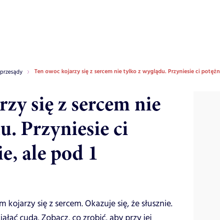
Ten owoc kojarzy się z sercem nie tylko z wyglądu. Przyniesie ci potęż
 przesądy
zy się z sercem nie
u. Przyniesie ci
e, ale pod 1
m kojarzy się z sercem. Okazuje się, że słusznie.
ałać cuda. Zobacz, co zrobić, aby przy jej