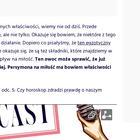
ych właściwości, wiemy nie od dziś. Przede
ale nie tylko. Okazuje się bowiem, że niektóre z tego
działanie. Dopiero co pisałyśmy, że
ten egzotyczny
le okazuje się, że są też składniki, które znajdziemy w
Ten owoc może sprawić, że już
wpływ na miłość.
ciej. Persymona na miłość ma bowiem właściwości
 odc. 5: Czy horoskop zdradzi prawdę o naszym