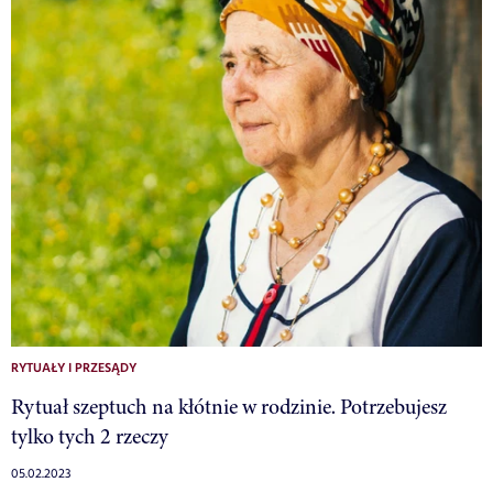
RYTUAŁY I PRZESĄDY
Rytuał szeptuch na kłótnie w rodzinie. Potrzebujesz
tylko tych 2 rzeczy
05.02.2023