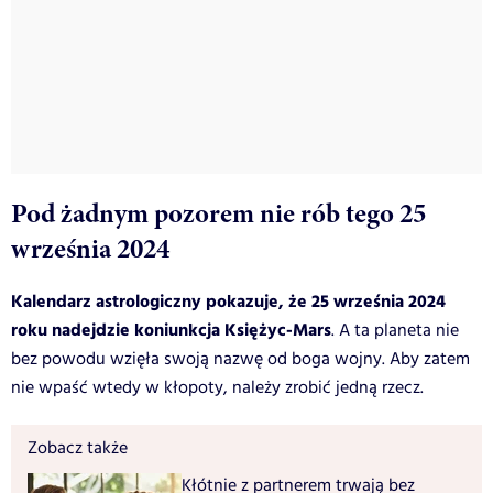
Pod żadnym pozorem nie rób tego 25
września 2024
Kalendarz astrologiczny pokazuje, że 25 września 2024
roku nadejdzie koniunkcja Księżyc-Mars
. A ta planeta nie
bez powodu wzięła swoją nazwę od boga wojny. Aby zatem
nie wpaść wtedy w kłopoty, należy zrobić jedną rzecz.
Zobacz także
Kłótnie z partnerem trwają bez