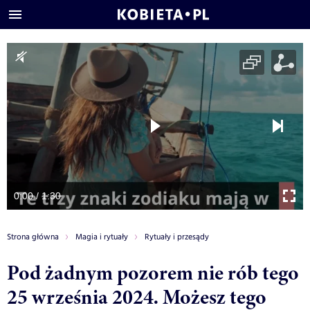
0:00 / 1:30
Strona główna
Magia i rytuały
Rytuały i przesądy
Pod żadnym pozorem nie rób tego
25 września 2024. Możesz tego