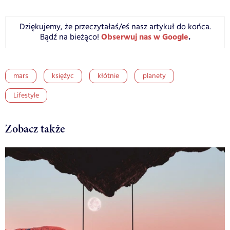
Dziękujemy, że przeczytałaś/eś nasz artykuł do końca.
Obserwuj nas w Google
.
Bądź na bieżąco!
mars
księżyc
kłótnie
planety
Lifestyle
Zobacz także