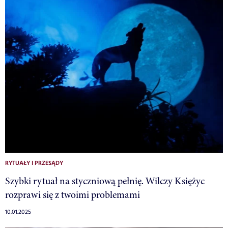
RYTUAŁY I PRZESĄDY
Szybki rytuał na styczniową pełnię. Wilczy Księżyc
rozprawi się z twoimi problemami
10.01.2025