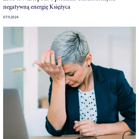
negatywną energię Księżyca
07.11.2024