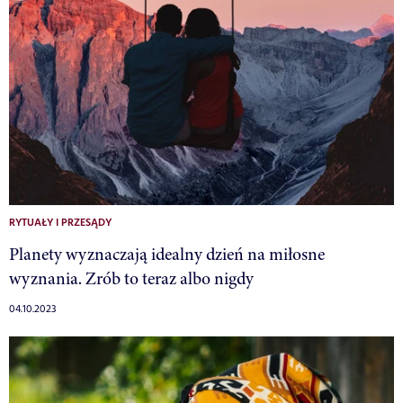
RYTUAŁY I PRZESĄDY
Planety wyznaczają idealny dzień na miłosne
wyznania. Zrób to teraz albo nigdy
04.10.2023