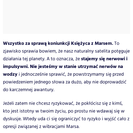
Wszystko za sprawą koniunkcji Księżyca z Marsem.
To
zjawisko sprawia bowiem, że nasz naturalny satelita potęguje
stajemy się nerwowi i
działania tej planety. A to oznacza, że
impulsywni. Nie jesteśmy w stanie utrzymać nerwów na
wodzy
i jednocześnie sprawić, że powstrzymamy się przed
powiedzeniem jednego słowa za dużo, aby nie doprowadzić
do karczemnej awantury.
Jeżeli zatem nie chcesz ryzykować, że pokłócisz się z kimś,
kto jest istotny w twoim życiu, po prostu nie wdawaj się w
dyskusje. Wtedy uda ci się ograniczyć to ryzyko i wyjść cało z
opresji związanej z wibracjami Marsa.