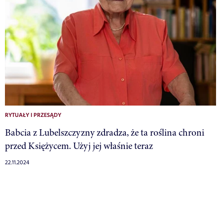
RYTUAŁY I PRZESĄDY
Babcia z Lubelszczyzny zdradza, że ta roślina chroni
przed Księżycem. Użyj jej właśnie teraz
22.11.2024