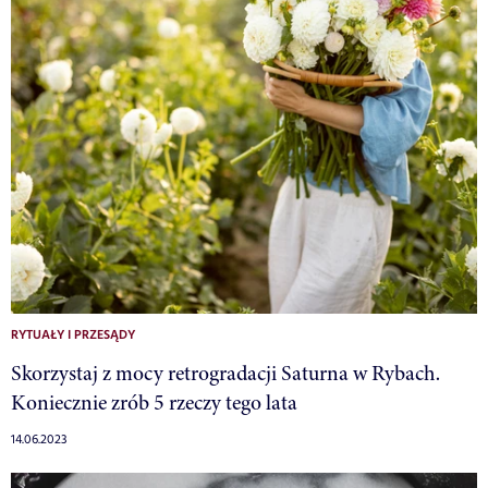
RYTUAŁY I PRZESĄDY
Skorzystaj z mocy retrogradacji Saturna w Rybach.
Koniecznie zrób 5 rzeczy tego lata
14.06.2023