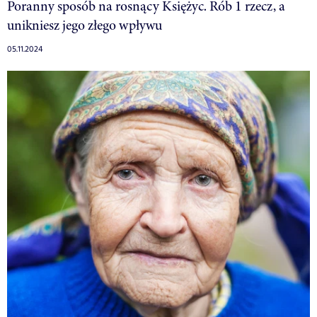
Poranny sposób na rosnący Księżyc. Rób 1 rzecz, a
unikniesz jego złego wpływu
05.11.2024