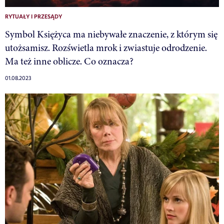
RYTUAŁY I PRZESĄDY
Symbol Księżyca ma niebywałe znaczenie, z którym się
utożsamisz. Rozświetla mrok i zwiastuje odrodzenie.
Ma też inne oblicze. Co oznacza?
01.08.2023