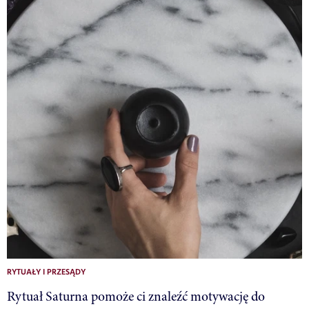
RYTUAŁY I PRZESĄDY
Rytuał Saturna pomoże ci znaleźć motywację do