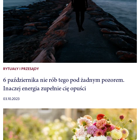
RYTUAŁY I PRZESĄDY
6 października nie rób tego pod żadnym pozorem.
Inaczej energia zupełnie cię opuści
03.10.2023