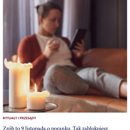
RYTUAŁY I PRZESĄDY
Zrób to 9 listopada o poranku. Tak zablokujesz