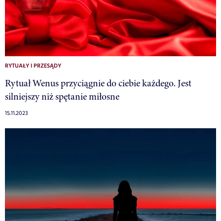
RYTUAŁY I PRZESĄDY
Rytuał Wenus przyciągnie do ciebie każdego. Jest
silniejszy niż spętanie miłosne
15.11.2023