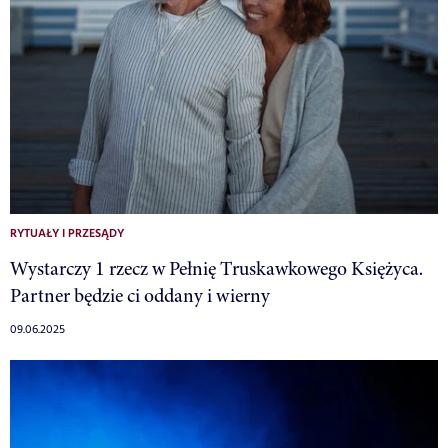
RYTUAŁY I PRZESĄDY
Wystarczy 1 rzecz w Pełnię Truskawkowego Księżyca.
Partner będzie ci oddany i wierny
09.06.2025