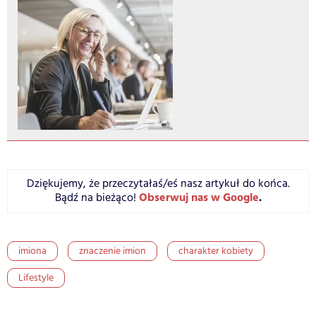
Dziękujemy, że przeczytałaś/eś nasz artykuł do końca.
Obserwuj nas w Google
.
Bądź na bieżąco!
imiona
znaczenie imion
charakter kobiety
Lifestyle