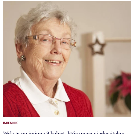
IMIENNIK
Wskazano imiona 9 kobiet, które mają nieskazitelny