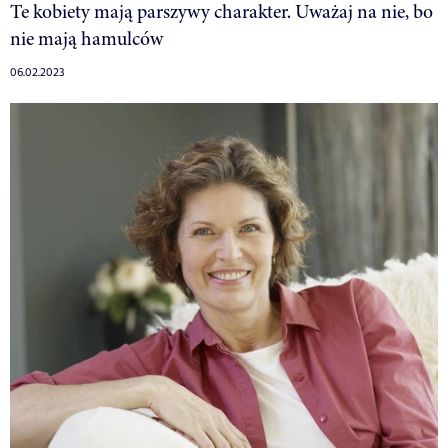
Te kobiety mają parszywy charakter. Uważaj na nie, bo
nie mają hamulców
06.02.2023