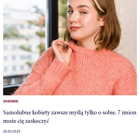
IMIENNIK
Samolubne kobiety zawsze myślą tylko o sobie. 7 imion
może cię zaskoczyć
20.03.2023