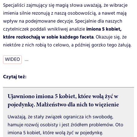
Specjaliści zajmujący się magią słowa uważają, że wibracje
imienia silnie rezonują z naszą osobowością, a nawet mają
wpływ na podejmowane decyzje. Specjalnie dla naszych
imiona 5 kobiet,
czytelniczek poddali wnikliwej analizie
które rozkochają w sobie każdego faceta
. Okazuje się, że
niektóre z nich robią to celowo, a później gorzko tego żałują.
WIDEO
…
Czytaj też:
Ujawniono imiona 5 kobiet, które wolą żyć w
pojedynkę. Małżeństwo dla nich to więzienie
Uważają, że stały związek ogranicza ich swobodę,
hamuje rozwój osobisty i jest źródłem problemów. Oto
imiona 5 kobiet, które wolą żyć w pojedynkę.