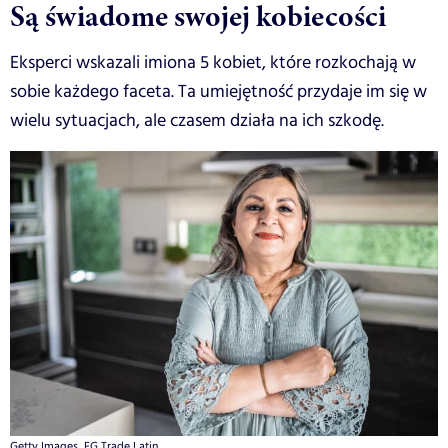
Są świadome swojej kobiecości
Eksperci wskazali imiona 5 kobiet, które rozkochają w
sobie każdego faceta. Ta umiejętność przydaje im się w
wielu sytuacjach, ale czasem działa na ich szkodę.
Getty Images, FG Trade Latin