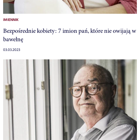
IMIENNIK
Bezpośrednie kobiety: 7 imion pań, które nie owijają w
bawełnę
03.03.2023