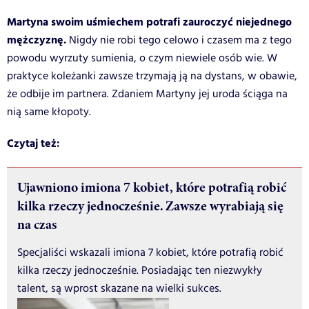
Martyna swoim uśmiechem potrafi zauroczyć niejednego
mężczyznę.
Nigdy nie robi tego celowo i czasem ma z tego
powodu wyrzuty sumienia, o czym niewiele osób wie. W
praktyce koleżanki zawsze trzymają ją na dystans, w obawie,
że odbije im partnera. Zdaniem Martyny jej uroda ściąga na
nią same kłopoty.
Czytaj też:
Ujawniono imiona 7 kobiet, które potrafią robić
kilka rzeczy jednocześnie. Zawsze wyrabiają się
na czas
Specjaliści wskazali imiona 7 kobiet, które potrafią robić
kilka rzeczy jednocześnie. Posiadając ten niezwykły
talent, są wprost skazane na wielki sukces.