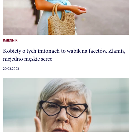
IMIENNIK
Kobiety o tych imionach to wabik na facetów. Złamią
niejedno męskie serce
20.03.2023