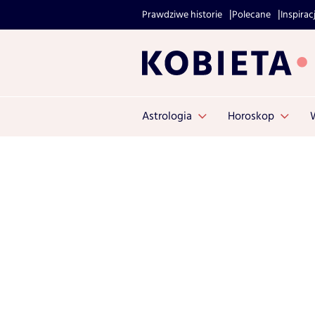
Prawdziwe historie
Polecane
Inspirac
Astrologia
Horoskop