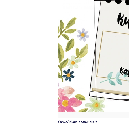
Canva/ Klaudia Stawiarska