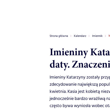
I
Strona główna
Kalendarz
Imiennik
Imieniny Kata
daty. Znaczen
Imieniny Katarzyny zostały przy
zdecydowanie największą popular
kwietnia. Kasia jest kobietą nie
jednocześnie bardzo wrażliwą na
często bywa wyniosła wobec otac