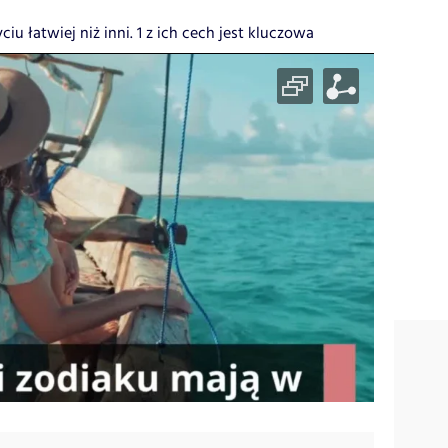
iu łatwiej niż inni. 1 z ich cech jest kluczowa