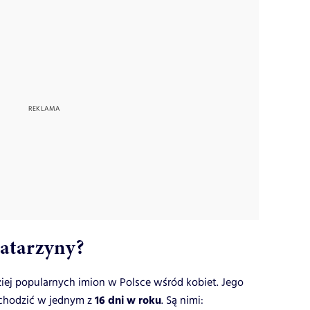
Katarzyny?
dziej popularnych imion w Polsce wśród kobiet. Jego
16 dni w roku
chodzić w jednym z
. Są nimi: