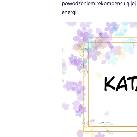
powodzeniem rekompensują jej u
energii.