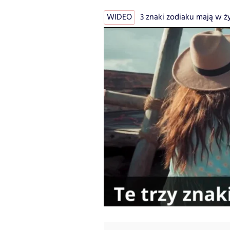
WIDEO
3 znaki zodiaku mają w życ