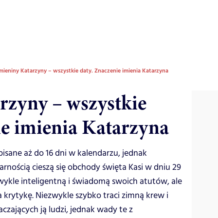
mieniny Katarzyny – wszystkie daty. Znaczenie imienia Katarzyna
rzyny – wszystkie
ie imienia Katarzyna
pisane aż do 16 dni w kalendarzu, jednak
nością cieszą się obchody święta Kasi w dniu 29
zwykle inteligentną i świadomą swoich atutów, ale
 krytykę. Niezwykle szybko traci zimną krew i
zających ją ludzi, jednak wady te z