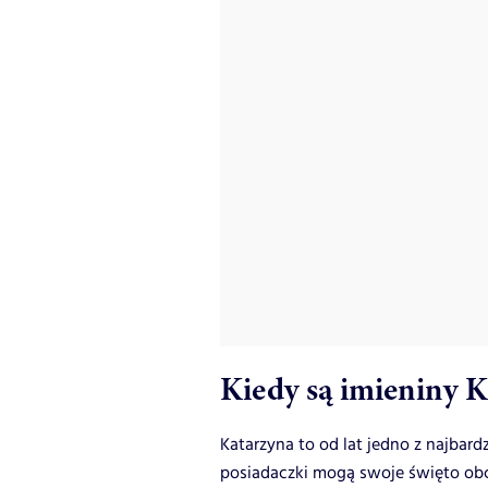
Kiedy są imieniny 
Katarzyna to od lat jedno z najbar
posiadaczki mogą swoje święto ob