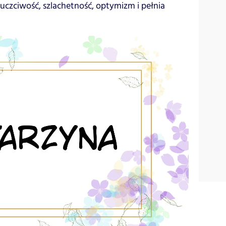
czciwość, szlachetność, optymizm i pełnia