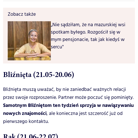
Zobacz także
„Nie sądziłam, że na mazurskiej wsi
spotkam byłego. Rozgościł się w
mym pensjonacie, tak jak kiedyś w
sercu"
Bliźnięta (21.05-20.06)
Bliźnięta muszą uważać, by nie zaniedbać ważnych relacji
przez swoje rozproszenie. Partner może poczuć się pominięty.
Samotnym Bliźniętom ten tydzień sprzyja w nawiązywaniu
nowych znajomości
, ale konieczna jest szczerość już od
pierwszego kontaktu.
Rak (21.06-22.07)