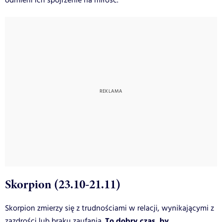
odmieni ich spojrzenie na miłość.
Skorpion (23.10-21.11)
Skorpion zmierzy się z trudnościami w relacji, wynikającymi z
To dobry czas, by
zazdrości lub braku zaufania.