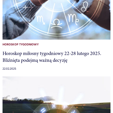
HOROSKOP TYGODNIOWY
Horoskop miłosny tygodniowy 22-28 lutego 2025.
Bliźnięta podejmą ważną decyzję
22.02.2025