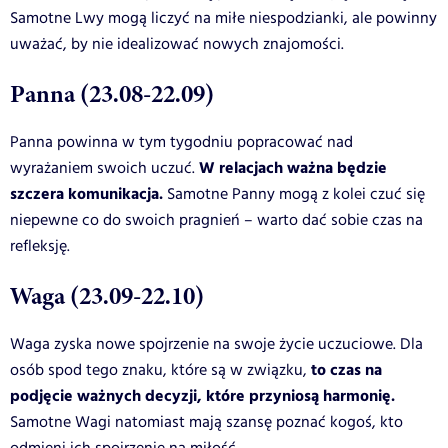
Samotne Lwy mogą liczyć na miłe niespodzianki, ale powinny
uważać, by nie idealizować nowych znajomości.
Panna (23.08-22.09)
Panna powinna w tym tygodniu popracować nad
W relacjach ważna będzie
wyrażaniem swoich uczuć.
szczera komunikacja.
Samotne Panny mogą z kolei czuć się
niepewne co do swoich pragnień – warto dać sobie czas na
refleksję.
Waga (23.09-22.10)
Waga zyska nowe spojrzenie na swoje życie uczuciowe. Dla
to czas na
osób spod tego znaku, które są w związku,
podjęcie ważnych decyzji, które przyniosą harmonię.
Samotne Wagi natomiast mają szansę poznać kogoś, kto