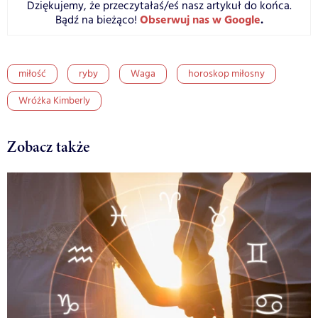
Dziękujemy, że przeczytałaś/eś nasz artykuł do końca.
Obserwuj nas w Google
.
Bądź na bieżąco!
miłość
ryby
Waga
horoskop miłosny
Wróżka Kimberly
Zobacz także