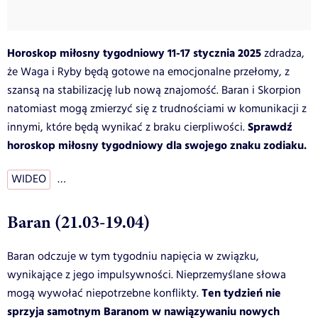
Horoskop miłosny tygodniowy 11-17 stycznia 2025
zdradza,
że Waga i Ryby będą gotowe na emocjonalne przełomy, z
szansą na stabilizację lub nową znajomość. Baran i Skorpion
natomiast mogą zmierzyć się z trudnościami w komunikacji z
Sprawdź
innymi, które będą wynikać z braku cierpliwości.
horoskop miłosny tygodniowy dla swojego znaku zodiaku.
WIDEO
…
Baran (21.03-19.04)
Baran odczuje w tym tygodniu napięcia w związku,
wynikające z jego impulsywności. Nieprzemyślane słowa
Ten tydzień nie
mogą wywołać niepotrzebne konflikty.
sprzyja samotnym Baranom w nawiązywaniu nowych