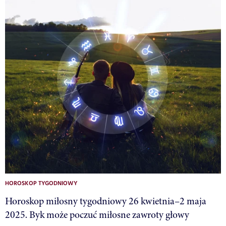
HOROSKOP TYGODNIOWY
Horoskop miłosny tygodniowy 26 kwietnia–2 maja
2025. Byk może poczuć miłosne zawroty głowy