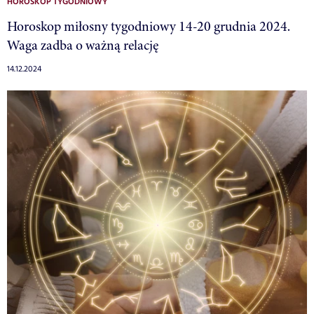
HOROSKOP TYGODNIOWY
Horoskop miłosny tygodniowy 14-20 grudnia 2024.
Waga zadba o ważną relację
14.12.2024