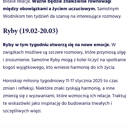
Ważne będzie znalezienie równowagi
bliskie relacje.
między obowiązkami a życiem uczuciowym.
Samotnym
Wodnikom ten tydzień da szansę na interesujące rozmowy.
Ryby (19.02-20.03)
Ryby w tym tygodniu otworzą się na nowe emocje.
W
związkach możliwe są szczere rozmowy, które przyniosą ulgę
i zrozumienie. Samotne Ryby mogą z kolei liczyć na spotkanie
kogoś wyjątkowego, kto wniesie harmonię do ich życia.
Horoskop miłosny tygodniowy 11-17 stycznia 2025 to czas
zmian i refleksji. Niektóre znaki zyskają harmonię, a inne
zmierzą się z wyzwaniami, które wzmocnią ich relacje. Traktuj
te wskazówki jako inspirację do budowania trwałych i
szczęśliwych więzi.