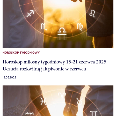
HOROSKOP TYGODNIOWY
Horoskop miłosny tygodniowy 15-21 czerwca 2025.
Uczucia rozkwitną jak piwonie w czerwcu
12.06.2025