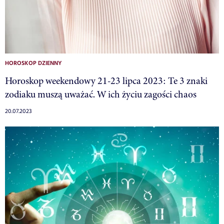
HOROSKOP DZIENNY
Horoskop weekendowy 21-23 lipca 2023: Te 3 znaki
zodiaku muszą uważać. W ich życiu zagości chaos
20.07.2023