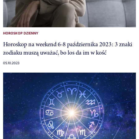
HOROSKOP DZIENNY
Horoskop na weekend 6-8 października 2023: 3 znaki
zodiaku muszą uważać, bo los da im w kość
05.10.2023