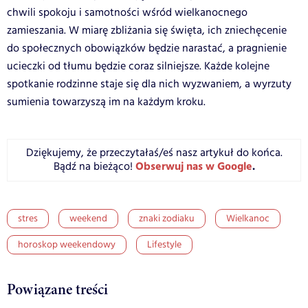
chwili spokoju i samotności wśród wielkanocnego
zamieszania. W miarę zbliżania się święta, ich zniechęcenie
do społecznych obowiązków będzie narastać, a pragnienie
ucieczki od tłumu będzie coraz silniejsze. Każde kolejne
spotkanie rodzinne staje się dla nich wyzwaniem, a wyrzuty
sumienia towarzyszą im na każdym kroku.
Dziękujemy, że przeczytałaś/eś nasz artykuł do końca.
Obserwuj nas w Google
.
Bądź na bieżąco!
stres
weekend
znaki zodiaku
Wielkanoc
horoskop weekendowy
Lifestyle
Powiązane treści