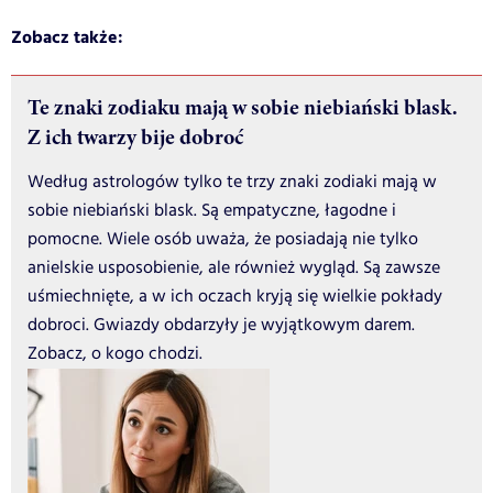
Zobacz także:
Te znaki zodiaku mają w sobie niebiański blask.
Z ich twarzy bije dobroć
Według astrologów tylko te trzy znaki zodiaki mają w
sobie niebiański blask. Są empatyczne, łagodne i
pomocne. Wiele osób uważa, że posiadają nie tylko
anielskie usposobienie, ale również wygląd. Są zawsze
uśmiechnięte, a w ich oczach kryją się wielkie pokłady
dobroci. Gwiazdy obdarzyły je wyjątkowym darem.
Zobacz, o kogo chodzi.