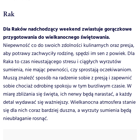
Rak
Dla Raków nadchodzący weekend zwiastuje gorączkowe
przygotowania do wielkanocnego świętowania.
Niepewność co do swoich zdolności kulinarnych oraz presja,
aby potrawy zachwyciły rodzinę, spędzi im sen z powiek. Dla
Raka to czas nieustającego stresu i ciągłych wyrzutów
sumienia, nie mając pewności, czy sprostają oczekiwaniom.
Muszą znaleźć sposób na radzenie sobie z presją i zapewnić
sobie chociaż odrobinę spokoju w tym burzliwym czasie. W
miarę zbliżania się święta, ich nerwy będą narastać, a każdy
detal wydawać się ważniejszy. Wielkanocna atmosfera stanie
się dla nich coraz bardziej duszna, a wyrzuty sumienia będą
nieubłaganie rosnąć.