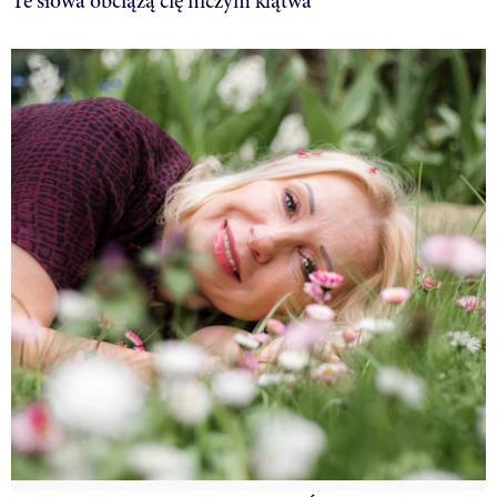
Te słowa obciążą cię niczym klątwa