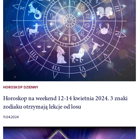
HOROSKOP DZIENNY
Horoskop na weekend 12-14 kwietnia 2024. 3 znaki
zodiaku otrzymają lekcje od losu
11.04.2024