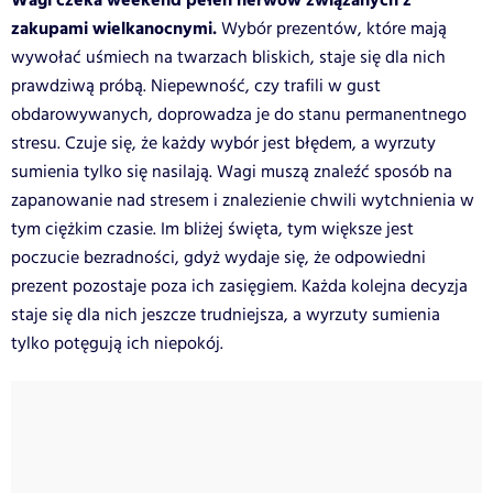
Wagi czeka weekend pełen nerwów związanych z
zakupami wielkanocnymi.
Wybór prezentów, które mają
wywołać uśmiech na twarzach bliskich, staje się dla nich
prawdziwą próbą. Niepewność, czy trafili w gust
obdarowywanych, doprowadza je do stanu permanentnego
stresu. Czuje się, że każdy wybór jest błędem, a wyrzuty
sumienia tylko się nasilają. Wagi muszą znaleźć sposób na
zapanowanie nad stresem i znalezienie chwili wytchnienia w
tym ciężkim czasie. Im bliżej święta, tym większe jest
poczucie bezradności, gdyż wydaje się, że odpowiedni
prezent pozostaje poza ich zasięgiem. Każda kolejna decyzja
staje się dla nich jeszcze trudniejsza, a wyrzuty sumienia
tylko potęgują ich niepokój.