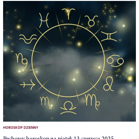
HOROSKOP DZIENNY
Pechowy horoskop na piątek 13 czerwca 2025.