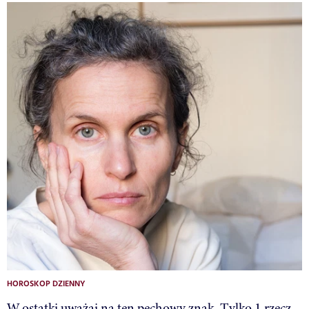
HOROSKOP DZIENNY
W ostatki uważaj na ten pechowy znak. Tylko 1 rzecz