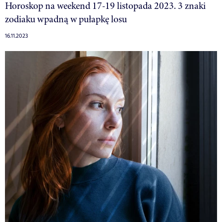
Horoskop na weekend 17-19 listopada 2023. 3 znaki
zodiaku wpadną w pułapkę losu
16.11.2023