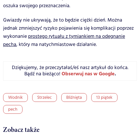
oszuka swojego przeznaczenia.
Gwiazdy nie ukrywają, że to będzie ciężki dzień. Można
jednak zmniejszyć ryzyko pojawienia się komplikacji poprzez
wykonanie
prostego rytuału z tymiankiem na odegnanie
pecha
, który ma natychmiastowe działanie.
Dziękujemy, że przeczytałaś/eś nasz artykuł do końca.
Obserwuj nas w Google
.
Bądź na bieżąco!
Wodnik
Strzelec
Bliźnięta
13 piątek
pech
Zobacz także