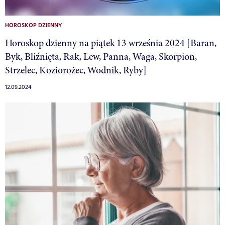
HOROSKOP DZIENNY
Horoskop dzienny na piątek 13 września 2024 [Baran,
Byk, Bliźnięta, Rak, Lew, Panna, Waga, Skorpion,
Strzelec, Koziorożec, Wodnik, Ryby]
12.09.2024