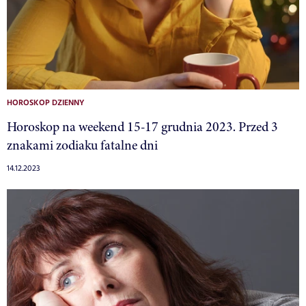
HOROSKOP DZIENNY
Horoskop na weekend 15-17 grudnia 2023. Przed 3
znakami zodiaku fatalne dni
14.12.2023