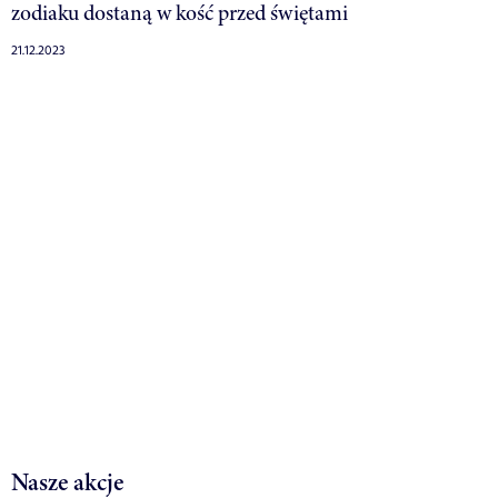
zodiaku dostaną w kość przed świętami
21.12.2023
Nasze akcje