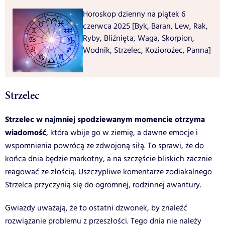
Horoskop dzienny na piątek 6
czerwca 2025 [Byk, Baran, Lew, Rak,
Ryby, Bliźnięta, Waga, Skorpion,
Wodnik, Strzelec, Koziorożec, Panna]
Strzelec
Strzelec w najmniej spodziewanym momencie otrzyma
wiadomość
, która wbije go w ziemię, a dawne emocje i
wspomnienia powrócą ze zdwojoną siłą. To sprawi, że do
końca dnia będzie markotny, a na szczęście bliskich zacznie
reagować ze złością. Uszczypliwe komentarze zodiakalnego
Strzelca przyczynią się do ogromnej, rodzinnej awantury.
Gwiazdy uważają, że to ostatni dzwonek, by znaleźć
rozwiązanie problemu z przeszłości. Tego dnia nie należy