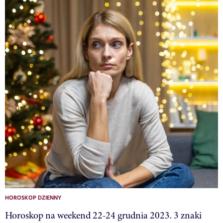
HOROSKOP DZIENNY
Horoskop na weekend 22-24 grudnia 2023. 3 znaki