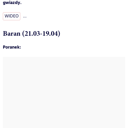
gwiazdy.
WIDEO
…
Baran (21.03-19.04)
Poranek: