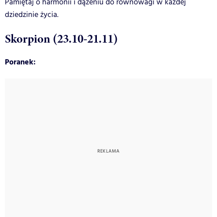
Pamiętaj o harmonii i dążeniu do równowagi w każdej
dziedzinie życia.
Skorpion (23.10-21.11)
Poranek: