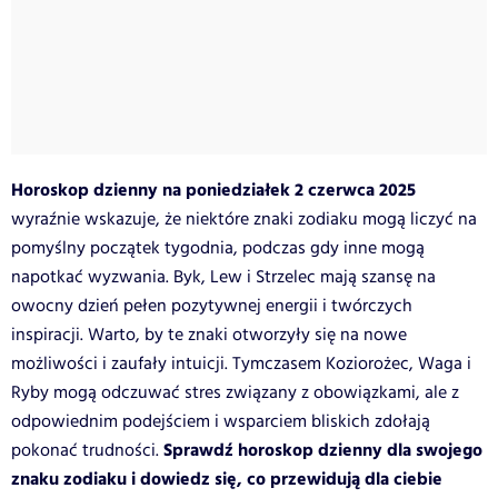
Horoskop dzienny na poniedziałek 2 czerwca 2025
wyraźnie wskazuje, że niektóre znaki zodiaku mogą liczyć na
pomyślny początek tygodnia, podczas gdy inne mogą
napotkać wyzwania. Byk, Lew i Strzelec mają szansę na
owocny dzień pełen pozytywnej energii i twórczych
inspiracji. Warto, by te znaki otworzyły się na nowe
możliwości i zaufały intuicji. Tymczasem Koziorożec, Waga i
Ryby mogą odczuwać stres związany z obowiązkami, ale z
odpowiednim podejściem i wsparciem bliskich zdołają
Sprawdź horoskop dzienny dla swojego
pokonać trudności.
znaku zodiaku i dowiedz się, co przewidują dla ciebie