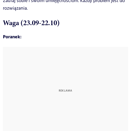
Zaufaj sobie i swoim umiejętnościom. Każdy problem jest do
rozwiązania.
Waga (23.09-22.10)
Poranek: