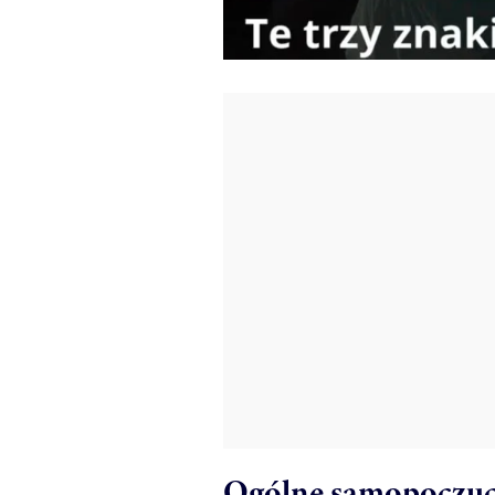
Ogólne samopoczuc