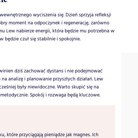
wnętrznego wyciszenia się. Dzień sprzyja refleksji
obry moment na odpoczynek i regenerację, zarówno
temu Lew nabierze energii, która będzie mu potrzebna w
będzie czuł się stabilnie i spokojnie.
nien dziś zachować dystans i nie podejmować
 na analizę i planowanie przyszłych działań. Lew
ześniej były niewidoczne. Warto skupić się na
 metodycznie. Spokój i rozwaga będą kluczowe.
ku, które przyciągają pieniądze jak magnes. Ich