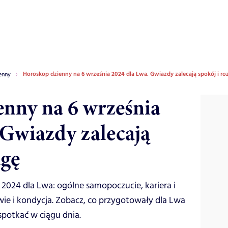
Horoskop dzienny na 6 września 2024 dla Lwa. Gwiazdy zalecają spokój i r
enny
nny na 6 września
 Gwiazdy zalecają
agę
2024 dla Lwa: ogólne samopoczucie, kariera i
owie i kondycja. Zobacz, co przygotowały dla Lwa
spotkać w ciągu dnia.