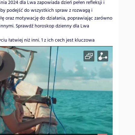
nia 2024 dla Lwa zapowiada dzień pełen refleksji i
by podejść do wszystkich spraw z rozwagą i
iłę oraz motywację do działania, poprawiając zarówno
z innymi. Sprawdź horoskop dzienny dla Lwa
iu łatwiej niż inni. 1 z ich cech jest kluczowa