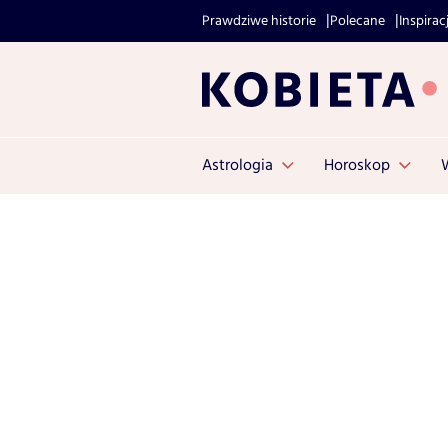
Prawdziwe historie
Polecane
Inspirac
Astrologia
Horoskop