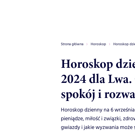
Strona główna
Horoskop
Horoskop dzi
Horoskop dzie
2024 dla Lwa.
spokój i rozw
Horoskop dzienny na 6 września 
pieniądze, miłość i związki, zdr
gwiazdy i jakie wyzwania może 