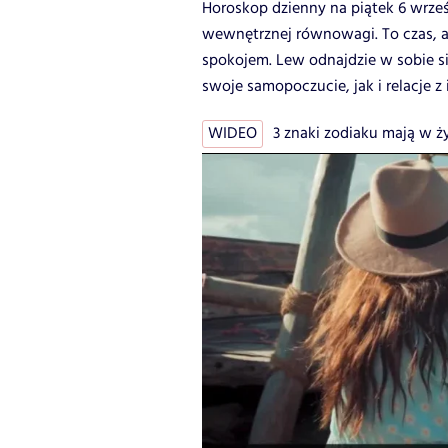
Horoskop dzienny na piątek 6 wrześ
wewnętrznej równowagi. To czas, a
spokojem. Lew odnajdzie w sobie s
swoje samopoczucie, jak i relacje 
WIDEO
3 znaki zodiaku mają w życ